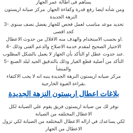
يساهم فى أطالة عمر الجهاز
ومن شأنه ايضا رفع قدرة وكفاءة الجهاز. مركز صيانة اريستون
النزهة الجديدة
3- تحديد موعد مناسب لعمل فحص للجهاز يفضل نصف سنوى
كحد اقصى
او بحسب الاستخدام والهدف منه الاقلال من حدوث الاعطال.
4- الاختيار الصحيح لمقدم خدمة الاصلاح والدعم الفنى وذلك
عند حدوث عطل او التأكد بأن الجهاز لا يعمل بالشكل المطلوب.
5- التأكد من أصلية قطع الغيار وذلك بالتدقيق الجيد لبلد الصنع
والمنشأ
مركز صيانه اريستون النزهة الجديدة ينبه انه لا يجب الاكتفاء
بقراءة العبوة الخارجية.
بلاغات اعطال اريستون النزهة الجديدة
نوفر لك من صيانة اريستون فريق يقوم علي الصيانة لكل
الاعطال المختلفه من الصيانة
لكي يساعدك في ازاله الاعطال المختلفه من الصيانة لكي تزول
الاعطال من الجهاز