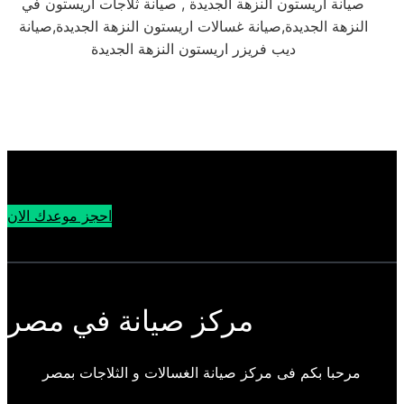
صيانة اريستون النزهة الجديدة , صيانة ثلاجات اريستون في
النزهة الجديدة,صيانة غسالات اريستون النزهة الجديدة,صيانة
ديب فريزر اريستون النزهة الجديدة
احجز موعدك الان
مركز صيانة في مصر
مرحبا بكم فى مركز صيانة الغسالات و الثلاجات بمصر