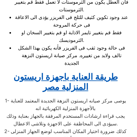
فأن العطل يكون من الثرموستات لا تعمل فقط قم بتغيير
الثرموستات.
عند وجود تكوين كثيف للثلج فى الفريزر يؤدى الى الاعاقة
فى حركة المروحة
فقط قم بتغيير تايمر الاذابة او قم بتغيير السخان او
الثرموديسك.
فى حالة وجود ثقب فى الفريزر فأنه يكون بهذا الشكل
تالف ولابد من تغييره. مركز صيانة اريستون النزهة
الجديدة
طريقة العناية باجهزة اريستون
المنزلية مصر
1- يوصى مركز صيانه اريستون النزهة الجديدة المعتمد للعناية
بالأجهزة المنزلية الكهربائية انه
يجب قراءة ارشادات المستخدم المرفقة بالجهاز بعناية وذلك
سيؤدى الى المحاظفة على الاجهزة وتلاشى الاعطال.
2- كذلك ضرورة اختيار المكان المناسب لوضع الجهاز المنزلى