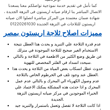
كما نأمل في تقديم خدمة نموذجية تواصلكم معنا يسعدنا
الاتصال المباشر بنا ارقام صيانه اريستون فى النزهة الجديدة ،
شهادة ضمان معتمدة من المركز مباشرة اتصلوا الان صيانه
اريستون للثلاجات في النزهة الجديدة 01220261030
مميزات اصلاح ثلاجة اريستون بمصر
عدم قدرة الثلاجة علي التبريد و يحدث هذا العطل نتيجة
الاستخدام الغير صحيح للثلاجة الموجودة في منزلك
عن طريق وضع الكثير من الاطعمة في الثلاجة و بالتالي
سيحدد انسداد في الفلتر المخصص للتهوية.
حدوث عطل انسكاب بعض المياة من الثلاجة و يحدث هذا
العطل عند وجود تلف في الخرطوم الخاص بالثلاجة.
عدم وصول الكهرباء الي المحرك و بالتالي عدم عمل
المحرك و اذا حدثت هذه المشكلة يمكنك الاعتماد علي
الخبراء الموجودين في مركز صيانه اريستون النزهة
الجديدة.
اذا كانت الثلاجة لا تفصل وتعمل باستمرار والتبريد جيد