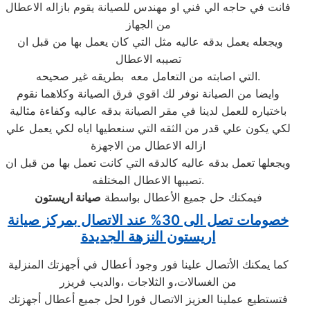
فانت في حاجه الي فني او مهندس للصيانة يقوم بازاله الاعطال
من الجهاز
ويجعله يعمل بدقه عاليه مثل التي كان يعمل بها من قبل ان
تصيبه الاعطال
التي اصابته من التعامل معه بطريقه غير صحيحه.
وايضا من الصيانة نوفر لك اقوي فرق الصيانة وكلاهما نقوم
باختياره للعمل لدينا في مقر الصيانة بدقه عاليه وكفاءة مثالية
لكي يكون علي قدر من الثقه التي سنعطيها اياه لكي يعمل علي
ازاله الاعطال من الاجهزة
ويجعلها تعمل بدقه عاليه كالدقه التي كانت تعمل بها من قبل ان
تصيبها الاعطال المختلفه.
فيمكنك حل جميع الأعطال بواسطة
صيانة
اريستون
خصومات تصل الى 30% عند الاتصال بمركز صيانة
اريستون النزهة الجديدة
كما يمكنك الأتصال علينا فور وجود أعطال في أجهزتك المنزلية
من الغسالات،و الثلاجات ،والديب فريزر
فتستطيع عملينا العزيز الاتصال فورا لحل جميع أعطال أجهزتك