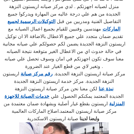
منزل لصيانه اجهزتكم . لدي مركز صيانه اريستون النزهة
الجديدة من هم علي درجة عاليه من المهارة ويدركوا جميع
التفاصيل الفنية ومدربين من قبل
التوكيلات الرسمية لجميع
الماركات
مهندسين وفنيين للقيام بجميع اعمال الصيانه مع
تقديم ضمان متجدد علي جميع الاعطال بالاضافة الا ان توكيل
اريستون النزهة الجديدة يضمن لكم حصولكم علي صيانه مجانية
في حالة حدوث اي من الاعطال الغير متوقعة نتيجة الصيانه
معنا سوف تكون اجهزتكم في امان وسوف تحصل علي صيانه
وتغير لاي من قطع الغيار عند الضرورة .
مركز صيانة اريستون النزهة الجديدة.
رقم مركز صيانة
اريستون
النزهة الجديدة. مركز خدمة اريستون النزهة الجديدة
نبذة عنا
لكن معنا نحن مركز صيانة اريستون النزهة
الجديدة المعتمد يمكنكم الحصول علي
خدمات الصيانة للاجهزة
المنزلية
اريستون بقطع غيار أصلية وبشهادة ضمان معتمدة من
مركز صيانة اريستون المعتمد.اصلاح الماركات العالمية
صيانة اريستون الاسكندرية
وايضا لدينا