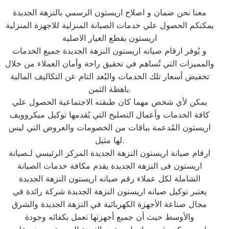
معنا نحن ضمان و اصلاح اريستون الرسمي بالنزهة الجديدة
يمكنكم الحصول علي خدمات الصيانة المنزلية للاجهزة المنزلية
اريستون بقطع الغيار الاصلية
و يُوفر ارقام صيانه اريستون النزهة الجديدة جميع الخدمات
والمميزات التي تُساهم في تحقيق راحة وأمان العملاء من خلال
تخفيض أسعار تلك الخدمات والبُعد التام عن التكاليف المالية
باهظة الثمن.
يمكن لأي شخص مهما كان طبقته الاجتماعية الحصول علي
كافة الخدمات وأعمال التصليح التي يُقدمها توكيل ميكروويف
اريستون المُدعمة بباقات من الخصومات والعروض التي ليس
لها مثيل.
ارقام صيانة اريستون النزهة الجديدة المركز الرئيسي لـصيانة
اريستون فى النزهة الجديدة يقدم مكافة خدمات الصيانة
الشاملة لكل عملاء رقم صيانه اريستون النزهة الجديدة
يعتبر توكيل صيانه اريستون النزهة الجديدة شركة رائدة في
مجال صناعة الأجهزة الكهربائية في النزهة الجديدة والشرق
والأوسط حيث أن جميع أجهزتها تعمل بكفائه وجودة