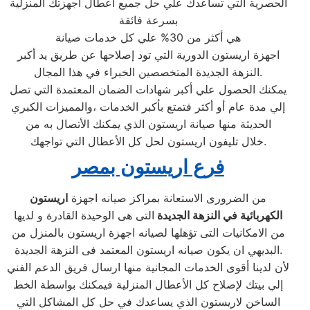
الحصرية التي تساعدك علي حل جميع اعطال أجهزتك المنزلية
بسرعة فائقة
هي أكثر من 30% علي كل خدمات صيانة
اجهزة اريستون الدورية التي تود إصلاحها عن طريق يد أكبر
النزهة الجديدة المتخصصين الخبراء في هذا المجال.
يمكنك الحصول علي أكبر شهادات الضمان المعتمدة التي تصل
إلي مدة عام أو أكثر فتمتع بأكبر الخدمات ،والمميزات الكبري
الحديثة منها صيانة اريستون الذي يمكنك الأتصال به من
خلال تليفون اريستون لحل كل الأعطال التي تواجهك.
فرع اريستون بمصر
من الضرورى الاستعانة بمراكز صيانه اجهزة
اريستون
الكهربائية في النزهة الجديدة
التى هى الوحيدة القادرة و لديها
من الامكانيات التى تؤهلها لصيانه اجهزة اريستون بالمنزل من
البديهي ان يكون صيانه اريستون المعتمد فى النزهة الجديدة.
لأن لدينا أقوى الخدمات المجانية منها ارسال فريق الدعم الفني
إلي بيتك لإصلاح كل الأعطال المنزلية فيمكنك بواسطة الخط
الساخن لاريستون الذي يساعدك في حل كل المشاكل التي