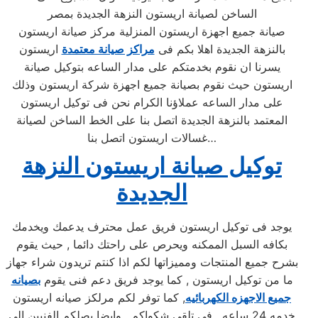
الساخن لصيانة اريستون النزهة الجديدة بمصر
صيانة جميع اجهزة اريستون المنزلية مركز صيانة اريستون
بالنزهة الجديدة اهلا بكم فى
مراكز صيانة معتمدة
اريستون
يسرنا ان نقوم بخدمتكم على مدار الساعه بتوكيل صيانة
اريستون حيث نقوم بصيانة جميع اجهزة شركة اريستون وذلك
على مدار الساعه عملاؤنا الكرام نحن فى توكيل اريستون
المعتمد بالنزهة الجديدة اتصل بنا على الخط الساخن لصيانة
غسالات اريستون اتصل بنا…
توكيل صيانة اريستون النزهة
الجديدة
يوجد فى توكيل اريستون فريق عمل محترف يدعمك ويخدمك
بكافه السبل الممكنه ويحرص على راحتك دائما , حيث يقوم
بشرح جميع المنتجات ومميزاتها لكم اذا كنتم تريدون شراء جهاز
ما من توكيل اريستون , كما يوجد فريق دعم فنى يقوم
بصيانه
جميع الاجهزه الكهربائيه
, كما توفر لكم مرلكز صيانه اريستون
خدمه 24 ساعه , فى تلقى شكواكم , وايضا يصلكم الفنيين الى