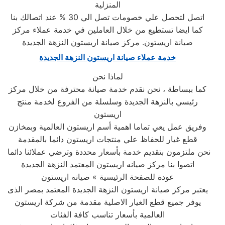
المنزلية
اتصل لتحصل علي خصومات تصل الي 30 % عند اتصالك بنا
كما ايضا تستطيع من خلال العاملين في خدمة عملاء مركز
صيانة اريستون. مركز صيانة اريستون النزهة الجديدة
خدمة عملاء صيانة اريستون النزهة الجديدة
لماذا نحن
كما ببساطة ، نحن نقدم خدمة صيانة محترفة من خلال مركز
رئيسي بالنزهة الجديدة وسلسلة من الفروع لخدمة منتج
اريستون
وفريق عمل يعي تماما اهمية أسم اريستون العالمية وبمخازن
قطع غيار للحفاظ علي منتجات اريستون دائما بالمقدمة
نحن ملتزمون بتقديم خدمة بأسعار محددة وترضي عملائنا دائما
اتصوا بنا مركز صيانه اريستون المعتمد النزهة الجديدة
عودة للصفحة الرئيسية » صيانه اريستون
يعتبر مركز صيانة اريستون النزهة الجديدة المعتمد بمصر الذى
يوفر جميع قطع الغيار الاصلية مقدمة من شركة اريستون
العالمية بأسعار تناسب كافة الفئات