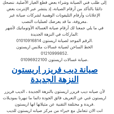
إلى طلب فني الصيانة وشراء بعض قطع الغيار الأصلية. ننصحكِ
دائمًا بالتأكد من أرقام الصيانة، إذ ينتشر عبر الإنترنت بعض
الإعلانات وأرقام التليفونات الوهمية لشركات صيانة غير
معروفة، ما قد يعرضك لعمليات النصب.
في ما يلي جمعنا لك أرقام صيانة الغسالة الأوتوماتيك لأشهر
الماركات في النزهة الجديدة:
الرقم الموحد لصيانة اريستون 01010916814.
الخط الساخن لصيانة غسالات ملابس اريستون
01210999852.
صيانة غسالات اريستون 01096922100.
صيانة ديب فريزر اريستون
النزهة الجديدة
لأن صيانه ديب فريزر اريستون بالنزهة الجديدة ، الديب فريزر
اريستون غني عن التعريف فائق الجودة دائما ما تبهرنا بموديلات
فريدة و مختلفة التقنية عن مثيلاتها انها اريستون.
انت الان تتعامل مع خبراء من مركز صيانه اريستون للديب