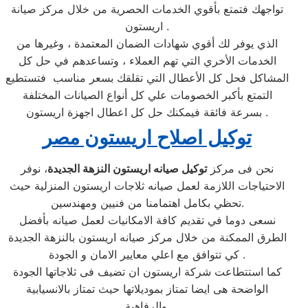
تواجهك فتمتع بأقوي الخدمات الحصرية من خلال مركز صيانة
اريستون .
الذي يوفر لك أقوي شهادات الضمان المعتمدة ، وغيرها من
الخدمات الأخري التي تهم العملاء ، وتساعدهم في حل كل
المشاكل فحل كل الأعطال التي تقلقك بسعر مناسب فتستطيع
التمتع بأكبر الخصومات علي كل أنواع الصيانات المختلفة
بسرعة فائقة فيمكنك حل كل اعطال اجهزة اريستون .
توكيل اصلاح اريستون مصر
نحن فى مركز
توكيل صيانه اريستون النزهة الجديدة
، نوفر
الاحتياجات اللازمة لعمل صيانه ثلاجات اريستون المنزلية حيث
تحظي بكامل اهتمامنا من فنيين ومهندسين.
نسعى دوما في تقديم كافة الامكانيات لعمل صيانه بأفضل
الطرق الممكنة من خلال مركز صيانه اريستون بالنزهة الجديدة
كي تتوافق مع اعلي معايير الامان و الجودة .
كما استتطاعت شركة اريستون ان تضيف فى ثلاجاتها الجودة
الواضحة هى ايضا تمتاز بموديلاتها حيث تمتاز بالانسيابية
والرفاهية.