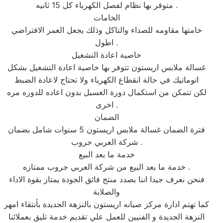
متوفر بها نظام لفصل الكهرباء كل 15 ثانيه .
الخامات
خامتها مقاومه للصداء والتاكل وذلك يجعل العمر الافتراضي
اطول .
خاصية اعادة التشغيل
غسالة ملابس اريستون تتوفر بها خاصية اعادة التشغيل بشكل
اتوماتيك في حالة انقطاع الكهرباء ولا تحتاج لاعادة الضبط
لكن تتمكن من استكمال دورة الغسيل بدون اعاده للدوره مره
اخرى .
الضمان
فترة الضمان غسالة ملابس اريستون 5 سنوات شامل بضمان
شركة العربي جروب .
خدمة ما بعد البيع
خدمة ما بعد البيع من شركة العربي جروب ممتازه .
فنحن نعرف جيدا اننا بصدد منتج فائق الجودة يمتاز بقوة الاداء
والصلابة
كما تهتم ادارة مركز صيانه اريستون بالنزهة الجديدة بأنتقاء امهر
النزهة الجديدة و الفنيين للعمل علي تقديم خدمة تليق بعملائنا