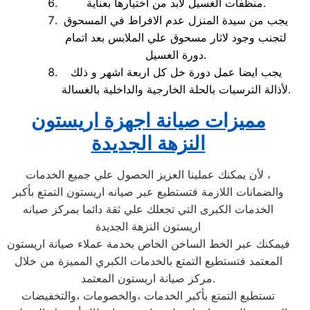
منظفات الغسيل لابد من اختيارها بعناية.
يجب من سيدة المنزل عدم الافراط في المسحوق
لتجنب وجود لاثار مسحوق علي الملابس بعد اتمام
دورة الغسيل.
يجب ايضا عمل دورة خل كل اربعة اشهر و ذلك
لأذالة الترسبات بالحلة الخارجية والداخلية بالغسالة.
مميزات صيانة اجهزة اريستون
النزهة الجديدة
لأن يمكنك عملينا العزيز الحصول علي جميع الخدمات ،
والضمانات اللازمة فتستطيع عبر صيانه اريستون التمتع بأكبر
الخدمات الكبرى التي تجعلك علي ثقة دائما بمركز صيانه
اريستون النزهة الجديدة
فيمكنك عبر الخط الساخن الخاص بخدمة عملاء صيانة اريستون
المعتمد فتستطيع التمتع بالخدمات الكبري المميزة من خلال
مركز صيانة اريستون المعتمد.
تستطيع التمتع بأكبر الخدمات ،والخصومات ،والتخفيضات