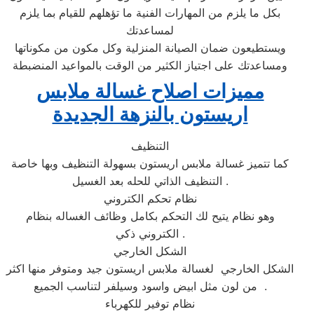
بكل ما يلزم من المهارات الفنية ما تؤهلهم للقيام بما يلزم
لمساعدتك
ويستطيعون ضمان الصيانة المنزلية وكل مكون من مكوناتها
ومساعدتك على اجتياز الكثير من الوقت بالمواعيد المنضبطة
مميزات اصلاح غسالة ملابس
اريستون بالنزهة الجديدة
التنظيف
كما تتميز غسالة ملابس اريستون بسهولة التنظيف وبها خاصة
التنظيف الذاتي للحله بعد الغسيل .
نظام تحكم الكتروني
وهو نظام يتيح لك التحكم بكامل وظائف الغساله بنظام
الكتروني ذكي .
الشكل الخارجي
الشكل الخارجي لغسالة ملابس اريستون جيد ومتوفر منها اكثر
من لون مثل ابيض واسود وسيلفر لتناسب الجميع .
نظام توفير للكهرباء