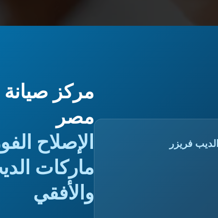
مركز صيانة 
مصر
الإصلاح الفو
لديب فريزر
ماركات الدي
والأفقي