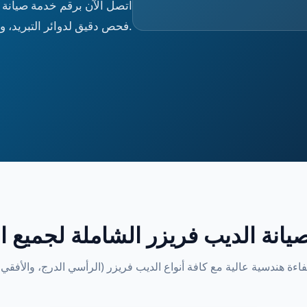
اتصل الآن برقم خدمة صيانة
فحص دقيق لدوائر التبريد، وقطع غيار أصلية 100% مع ضمان معتمد.
انة الديب فريزر الشاملة لجميع ا