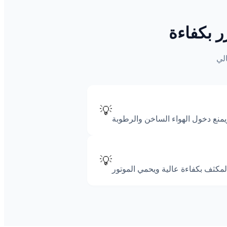
ر بكفاءة
💡
💡