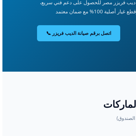
 ديب فريزر مصر للحصول على دعم فني سريع،
📞 اتصل برقم صيانة الديب فريزر
لماركات