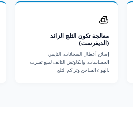
🧊
معالجة تكون الثلج الزائد
(الديفرست)
إصلاح أعطال السخانات، التايمر،
الحساسات، والكاوتش التالف لمنع تسرب
الهواء الساخن وتراكم الثلج.