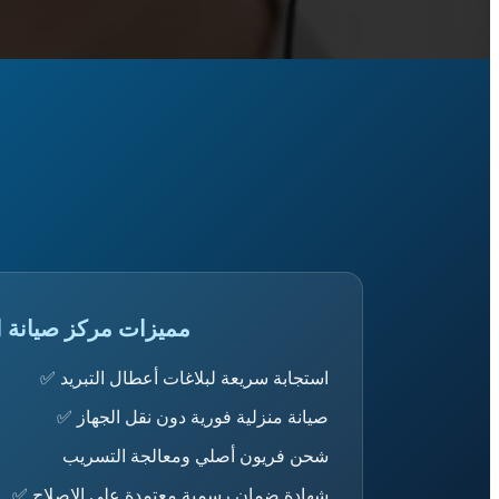
مميزات مركز صيانة ا
✅ استجابة سريعة لبلاغات أعطال التبريد
✅ صيانة منزلية فورية دون نقل الجهاز
شحن فريون أصلي ومعالجة التسريب
✅ شهادة ضمان رسمية معتمدة على الإصلاح