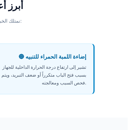
أبرز أ
نمتلك الخبرة الفنية اللازمة لتشخيص وحل المشكلات الشائعة للديب فريزر بكل احترافية:
🔵 إضاءة اللمبة الحمراء للتنبيه
تشير إلى ارتفاع درجة الحرارة الداخلية للجهاز
بسبب فتح الباب متكرراً أو ضعف التبريد، ويتم
فحص السبب ومعالجته.