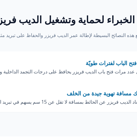
لخبراء لحماية وتشغيل الديب فريز
تح الباب لفترات طويّة
ك مسافة تهوية جيدة من الخلف