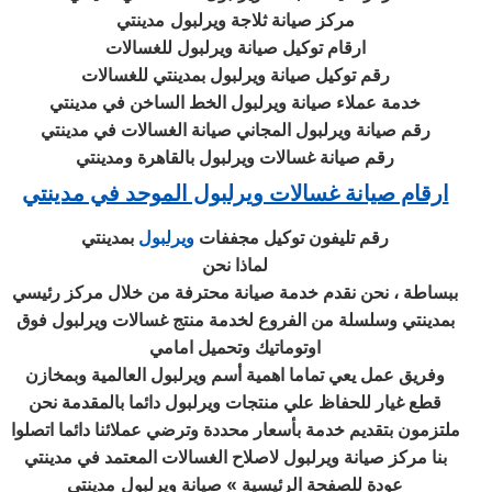
مركز صيانة ثلاجة ويرلبول
مدينتي
ارقام توكيل صيانة ويرلبول للغسالات
رقم توكيل صيانة ويرلبول بمدينتي للغسالات
خدمة عملاء صيانة ويرلبول الخط الساخن في مدينتي
رقم صيانة ويرلبول المجاني صيانة الغسالات في مدينتي
رقم صيانة غسالات ويرلبول بالقاهرة ومدينتي
ارقام صيانة غسالات ويرلبول الموحد في مدينتي
رقم تليفون توكيل مجففات
ويرلبول
بمدينتي
لماذا نحن
ببساطة ، نحن نقدم خدمة صيانة محترفة من خلال مركز رئيسي
بمدينتي وسلسلة من الفروع لخدمة منتج غسالات ويرلبول فوق
اوتوماتيك وتحميل امامي
وفريق عمل يعي تماما اهمية أسم ويرلبول العالمية وبمخازن
قطع غيار للحفاظ علي منتجات ويرلبول دائما بالمقدمة نحن
ملتزمون بتقديم خدمة بأسعار محددة وترضي عملائنا دائما اتصلوا
بنا مركز صيانة ويرلبول لاصلاح الغسالات المعتمد في مدينتي
عودة للصفحة الرئيسية » صيانة ويرلبول
مدينتي