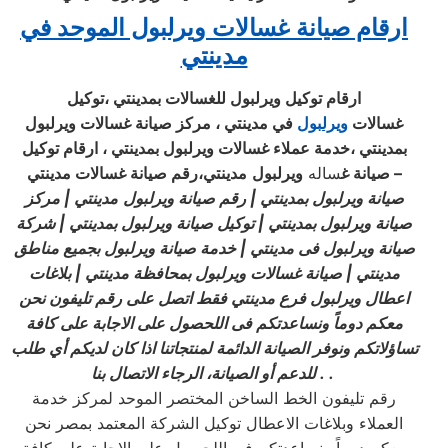
ارقام صيانة غسالات ويرلبول الموحد في
مدينتي
ارقام توكيل ويرلبول للغسالات بمدينتي ،توكيل
غسالات
ويرلبول
في مدينتي ، مركز صيانة غسالات ويرلبول
بمدينتي ،خدمة عملاء غسالات ويرلبول بمدينتي ، ارقام توكيل
–
صيانة غ
ساله
ويرلبول
مدينتي،رقم صيانة غسالات مدينتي
صيانة ويرلبول بمدينتي
|
رقم صيانة ويرلبول
مدينتي
|
مركز
صيانة ويرلبول بمدينتي
|
توكيل صيانة ويرلبول بمدينتي
|
شركة
صيانة ويرلبول فى مدينتي
|
خدمة صيانة ويرلبول بجميع مناطق
مدينتي
|
صيانة غسالات ويرلبول بمحافظة مدينتي
|
بلاغات
اعطال ويرلبول فرع مدينتي فقط اتصل على رقم تليفون نحن
معكم دوماً ونساعدتكم فى اللحصول على الاجابة على كافة
تساؤلاتكم ونوفر الصيانة الدائمة لمنتجاتنا اذا كان لديكم أي طلب
. .
للدعم أو الصيانة، الرجاء الاتصال بنا
رقم تليفون الخط الساخن المختصر الموحد لمركز خدمة
العملاء وبلاغات الاعطال توكيل الشركة المعتمد بمصر نحن