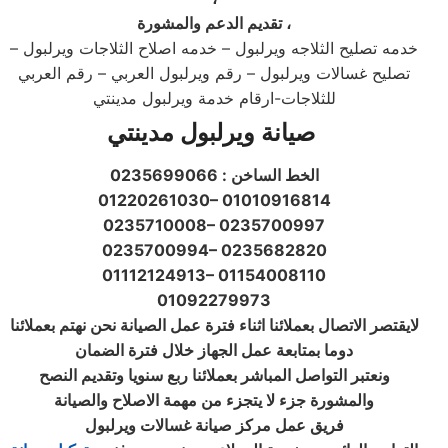
تقديم الدعم والمشورة ،
خدمه تصليح الثلاجه ويرلبول – خدمه اصلاح الثلاجات ويرلبول –
تصليح غسالات ويرلبول – رقم ويرلبول العربي – رقم العربي
للثلاجات-ارقام خدمة ويرلبول مدينتي
صيانة ويرلبول مدينتي
الخط الساخن : 0235699066
01220261030– 01010916814
0235710008– 0235700997
0235700994– 0235682820
01112124913– 01154008110
01092279973
لايقتصر الاتصال بعملائنا اثناء فترة عمل الصيانة نحن نهتم بعملائنا
دوما بمتابعة عمل الجهاز خلال فترة الضمان
ونعتبر التواصل المباشر بعملائنا ربع سنويا وتقديم النصح
والمشورة جزء لا يتجزء من مهمة الاصلاح والصيانة
فريق عمل مركز صيانة غسالات ويرلبول