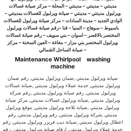
مدينتي
–
مدينتي – مدينتي – المحلة – مركز صيانة غسالات
ويرلبول
مدينتي
–
مدينتي – صيانة ويرلبول للغسالات بمدينتي –
الوادي الجديد – مدينة السادات – مركز صيانة ويرلبول للغسالات
باسيوط – سوهاج – المنيا – قنا –رقم صيانة غسالات ويرلبول
المختصر بالاقصر – اسوان – بني سويف – رقم صيانة غسالات
ويرلبول المختصر بني مزار – مغاغة – العين السخنة – مركز
–
صيانة الساحل الشمالي
Maintenance Whirlpool washing
machine
صيانة ويرلبول مدينتي ,ضمان ويرلبول مدينتي, رقم ضمان
ويرلبول مدينتي, خدمة عملاء ويرلبول مدينتي ,صيانة غسالات
ويرلبول مدينتي, رقم صيانة ويرلبول مدينتي ,رقم شركة
ويرلبول مدينتي ,صيانة ويرلبول غسالات مدينتي, مركز صيانة
ويرلبول مدينتي ,صيانة ثلاجة ويرلبول مدينتي, موقع ويرلبول
مدينتي ,شركة ويرلبول مدينتي, رقم ويرلبول مدينتي, رقم
اعطال ويرلبول مدينتي ,صيانة ديب فريزر ويرلبول مدينتي, رقم
خدمة عملاء ويرلبول مدينتي, ارقام صيانة ويرلبول مدينتي ,رقم