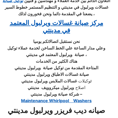
التعاون الدائم بين خدمة العملاء و مهندسين و فنيين
توكيل صيانة
غسالات ويرلبول في مدينتي
و التنظيم المستمر خطوط السير
يضعنا في المقدمة دائما ونحن فخورون لذلك ،
مركز صيانة غسالات ويرلبول المعتمد
في مدينتي
نحن نستقبل اتصالاتكم يوميا
وعلي مدار الساعة علي
الخط الساخن
لخدمة عملاء توكيل
ويرلبول المعتمد في مدينتي ،
صيانة
هناك الكثير من الخدمات
المتاحة المقدمة من توكيل صيانة
ويرلبول
مدينتي
صيانة غسالات الاطباق ويرلبول
مدينتي
ت
وكيلات
غسالات الملابس ويرلبول
مدينتي
اصلاح
ويرلبول ميكروويف
مدينتي
–
شركة صيانة ويرلبول
مدينتي
Maintenance Whirlpool Washers
صيانه ديب فريزر ويرلبول مدينتي