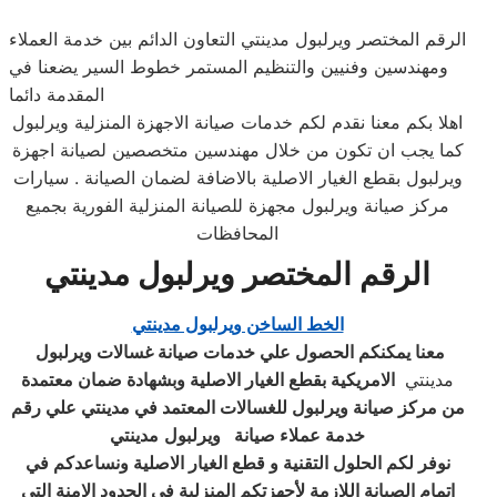
الرقم المختصر ويرلبول مدينتي التعاون الدائم بين خدمة العملاء
ومهندسين وفنيين والتنظيم المستمر خطوط السير يضعنا في
المقدمة دائما
اهلا بكم معنا نقدم لكم خدمات صيانة الاجهزة المنزلية ويرلبول
كما يجب ان تكون من خلال مهندسين متخصصين لصيانة اجهزة
ويرلبول بقطع الغيار الاصلية بالاضافة لضمان الصيانة . سيارات
مركز صيانة ويرلبول مجهزة للصيانة المنزلية الفورية بجميع
المحافظات
الرقم المختصر
ويرلبول
مدينتي
الخط الساخن ويرلبول مدينتي
معنا يمكنكم الحصول علي خدمات صيانة غسالات ويرلبول
مدينتي
الامريكية بقطع الغيار الاصلية وبشهادة ضمان معتمدة
من مركز صيانة ويرلبول للغسالات المعتمد في مدينتي علي رقم
خدمة عملاء صيانة
ويرلبول
مدينتي
نوفر لكم الحلول التقنية و قطع الغيار الاصلية ونساعدكم في
اتمام الصيانة اللازمة لأجهزتكم المنزلية في الحدود الامنة التي