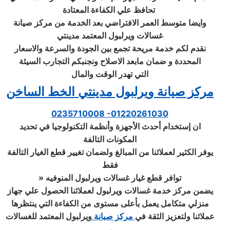
تحافظ علي الكفاءة المعتادة
وايضا متوسط العمر الافتراضي بعد الخدمة من مركز صيانة
غسالات ويرلبول المعتمد مدينتي
نقدم لكم خدمة مريحة تجمع بين الجودة والسرعة والاسعار
المحددة و ضمان مابعد الاصلاح ونجنبكم التجارب السيئة
التي تهدر الوقت والمال
مركز صيانة ويرلبول مدينتي الخط الساخن
0235710008 -01220261030
ان إستخدام أحدث الأجهزة وأنظمة التكنولوجيا في تحديد
المكونات التالفة
يوفر الكثير لعملائنا من المبالغ ولضمان تغيير قطع الغيار التالفة
فقط
توافر قطع غيار غسالات ويرلبول المنوفيه
»
يضمن مركز خدمة غسالات ويرلبول لعملائنا الحصول علي جهاز
منزلي متكامل يعمل بأعلى مستوى من الكفاءة التي ينتظرها
عملائنا ولتعزيز الثقة في
مركز صيانة
ويرلبول المعتمد للغسالات
،