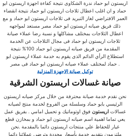
اريستون ابو حماد ندرة الشكاوى نتيجة كفاءة اجهزة اريستون ابو
حماد و ان اغلب اعطال ثلاجات اريستون ابو حماد نتيجة انقضاء
العمر الافتراضي لغاز التبريد فى ثلاجات اريستون ابو حماد و مع
ذلك فريق صيانه اريستون ابو حماد مصر مستعد لمواجهه
اعطال الثلاجات بمختلف مشاكلها و نسبة رضا عملاء صيانة
ثلاجات اريستون ابو حماد فى مجال الثلاجات عن الخدمة
المقدمة من فريق صيانه اريستون ابو حماد 100% نتيجة
استطلاع الرأي الدائم الذى يقوم به خدمة عملاء اريستون ابو
حماد لمختلف عملاء صيانه اريستون ابو حماد فى مصر .
توكيل صيانة الاجهزة المنزلية
صيانة غسالات اريستون
الشرقية
نحن نقدم خدمة صيانة محترفة من خلال مركز صيانه اريستون
الرئيسي بابو حماد وسلسلة من الفروع لخدمة منتج لصيانه
غسالات
اريستون
فوق اوتوماتيك و تحميل امامي . بفريق عمل
يعي تماما اهمية اسم صيانه اريستون ابو حماد و بمخازن قطع
غيار للحفاظ علي منتجات اريستون دائما بالمقدمة .نحن
ملتزمون بتقديم خدمة بأسعار محددة وترضي عملائنا دائما