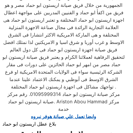
الجمهورية من خلال فريق صيانة اريستون ابو حماد مصر و هو
فريق من اكفأ ابو حماد و الفنيين المدربين على مواجهة اعطال
اجهزة اريستون ابو حماد المختلفة و تعتبر اريستون ابو حماد هى
العلامة التجارية الرائدة فى مجال صناعة الاجهزة المنزلية
المختلفة و هى الماركة الامريكية الاكثر انتشارا فى الشرق
الاوسط و غرب أوربا و شرق اسيا و الامريكتين لذا نمتلك افضل
فريق صيانة اجهزة اريستون ابو حماد فى كل دول العالم
لتحقيق الرفاهية لعملائنا الكرام و يعتبر فريق صيانة اريستون ابو
حماد مصر من امهر ابو حماد الحائزين على دورات فى مقار
الشركة الرئيسية سواء فى الولايات المتحدة الامريكية او فرع
الشرق الاوسط فى أبوظبي و يمكنك الاعتماد علينا عندما
تواجهك مشاكل فى اجهزة اريستون ابو حماد المختلفة .
مركز صيانة اريستون ابو حماد 01095999314. رقم مركز
صيانة اريستون ابو حماد. Ariston Abou Hammad مركز
خدمة
وايضا نعمل علي صيانة هوفر نبروه
بلاغ عطل اريستون ابو حماد