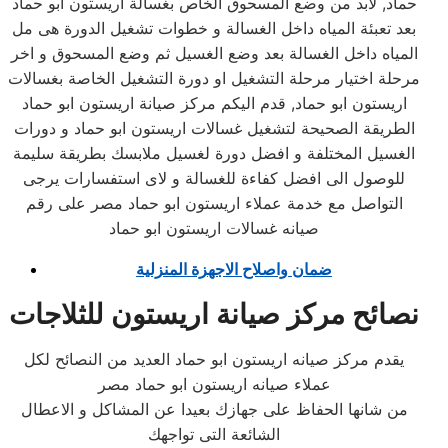
حماد, لابد من وضع المسحوق الخاص بغسالة اريستون ابو حماد
بعد تعبئة المياه داخل الغسالة و خطوات تشغيل الدورة هى مل
المياه داخل الغسالة بعد وضع الغسيل ثم وضع المسحوق و اخر
مرحلة اختيار مرحلة التشغيل او دورة التشغيل الخاصة بغسالات
اريستون ابو حماد, قدم اليكم مركز صيانة اريستون ابو حماد
الطريقة الصحيحة لتشغيل غسالات اريستون ابو حماد و دورات
الغسيل المختلفة و افضل دورة لغسيل ملابسك بطريقة سليمة
للوصول الى افضل كفاءة للغسالة و لاى استفسارات يرجى
التواصل مع خدمة عملاء اريستون ابو حماد مصر على رقم
صيانه غسالات اريستون ابو حماد
ضمان واصلاح الاجهزة المنزلية
نصائح مركز صيانة اريستون للثلاجات
يقدم مركز صيانه اريستون ابو حماد العديد من النصائح لكل
عملاء صيانه اريستون ابو حماد مصر
من شانها الحفاظ على جهازك بعيدا عن المشاكل و الاعطال
الشائعة التى تواجهك