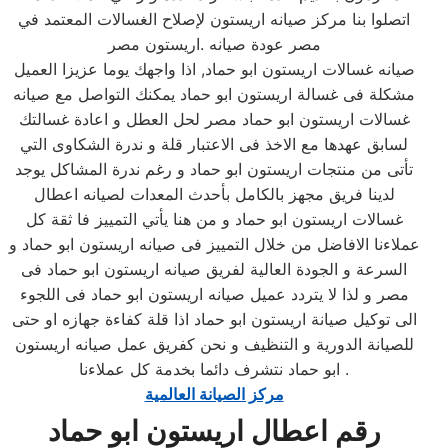
اتصلوا بنا مركز صيانه اريستون لإصلاح الغسالات المعتمد في
مصر عودة صيانه .اريستون مصر
صيانه غسالات اريستون ابو حماد, اذا واجهك يوما عزيزا العميل
مشكلة فى غسالة اريستون ابو حماد يمكنك التواصل مع صيانه
غسالات اريستون ابو حماد مصر لحل العطل و اعادة غسالتك
لسابق عهدها مع الاخذ فى الاعتبار قلة و ندرة الشكاوى التي
تأتى من منتجات اريستون ابو حماد و رغم ندرة المشاكل يوجد
لدينا فريق مجهز بالكامل بأحدث المعدات لصيانه اعطال
غسالات اريستون ابو حماد و من هنا يأتي التمييز فا ثقة كل
عملاءنا الافاضل من خلال التمييز فى صيانه اريستون ابو حماد و
السرعة و الجودة العالية لفريق صيانه اريستون ابو حماد فى
مصر و لذا لا يتردد عميل صيانه اريستون ابو حماد فى اللجوء
الى توكيل صيانة اريستون ابو حماد اذا قلة كفاءة جهازه او حتى
للصيانة الدورية و التنظيف و نحن كفريق عمل صيانه اريستون
ابو حماد نتشرف دائما بخدمة كل عملاءنا .
مركز الصيانة العالمية
رقم اعطال اريستون ابو حماد