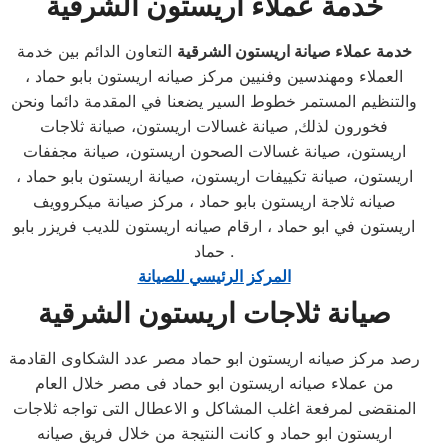
خدمة عملاء اريستون
الشرقية
خدمة عملاء صيانة اريستون الشرقية
التعاون الدائم بين خدمة
العملاء ومهندسين وفنيين مركز صيانه اريستون بابو حماد ،
والتنظيم المستمر خطوط السير يضعنا في المقدمة دائما ونحن
فخورون لذلك, صيانة غسالات اريستون، صيانة ثلاجات
اريستون، صيانة غسالات الصحون اريستون، صيانة مجففات
اريستون، صيانة تكييفات اريستون، صيانة اريستون بابو حماد ،
صيانه ثلاجة اريستون بابو حماد ، مركز صيانة ميكروويف
اريستون في ابو حماد ، ارقام صيانه اريستون للديب فريزر بابو
حماد .
المركز الرئيسي للصيانة
صيانة ثلاجات اريستون
الشرقية
رصد مركز صيانه اريستون ابو حماد مصر عدد الشكاوى القادمة
من عملاء صيانه اريستون ابو حماد فى مصر خلال العام
المنقضى لمرفعة اغلب المشاكل و الاعطال التى تواجه ثلاجات
اريستون ابو حماد و كانت النتيجة من خلال فريق صيانه