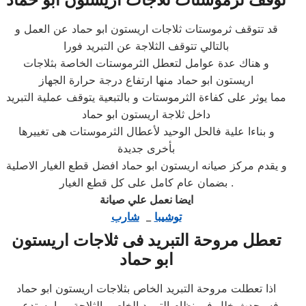
قد تتوقف ثرموستات ثلاجات اريستون ابو حماد عن العمل و
بالتالي تتوقف الثلاجة عن التبريد فورا
و هناك عدة عوامل لتعطل الثرموستات الخاصة بثلاجات
اريستون ابو حماد منها ارتفاع درجة حرارة الجهاز
مما يوثر على كفاءة الثرموستات و بالتبعية يتوقف عملية التبريد
داخل ثلاجة اريستون ابو حماد
و بناءا علية فالحل الوحيد لأعطال الثرموستات هى تغييرها
بأخرى جديدة
و يقدم مركز صيانه اريستون ابو حماد افضل قطع الغيار الاصلية
بضمان عام كامل على كل قطع الغيار .
ايضا نعمل علي صيانة
توشيبا
_
شارب
تعطل مروحة التبريد فى ثلاجات اريستون
ابو حماد
اذا تعطلت مروحة التبريد الخاص بثلاجات اريستون ابو حماد
فسيحدث خلل فى نظام التبريد الخاص بالثلاجة مما يستدعى