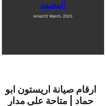
المعتمد
kiriazi
12 March، 2023
ارقام صيانة اريستون ابو
حماد | متاحة على مدار