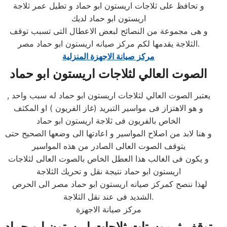
و تحافظ على ثلاجات اريستون ابو حماد و تطيل عمر ثلاجة
اريستون ابو حماد لديك
و هى مجموعة من النصائح لبعض الاعطال التى تسبب توقف
الثلاجة يقدمها لكم مركز صيانه اريستون ابو حماد مصر.
مركز صيانة الاجهزة المنزلية
الصوت العالي لثلاجات اريستون ابو حماد
, يعتبر الصوت العالي لثلاجات اريستون ابو حماد له سبب واحد
و هو الاهتزاز فى مواسير التبريد (غاز الفريون ) او المكثف
الخاص بالفريون فى ثلاجة اريستون ابو حماد
و هنا لابد من اصلاح المواسير و اعادتها الى وضعها الصحيح حتى
يتوقف الصوت العالى الصادر من هذه المواسير
و يكون فى الغالب هذا العطل الخاص بالصوت العالى لثلاجات
اريستون ابو حماد نتيجة نقل و تحريك الثلاجة
لهذا ننصح كمركز صيانه اريستون ابو حماد مصر الى الحرص
الشديد فى عند نقل الثلاجة.
مركز صيانة الاجهزة
توقف ثرموستات ثلاجات اريستون ابو حماد