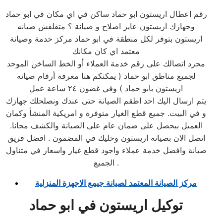
رقم اعطال اريستون ابو حماد ساكن في اي مكان في ابو حماد
وجهازك اريستون عايز اصلاح و صيانة ؟ متقلقش صيانه
اريستون بتوفر لكل منطقة في ابو حماد مركز خدمة وصيانة
معتمد اي كان مكانك
مجرد اتصالك على رقم خدمة العملاء أو الخط الساخن الموحد
لجميع مناطق ابو حماد ( يمكنكم هنا معرفة أرقام صيانه
اريستون بابو حماد ) وفي غضون ٢٤ ساعة عمل
يتم ارسال اليك احد اطقم الصيانة حتى عندك ونصلحلك جهازك
و في البيت. جميع قطع الغيار متوفرة و امريكية المنشأ وكمان
العميل بيحصل على ضمان عام على الصيانة والكشف مجانا.
اتصل الان بصيانه اريستون وخليك في المضمون . افضل فريق
صيانة وافضل خدمة عملاء واجود قطع غيار واسعار في متناول
الجميع .
مركز الصيانة المعتمد لصيانة جيمع الاجهزة المنزلية
توكيل اريستون في ابو حماد