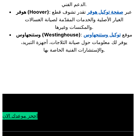
الدعم الفني.
: عبر
صفحة توكيل هوفر
تقدر تشوف قطع
(Hoover)
هوفر
الغيار الأصلية والخدمات المقدّمة لصيانة الغسالات
والمكنسات وغيرها.
: موقع
توكيل وستنجهاوس
(Westinghouse)
وستنجهاوس
يوفر لك معلومات حول صيانة الثلاجات، أجهزة التبريد،
والإستشارات الفنية الخاصة بها.
احجز موعدك الان