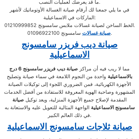
ما قد يعرضك لعمليات النصب.
في ما يلي جمعنا لك أرقام صيانة الغسالة الأوتوماتيك لأشهر
الماركات في الاسماعيلية:
الخط الساخن لصيانة غسالات ملابس سامسونج 01210999852.
سامسونج 01096922100.
صيانة غسالات
صيانة ديب فريزر سامسونج
الاسماعيلية
مما لا ريب فيه أن مراكز
صيانة ديب فريزر سامسونج
6 درج
بالاسماعيلية
واحدة من النجوم اللامعة في سماء صيانة وتصليح
الأجهزة الكهربائية، فمن الضروري اللجوء إلى توكيلات الصيانة
المشهورة وصاحبة الهوية المعروفة للاستفادة من أفضل الخدمات
المقدمة لإصلاح جميع الأجهزة المنزلية، ويعد توكيل
صيانة
سامسونج الاسماعيلية
الواجهة المثالية للتعويل عليه والاستعانة به
في ذلك العالم الكبير.
صيانة ثلاجات سامسونج الاسماعيلية