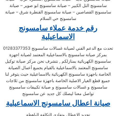
سامسونج التل الكبير – صيانة سامسونج ابو صوير – صيانة
سامسونج القصاصين – صيانة سامسونج القنطرة شرق – صيانة
سامسونج حي السلام
رقم خدمة عملاء سامسونج
الاسماعيلية
تحدث مع الدعم الفني لصيانة غسالات سامسونج 01283377353
بمركز صيانة سامسونج بالاسماعيلية المعتمد لصيانة اجهزة
سامسونج الكهربائية بمنازلكم , نتشرف نحن مركز صيانة توكيل
سامسونج المعتمد بالاسماعيلية بالقيام بجميع أعمال الصيانة
الخاصة باجهزة سامسونج الكهربائية بالاسماعيلية حيث يتوفر لنا
جميع قطع الغيار الاصلية الخاصة باجهزة سامسونج من ثلاجات
سامسونج و غسالات سامسونج و صيانة تكييفات سامسونج
تواصل معنا ليصلك كل جديد عن سامسونج
صيانة اعطال سامسونج الاسماعيلية
تحديد الاعطال وتفادي التكلفة الباهظة