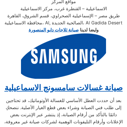
مواقع المركز
الاسماعيلية – القنطرة غرب، مركز الاسماعيلية
طريق مصر – الإسماعيلية الصحراوي، قسم الشروق، القاهرة
محافظة الاسماعيلية، Al, الصالحية الجديدة، Al Gadida Desert
وايضا لدينا
صيانة ثلاجات دايو المنصورة
صيانة غسالات سامسونج الاسماعيلية
بعد أن حددت العطل الأساسي للغسالة الأوتوماتيك، قد تحتاجين
إلى طلب فني الصيانة وشراء بعض قطع الغيار الأصلية. ننصحكِ
دائمًا بالتأكد من أرقام الصيانة، إذ ينتشر عبر الإنترنت بعض
الإعلانات وأرقام التليفونات الوهمية لشركات صيانة غير معروفة،