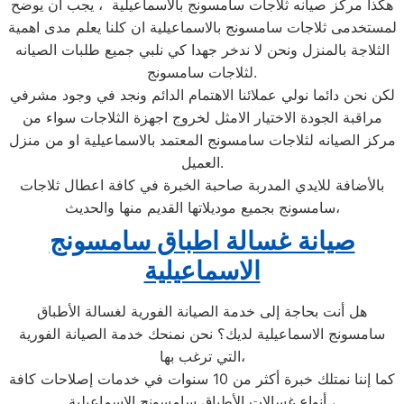
هكذا مركز صيانه ثلاجات سامسونج بالاسماعيلية ، يجب ان يوضح
لمستخدمى ثلاجات سامسونج بالاسماعيلية ان كلنا يعلم مدى اهمية
الثلاجة بالمنزل ونحن لا ندخر جهدا كي نلبي جميع طلبات الصيانه
لثلاجات سامسونج.
لكن نحن دائما نولي عملائنا الاهتمام الدائم ونجد في وجود مشرفي
مراقبة الجودة الاختيار الامثل لخروج اجهزة الثلاجات سواء من
مركز الصيانه لثلاجات سامسونج المعتمد بالاسماعيلية او من منزل
العميل.
بالأضافة للايدي المدربة صاحبة الخبرة في كافة اعطال ثلاجات
سامسونج بجميع موديلاتها القديم منها والحديث،
صيانة غسالة اطباق سامسونج
الاسماعيلية
هل أنت بحاجة إلى خدمة الصيانة الفورية لغسالة الأطباق
سامسونج الاسماعيلية لديك؟ نحن نمنحك خدمة الصيانة الفورية
التي ترغب بها،
كما إننا نمتلك خبرة أكثر من 10 سنوات في خدمات إصلاحات كافة
أنواع غسالات الأطباق سامسونج الاسماعيلية ،