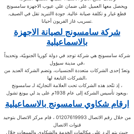
ويحصل معها العميل على ضمان علي عيوب الاجهزة سامسونج
قطع غيار و تكلفة صيانة عالية. جودة االتبريد تقل في الصيف.
تسريب غاز الفريون أحيانا.
شركة سامسونج لصيانة الاجهزة
بالاسماعيلية
شركة سامسونج هي شركة توجد في دولة كوريا الجنوبيّة، وتحديداً
في مدينة سيؤول،
وتعدّ إحدى الشركات متعددة الجنسيات، وتضم الشركة العديد من
الشركات التابعة لها،
إذ تتّحد هذه الشركات تحت العلامة التجاريّة لـ سامسونج ،
ويعود تأسيس الشركة إلى عام 1938م على يد لي بيونغ تشول،
ارقام شكاوي سامسونج بالاسماعيلية
من خلال رقم الاتصال 01207619993 ، قام مركز الاتصال بتوحيد
قنوات الاتصال
حيث يتم الرد على مكالمات الخدمة والشكاوى والمبيعات خلال