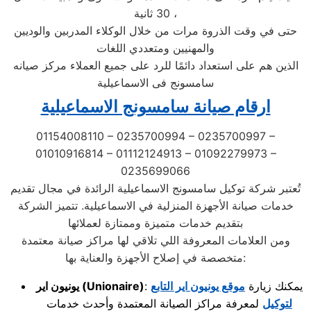
30 ثانية ،
حتى في وقت الذروة مرات من خلال الوكلاء المدربين والوديين
والمهنيين ومتعددي اللغات
الذين هم على استعداد دائمًا للرد على جميع العملاء مركز صيانه
سامسونج فى الاسماعيلية
ارقام صيانة سامسونج الاسماعيلية
01154008110 – 0235700994 – 0235700997 –
01010916814 – 01112124913 – 01092279973 –
0235699066
تُعتبر شركة توكيل سامسونج الاسماعيلية الرائدة في مجال تقديم
خدمات صيانة الأجهزة المنزلية في الاسماعيلية. تتميز الشركة
بتقديم خدمات متميزة وممتازة لعملائها
ومن العلامات المعروفة اللي تلاقي لها مراكز صيانة معتمدة
متخصصة في إصلاح الأجهزة والعناية بها:
: يمكنك زيارة
موقع يونيون اير التابع
(Unionaire)
يونيون اير
لتوكيل
لمعرفة مراكز الصيانة المعتمدة وأحدث خدمات