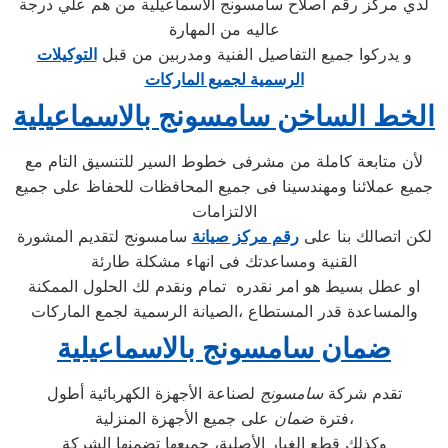
لدي مركز رقم اصلاح سامسونج الاسماعيلية من هم علي درجة
عاليه من المهارة
و يدركوا جميع التفاصيل الفنية ومدربين من قبل
التوكيلات
الرسمية لجميع الماركات
الخط الساخن سامسونج بالاسماعيلية
لأن متابعة كاملة من مشرفى خطوط السير للتنسيق التام مع
جميع عملائنا ومهندسينا فى جميع المحافظات للحفاظ على جميع
الالتزامات
لكن اتصالك بنا على
رقم مركز صيانة
سامسونج لتقديم المشورة
القنية ومساعدتك فى انهاء مشكلة طارئة
او عطل بسيط هو امر نقدره تمام ونقدم لك الحلول الممكنة
والمساعدة قدر المستطاع ،الصيانة الرسمية لجمع الماركات
ضمان سامسونج بالاسماعيلية
تقدم شركة
سامسونج
لصناعة الأجهزة الكهربائية أطول
على جميع الأجهزة المنزلية،
فترة
ضمان
وكذلك قطع الغيار الأصلية، جميعها تضمنها الشركة