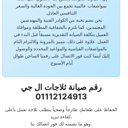
بمواصفات عالمية تجمع بين الجودة العالية والسعر
التنافسي العادل.
نحن نضم نخبة من الكوادر الفنية والمهندسين
المعتمدين، كما نلتزم بالشفافية المطلقة وموافاة
العميل بتكلفة الصيانة التقديرية مسبقاً قبل البدء في
العمل. علاوة على ذلك، نتميز بالمرونة والالتزام التام
بالمواصفات القياسية والمواعيد المحددة والوصول
إليك أينما كنت فور الاتصال على رقمنا الساخن طوال
أيام الأسبوع.
رقم صيانة ثلاجات ال جي
01112124913
الحفاظ على طعامكِ طازجاً وصحياً يتطلب ثلاجة تعمل بأعلى
كفاءة تبريد،
وهو ما نضمنه لك فور اتصالك بنا.