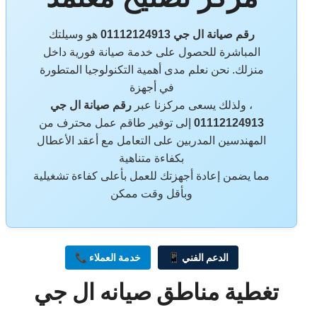
رقم صيانة ال جي 01112124913
هو وسيلتك
المباشرة للحصول على خدمة صيانة فورية داخل
منزلك. نحن نعلم مدى أهمية التكنولوجيا المتطورة
في أجهزة
، ولذلك يسعى مركزنا عبر
رقم صيانة ال جي
01112124913
إلى توفير طاقم عمل محترف من
المهندسين المدربين على التعامل مع أعقد الأعطال
بكفاءة متناهية
مما يضمن إعادة أجهزتك للعمل بأعلى كفاءة تشغيلية
وبأقل وقت ممكن
📱 الدعم الفني
📞 خدمة العملاء
تغطية مناطق صيانه ال جي