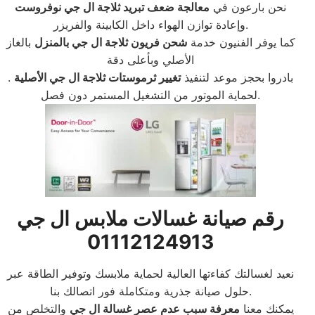
نحن بارعون في
معالجة ضعف تبريد ثلاجة ال جي نوفروست
وإعادة توازن الهواء داخل الكابينة والفريزر.
كما يوفر الفنيون خدمة
شحن فريون ثلاجة ال جي بالمنزل
بالغاز
الأصلي وبأعلى دقة
. بادروا بحجز موعد لتنفيذ
تغيير ثرموستات ثلاجة ال جي الأصلية
لحماية الموتور من التشغيل المستمر دون فصل.
رقم صيانة غسالات ملابس ال جي
01112124913
نعيد لغسالتك كفاءتها العالية لحماية ملابسك وتوفير الطاقة عبر
حلول صيانة جذرية ومتكاملة فور اتصالك بنا.
يمكنك معنا
معرفة سبب عدم عصر غسالة ال جي
والتخلص من