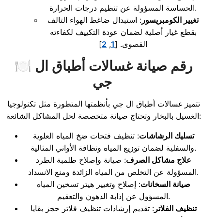
الحساسة المسؤولة عن تنظيم درجات الحرارة.
تغيير الكومبريسور
: استبدال ضاغط الهواء التالف
بقطع غيار أصلية لضمان عودة التكييف لكفاءته
القصوى.
[
1
,
2
]
🍽️ رقم صيانة غسالات أطباق ال
جي
تتميز غسالات أطباق ال جي بأنظمتها المتطورة مثل تكنولوجيا
الغسيل بالبخار وتحتاج صيانة متخصصة لحل المشاكل الشائعة:
تسليك الرشاشات
: تنظيف فتحات ضخ المياه العلوية
والسفلية لضمان توزيع المياه ونظافة الأواني المثالية.
علاج مشاكل الصرف
: صيانة وإصلاح طلمبة الطرد
المسؤولة عن التخلص من المياه الزائدة ومنع الانسداد.
صيانة السخانات
: إصلاح وتغيير هيتر تسخين المياه
المسؤول عن إذابة الدهون والتعقيم.
تنظيف الفلاتر
: تقديم إرشادات تنظيف فلاتر حجز بقايا