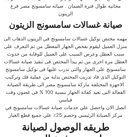
مجانية طوال فترة الضمان . صيانه سامسونج مصر فرع
الزيتون
صيانة غسالات سامسونج الزيتون
مهمه مختص توكيل غسالات سامسونج في الزيتون الذهاب الى
منزل العميل ليقوم بفحص الجهاز المعطل من ثم التعرف على
سبب العطل وعرض السبب على العميل للوقاية من حدوث
العطل مرة اخرى من ثم يبدأ المختص فى تنفيذ صيانة غسالات
سامسونج على الجهاز والتى تدرب عليها فى توكيل سامسونج
التوكيل الذى قاد تدريب المختص بداية من عملية فك وتركيب
الاجهزة المختلفة ماركة سامسونج مصر الى طريقة الصيانة
الفعالة التى تعيد كفائة الجهاز بنسبة 100 % فى غضون وقت
قياسي
اتصل الان واحصل علي خدمات صيانة غسالات سامسونج في
مركز الصيانة الرئيسي وخصم 25٪ علي جميع قطع الغيار
طريقه الوصول لصيانة