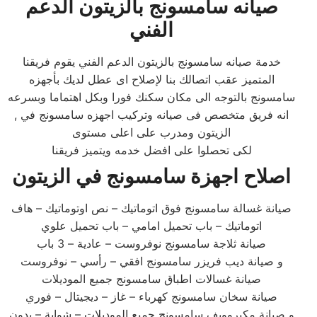
صيانه سامسونج بالزيتون الدعم
الفني
خدمة صيانه سامسونج بالزيتون الدعم الفني يقوم فريقنا
المتميز عقب اتصالك بنا لإصلاح اى عطل لديك بأجهزه
سامسونج بالتوجه الى مكان سكنك فورا وبكل اهتماما وبسرعه
, انه فريق متخصص فى صيانه وتركيب اجهزه سامسونج في
الزيتون ومدرب على اعلى مستوى
لكى تحصلوا على افضل خدمه ويتميز فريقنا
اصلاح اجهزة سامسونج في الزيتون
صيانة غسالة سامسونج فوق اتوماتيك – نص اوتوماتيك – هاف
اتوماتيك – باب تحميل امامي – باب تحميل علوي
صيانة ثلاجة سامسونج نوفروست – عادية – 3 باب
و صيانة ديب فريزر سامسونج افقي – رأسي – نوفروست
صيانة غسالات اطباق سامسونج جميع الموديلات
صيانة سخان سامسونج كهرباء – غاز – ديجيتال – فوري
و صيانة مكيروويف سامسونج جميع الموديلات – شواية – بدون