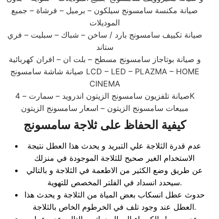
صيانة مكنسة سامسونج سيلكون – برميل – فرشاة – جميع
الموديلات
صيانة تكييف سامسونج بارد / ساخن – شباك – سبليت – فري
ستاند
و صيانة بوتاجاز سامسونج مسطح – بلت ان – افران كهربائية
صيانة شاشة سامسونج LCD – LED – PLAZMA – HOME
CINEMA
صيانة تلفزيون سامسونج الزيتون اندرويد – سمارت – 4K
مبيعات سامسونج الزيتون – اسعار سامسونج الزيتون
كيفية الحفاظ على ثلاجة سامسونج
عدم قدرة الثلاجة علي التبريد و يحدث هذا العطل نتيجة
الاستخدام الغير صحيح للثلاجة الموجودة في منزلك
عن طريق وضع الكثير من الاطعمة في الثلاجة و بالتالي
سيحدد انسداد في الفلتر المخصص للتهوية.
حدوث عطل انسكاب بعض المياة من الثلاجة و يحدث هذا
العطل عند وجود تلف في الخرطوم الخاص بالثلاجة.