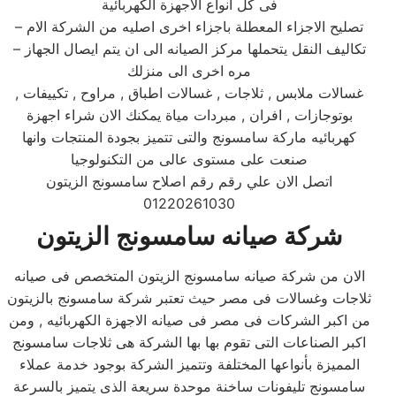
فى كل انواع الاجهزة الكهربائية
– تصليح الاجزاء المعطلة باجزاء اخرى اصليه من الشركة الام
– تكاليف النقل يتحملها مركز الصيانه الى ان يتم ايصال الجهاز
مره اخرى الى منزلك
غسالات ملابس , ثلاجات , غسالات اطباق , مراوح , تكييفات ,
بوتوجازات , افران , مبردات مياة يمكنك الان شراء اجهزة
كهربائيه ماركة سامسونج والتى تتميز بجودة المنتجات وانها
صنعت على مستوى عالى من التكنولوجيا
اتصل الان علي رقم رقم اصلاح سامسونج الزيتون
01220261030
شركة صيانه سامسونج الزيتون
الان من شركة صيانه سامسونج الزيتون المتخصص فى صيانه
ثلاجات وغسالات فى مصر حيث تعتبر شركة سامسونج بالزيتون
من اكبر الشركات فى مصر فى صيانه الاجهزة الكهربائيه , ومن
اكبر الصناعات التى تقوم بها بها الشركة هى ثلاجات سامسونج
المميزة بأنواعها المختلفة وتتميز الشركة بوجود خدمة عملاء
سامسونج تليفونات ساخنة موحدة سريعة الذى يتميز بالسرعة