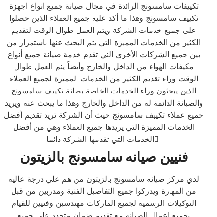
تكييفات سامسونج الرائدة في مجال صيانة جميع انواع اجهزة
تكييف سامسونج وهذا ما أكد عليه جميع العملاء الذين حصلوا
على جميع خدمات الشركة ويتم العمل طوال الوقت لتقديم
الكثير من الخدمات المميزة التي يتم البحث عنها باستمرار من
بين جميع الشركات الأخرى التي تقدم خدمة صيانة جميع أنواع
مكيفات الهواء من الداخل والخارج وأيضاً يتم العمل طوال
الوقت وراء تقديم الكثير من الخدمات المميزة لجميع العملاء
الذين يبحثون وراء الخدمات الخاصة بصانة تكييف سامسونج
والصيانة الدائمة له من الداخل والخارج وهذا ما يبحث عنه ويريد
جميع عملاء تكييف سامسونج حيث أن الشركة تريد تقديم أفضل
الخدمات المميزة التي يريدها جميع العملاء وهي من أفضل
الخدمات التي تقدمها الشركة دائما ً
فنيين صيانه سامسونج بالزيتون
لدي مركز صيانه سامسونج بالزيتون من هم علي درجة عاليه
من المهارة ويدركوا جميع التفاصيل الفنية ومدربين من قبل
التوكيلات الرسمية لجميع الماركات مهندسين وفنيين للقيام
بجميع اعمال الصيانه مع تقديم ضمان متجدد علي جميع