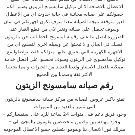
الاعطال بالاضافة الا ان توكيل سامسونج الزيتون يضمن لكم
حصولكم علي صيانه مجانية في حالة حدوث اي من الاعطال
الغير متوقعة نتيجة الصيانة معنا سوف تكون اجهزتكم في امان
وسوف تحصل علي صيانه وتغير لاي من قطع الغيار عند
الضرورة اتصل بنا على رقم سامسونج الخط الساخن بالزيتون
نصلك في الحال و لا تبحثوا عن وسيله اخري لتصليح اي من
الاجهزة الكهربية التي يحتوي عليها منزلكم فقط تواصلوا مع
توكيل سامسونج في الزيتون وسوف تحصلوا علي افضل خدمة
ممكنة بافضل الاسعار ولدينا العديد من الخبرات و مما يجعلنا
الاكثر ثقة وضمانا بين الجميع
رقم صيانه سامسونج الزيتون
تمتع باكبر عروض الصيانه من مركز صيانة سامسونج بالزيتون
التى تتميز بالعديد من المميزات
– وجود فريق دعم فنى متواجد 24 ساعة للرد على استفساركم
– وجود مهندسيين وفنيين متخصصين يقومون بالمجئ الى
منزلك فور الاتصال بنا ويقوموا بتصليح جميع الاعطال الموجوده