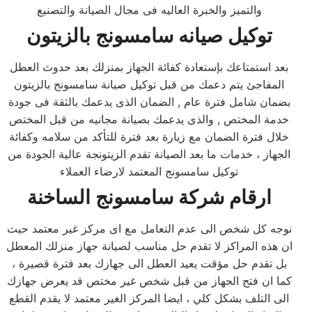
والتميز والخبرة العاليه فى مجال الصيانة والتصنيع
توكيل صيانه سامسونج بالزيتون
بعد استمتاعك بإستعادة كفائة الجهاز بمنزلك بعد حدوث العطل
المفاجئ يتم دعمك من قبل توكيل صيانة سامسونج بالزيتون
بضمان شامل فترة عام , الضمان الذى يدعمك بالثقة فى جودة
خدمة المختص , والذى يدعمك بصيانة مجانيه من قبل المختص
خلال فترة الضمان مع زيارة بعد فترة للتأكد من سلامه وكفائة
الجهاز ، خدمات ما بعد الصيانة تقدم الزيتونجة عالية الجودة من
توكيل سامسونج المعتمد لارضاء العملاء
ارقام شركة سامسونج الساخنة
نوجه كل شخص الى عدم التعامل مع اى مركز غير معتمد حيث
ان هذه المراكز لا تقدم حل مناسب لصيانة جهاز منزلك المعطل
بل تقدم حل مؤقت يعيد العطل الى جهازك بعد فترة قصيرة ،
كما ان فتح الجهاز من قبل شخص غير مختص قد يعرض جهازك
الى التلف بشكل كلي ، ايضا المركز الغير معتمد لا يقدم القطع