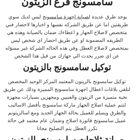
سامسونج فرع الزيتون
يوجد طرق عديدة ل
صيانة اجهزة سامسونج
ليس لديك سوي
طريقتين اما عن طريق الشركه نفسها و اخبارها لاحضار فني
متخصص لاصلاح الجهاز و اعطاءك ضمان بالصيانة وهذه هي
الطريقه المضمونة او عن طريق احضار اي شخص ليس
بمتخصص لاصلاح العطل وفي هذه الحاله الشركة غير مسؤله
عن اي ضرر يحدث الي جهازك من قبل هذا الشخص
توكيل سامسونج بالزيتون
توكيل سامسونج بالزيتون المعتمد المركز الوحيد المخصص
لتلقي بلاغات اعطال اجهزة سامسونج المميزة وذلك عن طريق
نخبة متميزة من الزيتون والفنيين ومجهزين بسيارات مجهزة
لتتم عملية اصلاج الجهاز ماركة سامسونج بأفضل الاساليب
والطرق ويسلم للعميل بحالة الجهاز الجديد ومع اسالزيتونم
عميل سامسونج فاتورة اصلاح وضمان عام معتمد في حالة
تكرر العطل يتم التصليح مجانا
صيانة ثلاجات سامسونج بالزيتون