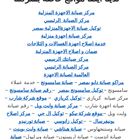
مركز صيانة الاجهزة المنزلية
مركز الصيانة الرئيسي
توكيل صيانة الاجهزةالمنزلية بمصر
مركز صيانة اجهزة منزلية
خدمة اصلاح اجهزة الغسالات و الثلاجات
ضمان و اصلاح الاجهزة المنزلية
مركز صيانتك الرسمي
مركز الصيانة الرئيسي
العالمية لصيانة الاجهزة
مراكو صيانة دايو بمصر
–
صيانة سامسونج
– خدمة عملاء
سامسونج –
توكيل سامسونج بمصر
–
رقم صيانة سامسونج
–
مركز صيانة كريازي –
توكيل كريازي
–
موقع شركة شارب
–
صيانة اجهزة شارب –
مركز صيانة وايت ويل
– رقم صيانة
وايت ويل –
موقع شركة
ب
يكو
–
توكيل ال جي
–
مركز اصلاح
يونيفرسال
– –
توكيل زانوسي
–
صيانة تورنيدو
صيانة وستنجهاوس –
صيانة هيتاشي
–
صيانة وايت بوينت
–
صيانة اندست – صيانة اريستون– صيانة ويرلبول–
صيانة