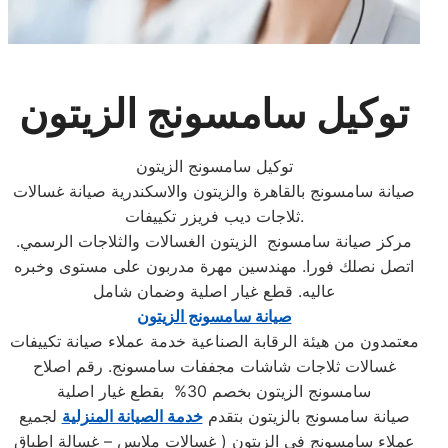
توكيل سامسونج الزيتون
توكيل سامسونج الزيتون
صيانة سامسونج بالقاهرة والزيتون والاسكندرية صيانة غسالات
ثلاجات ديب فريزر تكييفات.
مركز صيانة سامسونج الزيتون الغسالات والثلاجات الرسمي.
اتصل نصلك فورا. مهندسين مهرة مدربون على مستوى وخبره
عاليه. قطع غيار اصلية وضمان شامل
صيانة سامسونج الزيتون
معتمدون من هيئة الرقابة الصناعية خدمة عملاء صيانة تكييفات
غسالات ثلاجات شاشات مجففات سامسونج. رقم اصلاح
سامسونج الزيتون بخصم 30% بقطع غيار اصلية
صيانة سامسونج بالزيتون بتقدم
خدمة الصيانة المنزلية
لجميع
عملاء سامسونج في الزيتون ( غسالات ملابس – غسالة اطباق