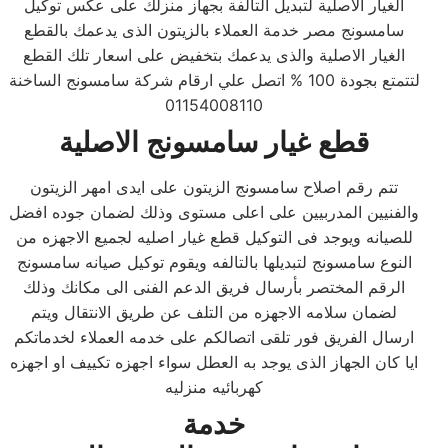
الغيار الاصلية لتبديل التالفة بجهاز منزلك على عكس توكيل
سامسونج مصر خدمة العملاء بالزيتون الذى يدعمك بالقطع
الغيار الاصلية والذى يدعمك بتخفيض على اسعار تلك القطع
لتتمتع بجودة 100 % اتصل علي ارقام شركة سامسونج الساخنة
01154008110
قطع غيار سامسونج الاصلية
تتم رقم اصلاح سامسونج الزيتون على ايدى امهر الزيتون
والفنيين المدربيين على اعلى مستوى وذلك لضمان جوده افضل
للصيانه ويوجد فى التوكيل قطع غيار اصليه لجميع الاجهزه من
النوع سامسونج لتبديلها بالتالفه ويقوم توكيل صيانه سامسونج
الرقم المختصر بأرسال فريق الدعم الفنى الى مكانك وذلك
لضمان سلامه الاجهزه من التلف عن طريق الانتقال ويتم
ارسال الفريق فور تلقى اتصالكم على خدمه العملاء لخدماتكم
ايا كان الجهاز الذى يوجد به العطل سواء اجهزه تكييف او اجهزه
كهربائيه منزليه
خدمة