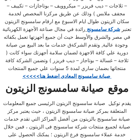
– ثلاجات – ديب فريزر – ميكروويف – بوتاجازات – تكييف –
مجفف ملابس ) وذلك عن طريق مركزنا المخصص لخدمة
سكان الزيتون طوال ايام الاسبوع مع ارقام سامسونج الزيتون
تعتبر
شركة سامسونج
رائدة في مجال صناعة الأجهزة الكهربائية
في مصر والشرق والأوسط حيث أن جميع أجهزتها تعمل بكفائه
وجودة عالية, وتقدم الشركةق خدمات ما بعد البيع من صيانة
دورية علي كافة الاجهزة لضمان سلامة أجهزتك سواء كانت (
ثلاجة – غسالة – بوتاجاز – ديب فريزر ) وتضمن الشركة كافة
منتجاتها بضمان ساري لمدة 5 سنوات علي جميع المنتجات
<<<<<صيانة سامسونج المعادى اضغط هنا
موقع صيانة سامسونج الزيتون
يقدم توكيل صيانة سامسونج الزيتون الرئيسى جميع المعلومات
المتعلقة بمركز صيانة سامسونج الزيتون ، حيث يعتبر مركز
صيانة سامسونج بالزيتون من أفضل المراكز التي تقدم خدمات
صيانة لجميع منتجات شركة سامسونج فى الزيتون ، فمن خلال
خدمة عملاء سامسونج فرع الزيتون ؛ يمكنك الحصول على