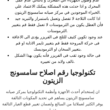
عدم وصول الكهرباء الي المحرك و بالتالي عدم عمل
المحرك و اذا حدثت هذه المشكلة يمكنك الاعتماد علي
الخبراء الموجودين في مركز صيانه سامسونج الزيتون.
اذا كانت الثلاجة لا تفصل وتعمل باستمرار والتبريد جيد
فأن العطل يكون من الثرموستات لا تعمل فقط قم بتغيير
الثرموستات.
عند وجود تكوين كثيف للثلج فى الفريزر يؤدى الى الاعاقة
فى حركة المروحة فقط قم بتغيير تايمر الاذابة او قم
بتغيير السخان او الثرموديسك.
فى حالة وجود ثقب فى الفريزر فأنه يكون بهذا الشكل
تالف ولابد من تغييره.
تكنولوجيا رقم اصلاح سامسونج
الزيتون
ان إستخدام أحدث الأجهزة وأنظمة التكنولوجيا بمركز صيانه
سامسونج الزيتون يساهم في تحديد المكونات التالفة
يوفر الكثير لعملائنا من المبالغ ولضمان تغيير قطع الغيار التالفة