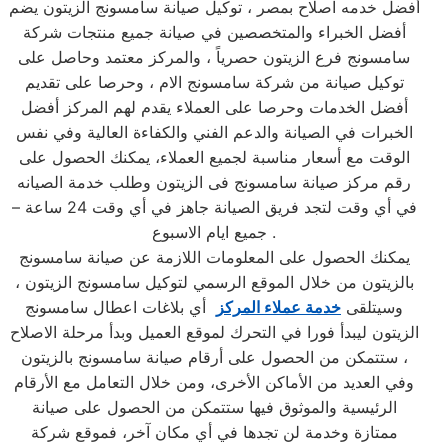
أفضل خدمه اصلاح بمصر ، توكيل صيانة سامسونج الزيتون يضم
أفضل الخبراء والمتخصصين في صيانة جميع منتجات شركة
سامسونج فرع الزيتون حصرياً ، والمركز معتمد وحاصل على
توكيل صيانة من شركة سامسونج الام ، وحرصا على تقديم
أفضل الخدمات وحرصا على العملاء يقدم لهم المركز أفضل
الخبرات في الصيانة والدعم الفني والكفاءة العالية وفي نفس
الوقت مع أسعار مناسبة لجميع العملاء، يمكنك الحصول على
رقم مركز صيانة سامسونج فى الزيتون وطلب خدمة الصيانه
في أي وقت لتجد فريق الصيانة جاهز في أي وقت 24 ساعة –
جميع ايام الاسبوع .
يمكنك الحصول على المعلومات اللازمة عن صيانة سامسونج
بالزيتون من خلال الموقع الرسمي لتوكيل سامسونج الزيتون ،
وسيتلقى
خدمة عملاء المركز
أي بلاغات اعطال سامسونج
الزيتون ليبدأ فورا في التحرك لموقع العميل وبدأ مرحلة الاصلاح
، ستتمكن من الحصول على أرقام صيانة سامسونج بالزيتون
وفي العديد من الأماكن الأخرى، ومن خلال التعامل مع الأرقام
الرئيسية والموثوق فيها ستتمكن من الحصول على صيانة
ممتازة وخدمة لن تجدها في أي مكان آخر، فموقع شركة