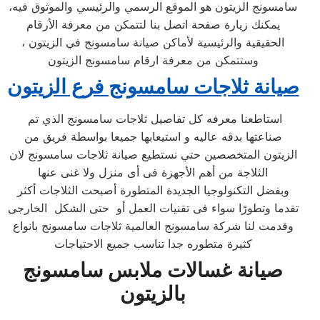
سامسونج الزيتون هو الموقع الرسمي والرئيسي والموثوق فيه،
يمكنك زيارة صفحة اتصل بنا لتتمكن من معرفة الأرقام
الحقيقية والرئيسية لأماكن صيانة سامسونج في الزيتون ،
وستتمكن من معرفة ارقام سامسونج الزيتون
صيانة ثلاجات سامسونج فرع الزيتون
استاطعنا معرفه كل تفاصيل ثلاجات سامسونج الذي تم
صناعتها بدقه عاليه و استيعابها جميعا بواسطة فريق من
الزيتون المتخصصين حتي نستطيع صيانة ثلاجات سامسونج لان
الثلاجة من أهم الأجهزة فى أى منزل ولا غنى عنها
وبفضل التكنولوجيا الجديدة المتطورة أصبحت الثلاجات أكثر
تقدما وتطورًا سواء فى تقنيات العمل أو حتى الشكل الخارجى
وقدمت لنا شركة سامسونج العالمية ثلاجات سامسونج بانواع
كثيرة متطوره جدا تناسب جميع الاحتياجات
صيانة غسالات ملابس سامسونج
بالزيتون