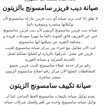
صيانة ديب فريزر سامسونج بالزيتون
لا تقلق اذا كنت تريد صيانة أي ديب فريزر ماركة سامسونج لأن
توكيلاتها منتشرة ومتوفرة دائماً
صيانة ديب فريزر سامسونج الزيتون لأن ديب فريزر سامسونج
غني عن التعريف فائق الجودة دائما ما تبهرنا بموديلات فريدة و
مختلفة التقنية عن مثيلاتها انها سامسونج.
انت الان تتعامل مع خبراء من مركز صيانة سامسونج للديب
فريزر في مصر ، شرفونا بالزيارة او اتصلوا نصلكم لعمل
الخدمة المنزلية و بصيانة الفورية،
رقم مركز خدمة عملاء سامسونج للديب فريزر بجميع
المحافظات اتصلوا الان مركز رقم اصلاح سامسونج الزيتون
بمصر مباشرة.
صيانة تكييف سامسونج الزيتون
يقدم توكيل صيانة تكييفات سامسونج الخط الساخن كما أن
توكيل صيانة سامسونج واحدة من أهم وأفضل شركات صيانة