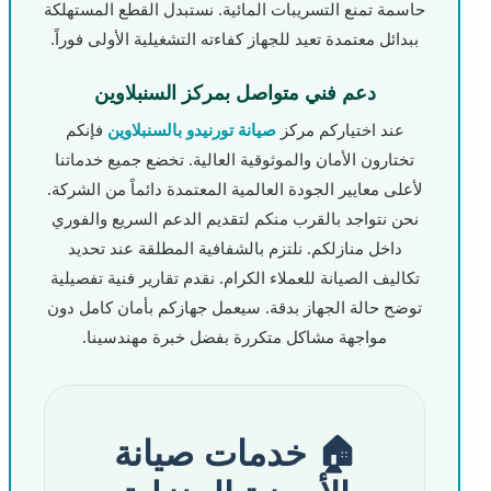
حاسمة تمنع التسريبات المائية. نستبدل القطع المستهلكة
ببدائل معتمدة تعيد للجهاز كفاءته التشغيلية الأولى فوراً.
دعم فني متواصل بمركز السنبلاوين
عند اختياركم مركز
صيانة تورنيدو بالسنبلاوين
فإنكم
تختارون الأمان والموثوقية العالية. تخضع جميع خدماتنا
لأعلى معايير الجودة العالمية المعتمدة دائماً من الشركة.
نحن نتواجد بالقرب منكم لتقديم الدعم السريع والفوري
داخل منازلكم. نلتزم بالشفافية المطلقة عند تحديد
تكاليف الصيانة للعملاء الكرام. نقدم تقارير فنية تفصيلية
توضح حالة الجهاز بدقة. سيعمل جهازكم بأمان كامل دون
مواجهة مشاكل متكررة بفضل خبرة مهندسينا.
🏠 خدمات صيانة