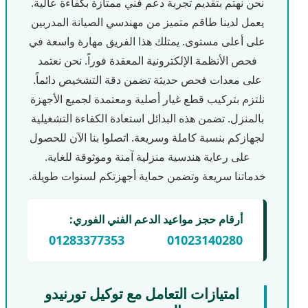
نحن نهتم بتقديم تجربة دعم فني ممتازة بكفاءة عالية.
يعمل لدينا طاقم متميز من مهندسي الصيانة المدربين
على أعلى مستوى. يمتلك هذا الفريق مهارة واسعة في
فحص الأنظمة الإلكترونية المعقدة فوراً. نحن نعتمد
على معدات فحص حديثة تضمن دقة التشخيص دائماً.
نلتزم بتركيب قطع غيار أصلية ومعتمدة لجميع الأجهزة
بالمنزل. تضمن هذه البدائل استعادة الكفاءة التشغيلية
لجهازكم بنسبة كاملة وسريعة. اتصلوا بنا الآن للحصول
على رعاية هندسية منزلية آمنة وموثوقة للغاية.
خدماتنا سريعة وتضمن حماية أجهزتكم لسنوات طويلة.
أرقام حجز مواعيد الدعم الفني الفوري:
01283377353
01023140280
امتيازات التعامل مع توكيل تورنيدو