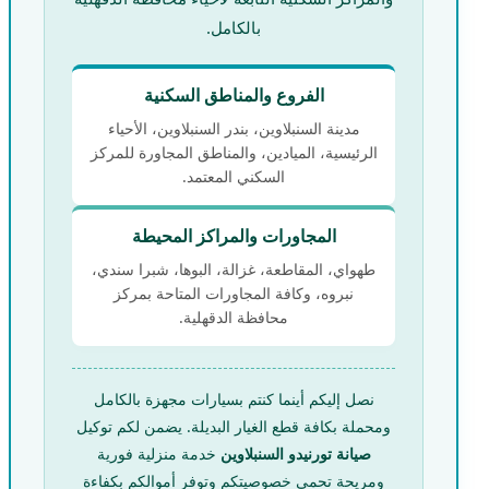
بالكامل.
الفروع والمناطق السكنية
مدينة السنبلاوين، بندر السنبلاوين، الأحياء
الرئيسية، الميادين، والمناطق المجاورة للمركز
السكني المعتمد.
المجاورات والمراكز المحيطة
طهواي، المقاطعة، غزالة، البوها، شبرا سندي،
نبروه، وكافة المجاورات المتاحة بمركز
محافظة الدقهلية.
نصل إليكم أينما كنتم بسيارات مجهزة بالكامل
ومحملة بكافة قطع الغيار البديلة. يضمن لكم توكيل
صيانة تورنيدو السنبلاوين
خدمة منزلية فورية
ومريحة تحمي خصوصيتكم وتوفر أموالكم بكفاءة