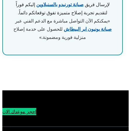
لإرسال فريق
صيانة تورنيدو بالسنبلاوين
إليكم فوراً
لتقديم تجربة إصلاح متميزة تفوق توقعاتكم دائماً.
«يمكنكم الآن التواصل مباشرة مع الدعم الفني عبر
صيانة يونيون اير البيطاش
للحصول على خدمة إصلاح
منزلية فورية ومضمونة.»
احجز موعدك الان