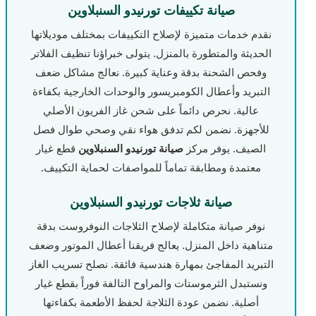
صيانة تكييفات تورنيدو السنبلاوين
نقدم خدمات متميزة لإصلاح التكييفات بمختلف موديلاتها
الحديثة والمتطورة بالمنزل. يتولى خبراؤنا تنظيف الفلاتر
وفحص الشحنة بدقة وعناية كبيرة. نعالج مشاكل ضعف
التبريد وأعطال الكومبريسور والوحدات الخارجية بكفاءة
عالية. نحرص دائماً على شحن غاز الفريون الأصلي
للأجهزة. نضمن لكم تدفق هواء نقي وصحي طوال فصل
الصيف. يوفر مركز
صيانة تورنيدو السنبلاوين
قطع غيار
معتمدة ومطابقة تماماً للمواصفات لحماية التكييف.
صيانة ثلاجات تورنيدو السنبلاوين
نوفر صيانة متكاملة لإصلاح الثلاجات النوفروست بدقة
متناهية داخل المنزل. يعالج فريقنا أعطال الموتور وضعف
التبريد المفاجئ بمهارة هندسية فائقة. نصلح تسريب الغاز
ونستبدل الثرموستات والمراوح التالفة فوراً بقطع غيار
أصلية. نضمن عودة الثلاجة لحفظ الأطعمة بكفاءتها