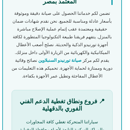
المعتمد بمصر
تضمن لكم خدماتنا الحصول على صيانة دقيقة وموثوقة
بأسعار عادلة ومناسبة للجميع. نحن نقدم شهادات ضمان
حقيقية ومعتمدة عقب إتمام عملية الإصلاح مباشرة
بالمنزل. يتفهم فريقنا طبيعة التكنولوجيا المتطورة لكافة
أجهزة تورنيدو الذكية والحديثة. نصلح أصعب الأعطال
الميكانيكية والكهربائية من الزيارة الأولى داخل منزلك.
يقدم لكم مركز
صيانة تورنيدو السنبلاوين
نصائح وقائية
دورية وممتازة لحماية الأجهزة. تحميكم هذه التعليمات من
الأعطال المفاجئة وتطيل عمر الأجهزة بكفاءة.
📍 فروع ونطاق تغطية الدعم الفني
الفوري بالدقهلية
سياراتنا المتحركة تغطي كافة المجاورات
والمراكز السكنية التابعة لأحياء محافظة الدقهلية