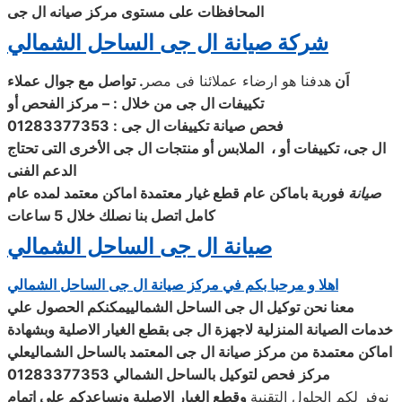
المحافظات على مستوى مركز صيانه ال جى
شركة صيانة ال جى الساحل الشمالي
اَن
هدفنا هو ارضاء عملائنا فى مصر
. تواصل مع جوال عملاء
تكييفات
ال جى من خلال : – مركز الفحص أو
فحص
صيانة
تكييفات
ال جى
: 01283377353
ال جى، تكييفات أو ، الملابس أو منتجات
ال جى الأخرى التى تحتاج
الدعم الفنى
صيانة
فوربة باماكن عام قطع غيار معتمدة اماكن معتمد لمده عام
كامل اتصل بنا نصلك خلال 5 ساعات
صيانة ال جى الساحل الشمالي
اهلا و مرحبا بكم في مركز صيانة ال جى الساحل الشمالي
معنا نحن توكيل ال جى
الساحل الشمالييمكنكم الحصول علي
خدمات الصيانة المنزلية لاجهزة ال جى بقطع الغيار الاصلية وبشهادة
اماكن معتمدة من
مركز صيانة ال جى المعتمد بالساحل الشماليعلي
مركز فحص لتوكيل بالساحل الشمالي
01283377353
نوفر لكم الحلول التقنية
وقطع الغيار الاصلية ونساعدكم علي اتمام