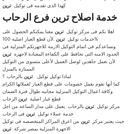
كهذا الذى تقدمه فى توكيل
ترين
خدمة اصلاح ترين فرع الرحاب
اهلا بكم فى مركز توكيل
ترين
معنا يمكنكم الحصول على
.لأن قطع الغيار اصلية 100%
خدمات توكيل
ترين
ونساعدكم فى اتمام التوكيل الازمة للاجهزتكم المنزلية فى
الحدود الامنه التى تحافظ على الكفاءة المعتادة لاجهزه
ترين
لأن نعمل جاهدين لوصل العميل لأعلى متسوى من التوكيل
الممتازة بالمنزل
لماذا توكيل توكيل
ترين
بالرحاب ؟
كما أنها تقوم بعمل خصومات على قطع الغيار لعملائها الكرام
وكافة اعمال التوكيل المنزلية مجانيه طوال فترة الضمان
قطع غيار اصلية
ترين
الرحاب
مركز توكيل
ترين
بالرحاب يعمل على مدار الساعه من اجل
خدمة عملاء توكيل
ترين
فى الرحاب
حيث يعتبر مركز
ترين
من اعرق المراكز المتخصصه فى توكيل
الاجهزة المنزلية بمصر شركة
ترين