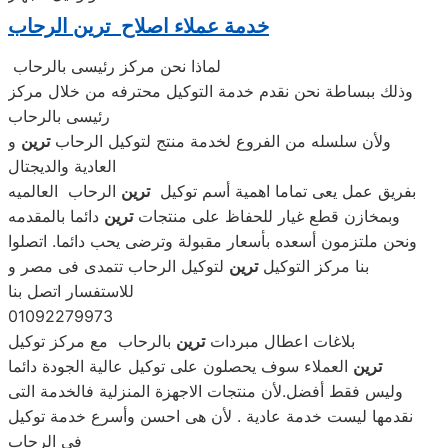
خدمة عملاء اصلاح ترين الرحاب
لماذا نحن مركز رئيسى بالرحاب
وذلك ببساطة نحن نقدم خدمة التوكيل محترفه من خلال مركز
رئيسى بالرحاب
ولأن سلسله من الفروع لخدمة منتج لتوكيل الرحاب
ترين
و
العادية والديجتال
بفريق عمل يعى تماما اهمية أسم توكيل
ترين
الرحاب العالميه
وبمخازن قطع غيار للحفاظ على منتجات
ترين
دائما بالمقدمه
ونحن ملتزمون أسعده بأسعار مقبولة وترضى يحب دائما. اتصلوا
بنا مركز التوكيل
ترين
لتوكيل الرحاب تتمدى فى مصر و
للاستفسار اتصل بنا
01092279973
بلاغات اعطال مبردات
ترين
بالرحاب مع مركز توكيل
ترين
العملاء سوف يحصلون على توكيل عالية الجودة دائما
وليس فقط أفضل.لأن منتجات الاجهزة المنزلية فالخدمة التى
نقدمها ليست خدمة عادية . لأن هى احسن وأسرع خدمة توكيل
فى الرحاب