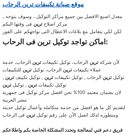
موقع صيانة تكييفات ترين الرحاب
معدل اصبع الافضل بين جميع مراكز التوكيل ، وسوف يتوحه ،
مركز اصلاح
ترين
فى وقتها اليكم
لكن لكي يتعامل مع بلاغات الاعطال التى تواجهكم على الفور
اماكن تواجد توكيل ترين فى الرحاب:
لأن شركة
ترين
الرحاب، توكيل تكييفات
ترين
الرحاب، خدمة
عملاء تكييفات
ترين
الرحاب، توكيل
ترين
للتكييفات
توكيل
ترين
الرحاب , توكيل تكييفات
ترين
, توكيل تكييف
ترين
,
توكيل تكييفات
ترين
, توكيل
ترين
لان بضمان معتمد 100% نحن افضل مركز توكيل فى جمهرية
مصر العربية
لتقديم كل ما هو افضل من خدمة متكامله وأعمال توكيل حديثه
ومتطوره لذلك اتصل الأن على رقم توكيل
ترين
فى الرحاب
فريق دعم فني لمعالجة وتحدد المشكلة الخاصة بكم واطلاعكم