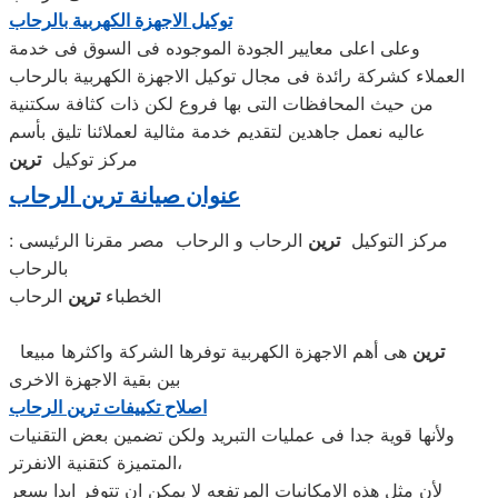
توكيل الاجهزة الكهربية بالرحاب
وعلى اعلى معايير الجودة الموجوده فى السوق فى خدمة
العملاء كشركة رائدة فى مجال توكيل الاجهزة الكهربية بالرحاب
من حيث المحافظات التى بها فروع لكن ذات كثافة سكتنية
عاليه نعمل جاهدين لتقديم خدمة مثالية لعملائنا تليق بأسم
مركز توكيل
ترين
عنوان صيانة ترين الرحاب
: مركز التوكيل
ترين
الرحاب و الرحاب مصر مقرنا الرئيسى
بالرحاب
الخطباء
ترين
الرحاب
ترين
هى أهم الاجهزة الكهربية توفرها الشركة واكثرها مبيعا
بين بقية الاجهزة الاخرى
اصلاح تكييفات ترين الرحاب
ولأنها قوية جدا فى عمليات التبريد ولكن تضمين بعض التقنيات
المتميزة كتقنية الانفرتر،
لأن مثل هذه الامكانيات المرتفعه لا يمكن ان تتوفر ابدا بسعر