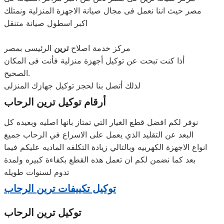
مصر حيث اننا نعمل فى مجال صيانة الاجهزة المنزلية ونمتلك
اكبر اسطول صيانة متنقل
مركز خدمة اصلاح
ترين
الرئيسى بمصر
أذا كنت تبحت عن توكيل أجهزة منزلية فأنت فى المكان
الصحيح.
لذلك أتصل بنا لحجز توكيل جهازك المنزلى
الرحاب
أرقام توكيل
ترين
نوفر لكم افضل قطع الغيار التي تمتاز بانها اصليه وبعيده كل
البعد عن التقليد الذي يعمل على الاسراع في الرحاب جميع
انواع الاجهزة الكهربيه وبالتالي زيادة التكلفه الماديه عليكم فيما
بعد كما نضمن لكم ان تعمل هذه القطع بكفاءة كبيره ولمدة
تدوم لسنوات طويله
توكيل تكييفات ترين الرحاب
توكيل ترين الرحاب