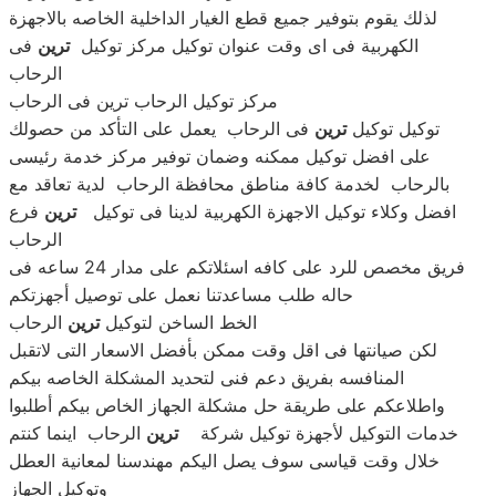
لذلك يقوم بتوفير جميع قطع الغيار الداخلية الخاصه بالاجهزة
الكهربية فى اى وقت عنوان توكيل مركز توكيل
ترين
فى
الرحاب
مركز توكيل الرحاب ترين فى الرحاب
توكيل توكيل
ترين
فى الرحاب يعمل على التأكد من حصولك
على افضل توكيل ممكنه وضمان توفير مركز خدمة رئيسى
بالرحاب لخدمة كافة مناطق محافظة الرحاب لدية تعاقد مع
افضل وكلاء توكيل الاجهزة الكهربية لدينا فى توكيل
ترين
فرع
الرحاب
فريق مخصص للرد على كافه اسئلاتكم على مدار 24 ساعه فى
حاله طلب مساعدتنا نعمل على توصيل أجهزتكم
الخط الساخن لتوكيل
ترين
الرحاب
لكن صيانتها فى اقل وقت ممكن بأفضل الاسعار التى لاتقبل
المنافسه بفريق دعم فنى لتحديد المشكلة الخاصه بيكم
واطلاعكم على طريقة حل مشكلة الجهاز الخاص بيكم أطلبوا
خدمات التوكيل لأجهزة توكيل شركة
ترين
الرحاب اينما كنتم
خلال وقت قياسى سوف يصل اليكم مهندسنا لمعانية العطل
وتوكيل الجهاز