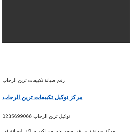
رقم صيانة تكييفات ترين الرحاب
مركز توكيل تكييفات
ترين
الرحاب
توكيل ترين الرحاب 0235699066
مركز صيانة ترين فى مصر نحن من اكبر مراكز الصيانة فى