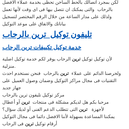
لكن بمجرد اتصالك بالحط الساخن تحظى بخدمة عملاء الافضل
بالرحاب والتى يمكنك ان تتصل بيها فى اى وقت لأنها تعمل
ولذلك على مدار الساعة من خلال الرقم المختصر لتسجيل
بياناتك والاتفاق على موعد التوكيل
تليفون توكيل ترين بالرحاب
خدمة توكيل تكييفات ترين الرحاب
لأن توكيل توكيل
ترين
الرحاب يوفر لكم خدمة توكيل اصلية
منزلية.
ولحرصنا الدائم على عملاء
ترين
بالرحاب فنحن نستخدم احدث
التقنيات فى مجال مراكز التوكيل وضمان وصول العميل على
جهاز جديد
مركز توكيل تليفون ترين بالرحاب
مرحبا بكم هل لديكم مشكلة فى منتجات
ترين
آو أعطال
لأجهزة
ترين
التى تتطلب الدعم الفنى آو لديك سؤال؟
يمكننا المساعدة بسهولة لأننا الافضل دائما فى مجال التوكيل
أرقام توكيل
ترين
فى الرحاب