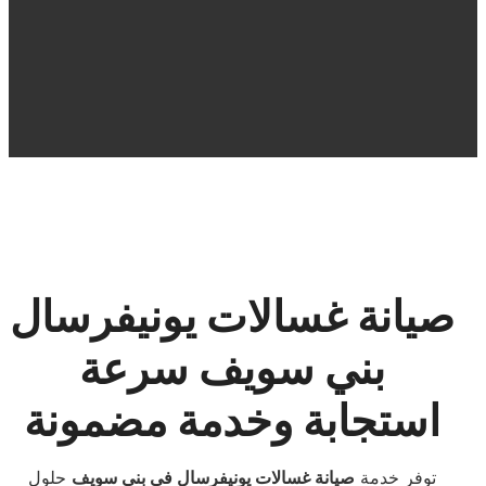
صيانة غسالات يونيفرسال
بني سويف سرعة
استجابة وخدمة مضمونة
توفر خدمة
صيانة غسالات يونيفرسال في بني سويف
حلول