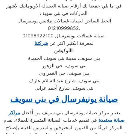
في ما يلي جمعنا لك أرقام صيانة الغسالة الأوتوماتيك لأشهر
الماركات في بني سويف:
الخط الساخن لصيانة غسالات ملابس يونيفرسال
01210999852.
صيانة غسالات يونيفرسال 01096922100.
لمعرفة الكثير اكتر عن
شركتنا
اللوكيشن:
بني سويف، مدينة بني سويف الجديدة
بني سويف، حي الزهور
بني سويف، حي الغمراوي
بني سويف، شارع عبد السلام عارف
بني سويف، شارع أحمد عرابي
صيانة يونيفرسال في بني سويف
يعتبر مركز صيانة يونيفرسال بني سويف من أفضل
مراكز
صيانة معتمدة
في تقديم خدمات الصيانة المتميزة للعملاء. يقدم
المركز فريقًا من الفنيين المحترفين والمدربين للقيام بإصلاح