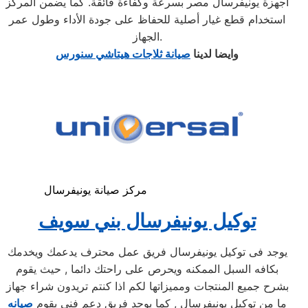
أجهزة يونيفرسال مصر بسرعة وكفاءة فائقة. كما يضمن المركز
استخدام قطع غيار أصلية للحفاظ على جودة الأداء وطول عمر
الجهاز.
وايضا لدينا
صيانة ثلاجات هيتاشي سنورس
مركز صيانة يونيفرسال
توكيل يونيفرسال بني سويف
يوجد فى توكيل يونيفرسال فريق عمل محترف يدعمك ويخدمك
بكافه السبل الممكنه ويحرص على راحتك دائما , حيث يقوم
بشرح جميع المنتجات ومميزاتها لكم اذا كنتم تريدون شراء جهاز
ما من توكيل يونيفرسال , كما يوجد فريق دعم فنى يقوم
صيانه