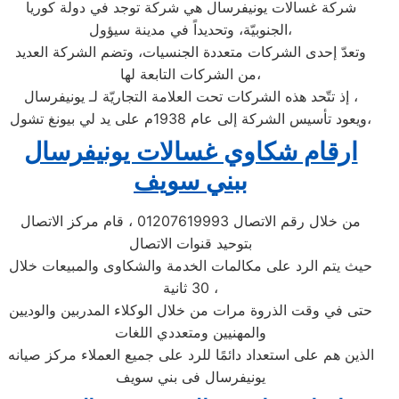
شركة غسالات يونيفرسال هي شركة توجد في دولة كوريا
الجنوبيّة، وتحديداً في مدينة سيؤول،
وتعدّ إحدى الشركات متعددة الجنسيات، وتضم الشركة العديد
من الشركات التابعة لها،
إذ تتّحد هذه الشركات تحت العلامة التجاريّة لـ يونيفرسال ،
ويعود تأسيس الشركة إلى عام 1938م على يد لي بيونغ تشول،
ارقام شكاوي غسالات يونيفرسال
ببني سويف
من خلال رقم الاتصال 01207619993 ، قام مركز الاتصال
بتوحيد قنوات الاتصال
حيث يتم الرد على مكالمات الخدمة والشكاوى والمبيعات خلال
30 ثانية ،
حتى في وقت الذروة مرات من خلال الوكلاء المدربين والوديين
والمهنيين ومتعددي اللغات
الذين هم على استعداد دائمًا للرد على جميع العملاء مركز صيانه
يونيفرسال فى بني سويف