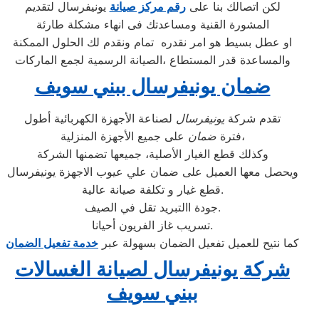
لكن اتصالك بنا على
رقم مركز صيانة
يونيفرسال لتقديم
المشورة القنية ومساعدتك فى انهاء مشكلة طارئة
او عطل بسيط هو امر نقدره تمام ونقدم لك الحلول الممكنة
والمساعدة قدر المستطاع ،الصيانة الرسمية لجمع الماركات
ضمان يونيفرسال ببني سويف
تقدم شركة
يونيفرسال
لصناعة الأجهزة الكهربائية أطول
على جميع الأجهزة المنزلية،
فترة
ضمان
وكذلك قطع الغيار الأصلية، جميعها تضمنها الشركة
ويحصل معها العميل على ضمان علي عيوب الاجهزة يونيفرسال
قطع غيار و تكلفة صيانة عالية.
جودة االتبريد تقل في الصيف.
تسريب غاز الفريون أحيانا.
كما نتيح للعميل تفعيل الضمان بسهولة عبر
خدمة تفعيل الضمان
شركة يونيفرسال لصيانة الغسالات
ببني سويف