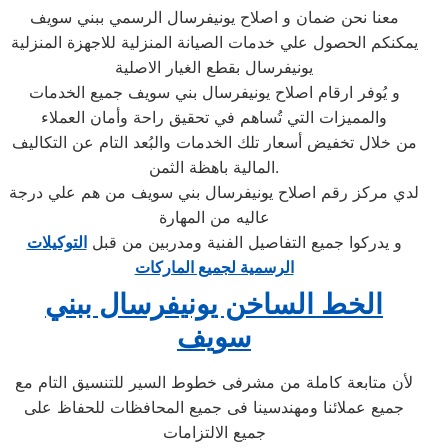
معنا نحن ضمان و اصلاح يونيفرسال الرسمي ببني سويف
يمكنكم الحصول علي خدمات الصيانة المنزلية للاجهزة المنزلية
يونيفرسال بقطع الغيار الاصلية
و يُوفر ارقام اصلاح يونيفرسال بني سويف جميع الخدمات
والمميزات التي تُساهم في تحقيق راحة وأمان العملاء
من خلال تخفيض أسعار تلك الخدمات والبُعد التام عن التكاليف
المالية باهظة الثمن.
لدي مركز رقم اصلاح يونيفرسال بني سويف من هم علي درجة
عاليه من المهارة
و يدركوا جميع التفاصيل الفنية ومدربين من قبل
التوكيلات
الرسمية لجميع الماركات
الخط الساخن يونيفرسال ببني
سويف
لأن متابعة كاملة من مشرفى خطوط السير للتنسيق التام مع
جميع عملائنا ومهندسينا فى جميع المحافظات للحفاظ على
جميع الالتزامات