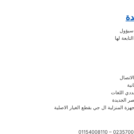
دة
ددي اللغات
صر الجديدة
ة المنزلية ال جي بقطع الغيار الاصلية
01154008110 – 0235700