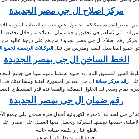
مركز اصلاح ال جي مصر الجديدة
 بمصر الجديدة يمكنكم الحصول علي خدمات الصيانة المنزلية للاجهزة
مركز رقم اصلاح ال جي مصر الجديدة من هم علي درجة عاليه من ال
وا جميع التفاصيل الفنية ومدربين من قبل
التوكيلات الرسمية لجميع ا
الخط الساخن ال جى بمصر الجديدة
ط السير للتنسيق التام مع جميع عملائنا ومهندسينا فى جميع المحا
 على
رقم مركز صيانة
ال جي لتقديم المشورة القنية ومساعدتك فى ان
ره تمام ونقدم لك الحلول الممكنة والمساعدة قدر المستطاع ،الصيا
رقم ضمان ال جى بمصر الجديدة
كة
ال جي
لصناعة الأجهزة الكهربائية أطول فترة
ضمان
الأصلية، جميعها تضمنها الشركة ويحصل معها العميل على ضمان علي
قطع غيار و تكلفة صيانة عالية.
جودة االتبريد تقل في الصيف.