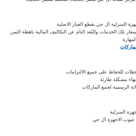
 المنزلية ال جي بقطع الغيار الاصلية
مهارة
لماركات
فظات للحفاظ على جميع الالتزامات
هاء مشكلة طارئة
نة الرسمية لجمع الماركات
 عيوب الاجهزة ال جي