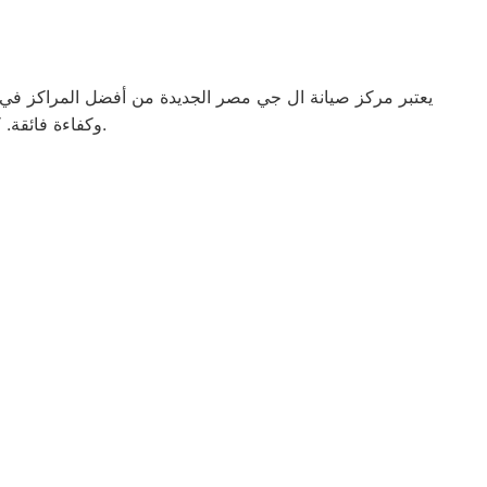
يعتبر مركز صيانة ال جي مصر الجديدة من أفضل المراكز في تق
وكفاءة فائقة. كما يضمن المركز استخدام قطع غيار أصلية للحفاظ على جودة الأداء وطول عمر الجهاز.