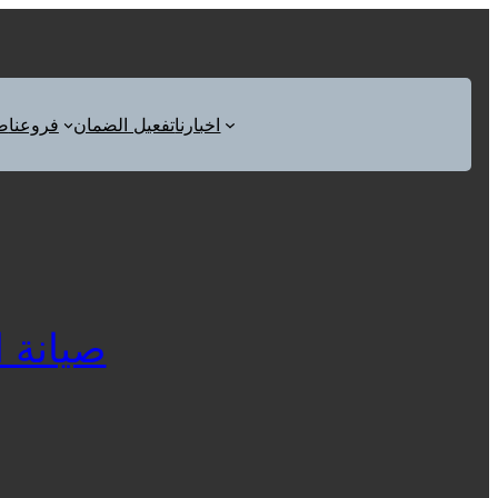
اخبارنا
تفعيل الضمان
فروعنا
ص
صيانة ال 