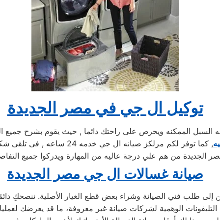
توكيل ال جي في مصر الجديدة
سبل الممكنه ويحرص على راحتك دائما , حيث يقوم بشرح جميع المنت
يه
, كما توفر لكم مرلكز صيانه ال
ر الجديدة من هم علي درجة عاليه من المهارة ويدركوا جميع التفاصي
صيانة غسالات ال جي مصر الجديدة
إلى طلب فني الصيانة وشراء بعض قطع الغيار الأصلية. ننصحكِ دائمًا ب