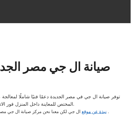
صيانة ال جي مصر الجدي
توفر صيانة ال جي في مصر الجديدة دعمًا فنيًا شاملًا لمعالج
المختص للمعاينة داخل المنزل فور الاتصال، مع إمكانية تركيب قطع غيار أصلية تضمن تشغيل الجهاز بأعلى أداء واستقرار دون تعطيل الأعمال اليومية.
.
نبذة عن موقع
ال جي لكن معنا نحن مركز صيانة ال جي مصر 