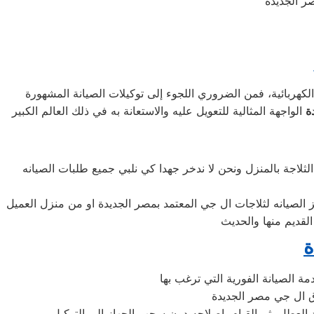
لكهربائية، فمن الضروري اللجوء إلى توكيلات الصيانة المشهورة
ة
لاجة بالمنزل ونحن لا ندخر جهدا كي نلبي جميع طلبات الصيانه
ة
د العطل، ثم القيام بإصلاحه دون سحب الجهاز إلى التوكيل