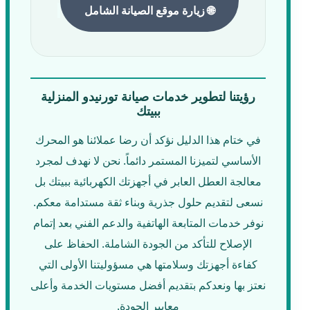
🌐 زيارة موقع الصيانة الشامل
رؤيتنا لتطوير خدمات صيانة تورنيدو المنزلية
ببيتك
في ختام هذا الدليل نؤكد أن رضا عملائنا هو المحرك
الأساسي لتميزنا المستمر دائماً. نحن لا نهدف لمجرد
معالجة العطل العابر في أجهزتك الكهربائية ببيتك بل
نسعى لتقديم حلول جذرية وبناء ثقة مستدامة معكم.
نوفر خدمات المتابعة الهاتفية والدعم الفني بعد إتمام
الإصلاح للتأكد من الجودة الشاملة. الحفاظ على
كفاءة أجهزتك وسلامتها هي مسؤوليتنا الأولى التي
نعتز بها ونعدكم بتقديم أفضل مستويات الخدمة وأعلى
معايير الجودة.