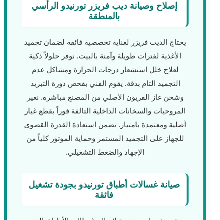
إصلاح وصيانة ديب فريزر تورنيدو الرأسي
بالمنطقة
يحتاج الديب فريزر لعناية تخصصية فائقة لضمان تجميد
الأغذية لفترات طويلة وآمنة بالبيت. نوفر حلولاً ذكية
لعلاج خلل استشعار درجات الحرارة ومشاكل عدم
التجميد التام بدقة. يقوم الفني بفحص دورة التبريد
وشحن غاز الفريون الأصلي من المصنع مباشرة. نغير
المروحيات والسخانات الداخلية التالفة فوراً بقطع غيار
أصلية ومعتمدة بامتياز. نضمن استعادة القدرة القصوى
للجهاز على التجميد المستمر وحماية الموتور كلياً من
الإجهاد والضغط التشغيلي.
صيانة غسالات أطباق تورنيدو بجودة تشغيل
فائقة