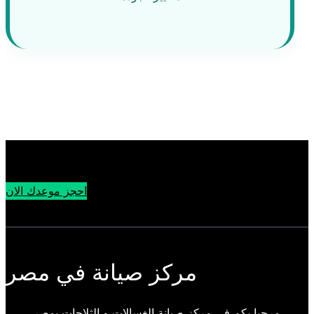
احجز موعدك الان
مركز صيانة في مصر
مرحبا بكم فى مركز صيانة الغسالات و الثلاجات بمصر