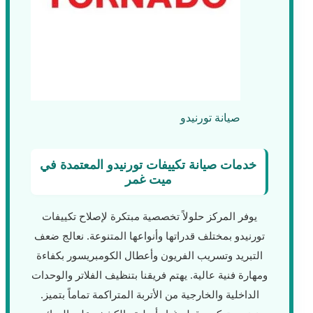
صيانة تورنيدو
خدمات صيانة تكييفات تورنيدو المعتمدة في
ميت غمر
يوفر المركز حلولاً تخصصية مبتكرة لإصلاح تكييفات
تورنيدو بمختلف قدراتها وأنواعها المتنوعة. نعالج ضعف
التبريد وتسريب الفريون وأعطال الكومبريسور بكفاءة
ومهارة فنية عالية. يهتم فريقنا بتنظيف الفلاتر والوحدات
الداخلية والخارجية من الأتربة المتراكمة تماماً بتميز.