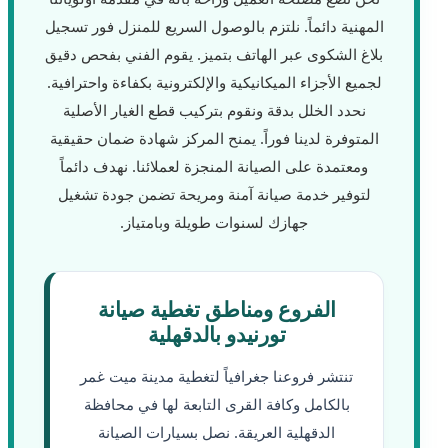
المهنية دائماً. نلتزم بالوصول السريع للمنزل فور تسجيل
بلاغ الشكوى عبر الهاتف بتميز. يقوم الفني بفحص دقيق
لجميع الأجزاء الميكانيكية والإلكترونية بكفاءة واحترافية.
نحدد الخلل بدقة ونقوم بتركيب قطع الغيار الأصلية
المتوفرة لدينا فوراً. يمنح المركز شهادة ضمان حقيقية
ومعتمدة على الصيانة المنجزة لعملائنا. نهدف دائماً
لتوفير خدمة صيانة آمنة ومريحة تضمن جودة تشغيل
جهازك لسنوات طويلة وبامتياز.
الفروع ومناطق تغطية صيانة
تورنيدو بالدقهلية
تنتشر فروعنا جغرافياً لتغطية مدينة ميت غمر
بالكامل وكافة القرى التابعة لها في محافظة
الدقهلية العريقة. نصل بسيارات الصيانة