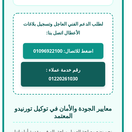
لطلب الدعم الفني العاجل وتسجيل بلاغات
الأعطال اتصل بنا:
اضغط للاتصال: 01096922100
رقم خدمة عملاء :
01220261030
معايير الجودة والأمان في توكيل تورنيدو
المعتمد
نحن نضع مصلحة العميل وراحة باله في مقدمة أولوياتنا