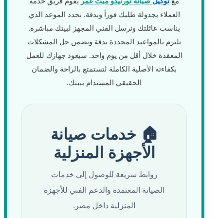
مع
توكيل
صيانة تورنيدو ميت غمر
يقوم فريق خدمة
العملاء بجدولة طلبك فوراً وبدقة. نحدد الموعد الذي
يناسب عائلتك ونرسل الفني المجهز لبيتك مباشرة.
نلتزم بالمواعيد المحددة بدقة ونضمن حل المشكلات
المعقدة خلال أقل من يوم واحد. سيعود جهازك للعمل
بكفاءته الأصلية الكاملة لتستمتع بالراحة والضمان
الحقيقي المستدام ببيتك.
🏠 خدمات صيانة
الأجهزة المنزلية
روابط سريعة للوصول إلى خدمات
الصيانة المعتمدة والدعم الفني للأجهزة
المنزلية داخل مصر.