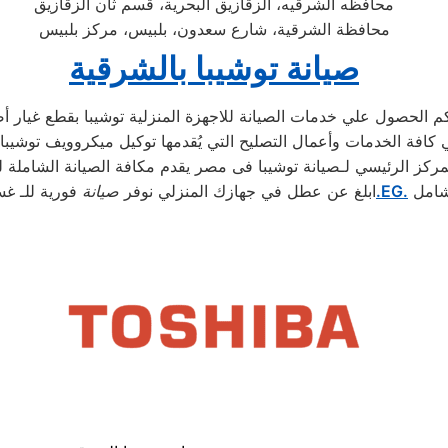
محافظه الشرقيه، الزقازيق البحرية، قسم ثان الزقازيق
محافظة الشرقية، شارع سعدون، بلبيس، مركز بلبيس
صيانة توشيبا بالشرقية
لمركز الرئيسي لـصيانة توشيبا فى مصر يقدم مكافة الصيانة الشاملة ل
شامل
.EG.
ابلغ عن عطل في جهازك المنزلي نوفر
صيانة
فورية للـ غس