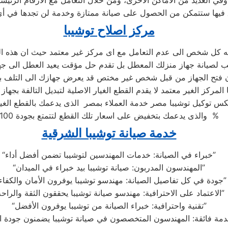
وفي العديد من الأماكن الأخرى، ومن خلال التعامل مع الأرقام الرئيسي
 فيها ستتمكن من الحصول على صيانة ممتازة وخدمة لن تجدها في أ
مركز اصلاح توشيبا
ه كل شخص الى عدم التعامل مع اى مركز غير معتمد حيث ان هذه ال
 المركز الغير معتمد لا يقدم القطع الغيار الاصلية لتبديل التالفة بجهاز
س توكيل توشيبا مصر خدمة العملاء بمصر الذى يدعمك بالقطع الغيار
والذى يدعمك بتخفيض على اسعار تلك القطع لتتمتع بجودة 100 %
خدمة صيانة توشيبا الشرقية
“خبراء في الصيانة: خدمات المهندسين لتوشيبا تضمن أفضل أداء”
“المهندسون المدربون: صيانة توشيبا بيد خبراء في الميدان”
“جودة في كل تفاصيل الصيانة: مهندسو توشيبا يوفرون الأمان والكفاءة”
“الاعتماد على الاحترافية: مهندسو صيانة توشيبا يحققون الثقة والراحة”
“تقنية واحترافية: خبراء الصيانة من توشيبا يوفرون الأفضل”