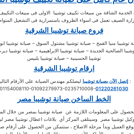
فروع صيانة
توشيبا
الشرقية
توشيبا منيا القمح – صيانة توشيبا مشتول السوق – صيانة توشيبا ابو حم
شيبا الصالحية الجديدة – صيانة توشيبا الابراهيمية – صيانة توشيبا دي
توشيبا الحسينية – صيانة توشيبا بلبيس
ارقام توشيبا الشرقية
ليصلكم مهندس الصيانة على الأرقام التالية :
إتصل الآن بصيانة توشيبا
01154008110-01092279973-0235710008-
01220261030
الخط الساخن صيانة
توشيبا
مصر
لحصول على المعلومات اللازمة عن صيانة توشيبا بمصر من خلال الم
كيل توشيبا مصر وسيتلقى المركز أي بلاغات اعطال توشيبا مصر ليبد
قع العميل وبدأ مرحلة الاصلاح ، ستتمكن من الحصول على أرقام صيا