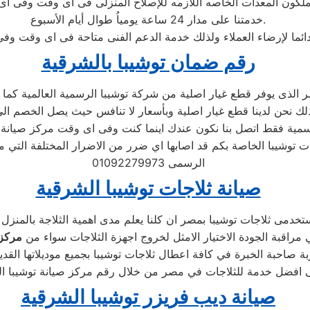
خدمتنا على مدار 24 ساعة يومياُ طوال أيام الأسبوع.
رقم ضمان توشيبا بالشرقية
لذى يوفر قطع غيار اصلية من شركة توشيبا الرسمية العالمية كما ذكرن
رسمية فقط اتصل بنا نكون عندك اينما كنت وفى اى وقت مركز صيانة 
 توشيبا الخاصة بكم قد اصابها اي ضرر من الاضرار المختلفة التي 
الرسمى 01092279973
صيانة ثلاجات توشيبا الشرقية
 مراقبة الجودة الاختيار الامثل لخروج اجهزة الثلاجات سواء من
مركز 
صيانة ديب فريزر توشيبا الشرقية