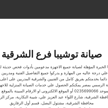
صيانة توشيبا فرع الشرقية
ا الخبرة المؤهلة لصيانة جميع الاجهزة مدعومين بأدوات فحص حديثة لت
ي درجة عاليه من المهارة و يدركوا جميع التفاصيل الفنية ومدربين 
دائما بخدمتكم بفريق كامل من الفنيين والشرقية المدربين على اع
 الرسمي بمصر يمكنكم الحصول علي خدمات الصيانة المنزلية للاجهزة ا
 ويتابع مندوب خاص
فظة الشرقية، شارع اللواء عبد العزيز علي، شيبة النكارية، مركز الز
محافظة الشرقية، مشتول البصل، قسم أول الزقازيق