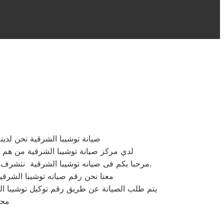
صيانة توشيبا الشرقية نحن لدين
لدي مركز صيانة توشيبا الشرقية من هم عل
.
مرحبا بكم فى صيانه توشيبا الشرقية نتشرف 
معنا نحن رقم صيانه توشيبا الشرقية
يتم طلب الصيانة عن طريق رقم توكيل توشيبا الموحد 0235699066 أو الموقع الالكترونى او الارقام المبينة بالموقع . يتم خلال دقائق تسجيل الطلب
محا