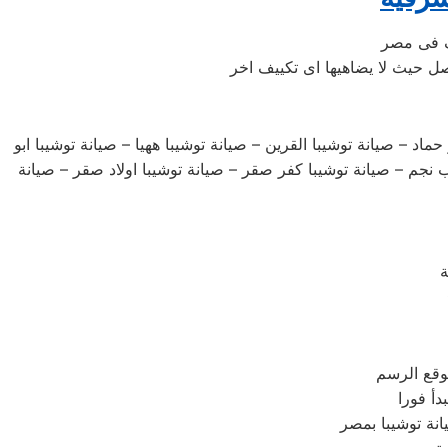
اد – صيانة توشيبا القرين – صيانة توشيبا ههيا – صيانة توشيبا ابو
رب نجم – صيانة توشيبا كفر صقر – صيانة توشيبا اولاد صقر – صيانة
وقع الرسم
أ فورا
نة توشيبا بمصر