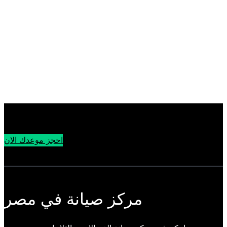
احجز موعدك الان
مركز صيانة في مصر