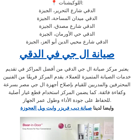
📍 اللوكيشنات:
الدقي شارع التحرير، الجيزة
الدقي ميدان المساحة، الجيزة
الدقي شارع مصدق، الجيزة
الدقي حي الأورمان، الجيزة
الدقي شارع محيي الدين أبو العز، الجيزة
صيانة ال جي في الدقي
يعتبر مركز صيانة ال جي الدقي من أفضل المراكز في تقديم
خدمات الصيانة المتميزة للعملاء. يقدم المركز فريقًا من الفنيين
المحترفين والمدربين للقيام بإصلاح أجهزة ال جي مصر بسرعة
وكفاءة فائقة. كما يضمن المركز استخدام قطع غيار أصلية
للحفاظ على جودة الأداء وطول عمر الجهاز.
وايضا لدينا
صيانة ديب فريزر وايت ويل العجوزة