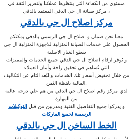
مستوى من الكفاءة التي ينتظرها عملائنا ولتعزيز الثقة في
مركز صيانة ال جي الدقي المعتمد بالدقي ،
مركز اصلاح ال جي بالدقي
معنا نحن ضمان و اصلاح ال جي الرسمي بالدقي يمكنكم
الحصول علي خدمات الصيانة المنزلية للاجهزة المنزلية ال جي
بقطع الغيار الاصلية
و يُوفر ارقام اصلاح ال جي الدقي جميع الخدمات والمميزات
التي تُساهم في تحقيق راحة وأمان العملاء
من خلال تخفيض أسعار تلك الخدمات والبُعد التام عن التكاليف
المالية باهظة الثمن.
لدي مركز رقم اصلاح ال جي الدقي من هم علي درجة عاليه
من المهارة
و يدركوا جميع التفاصيل الفنية ومدربين من قبل
التوكيلات
الرسمية لجميع الماركات
الخط الساخن ال جي بالدقي