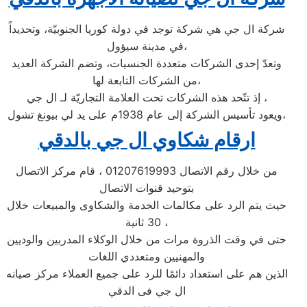
شركة ال جي هي شركة توجد في دولة كوريا الجنوبيّة، وتحديداً
في مدينة سيؤول،
وتعدّ إحدى الشركات متعددة الجنسيات، وتضم الشركة العديد
من الشركات التابعة لها،
إذ تتّحد هذه الشركات تحت العلامة التجاريّة لـ ال جي ،
ويعود تأسيس الشركة إلى عام 1938م على يد لي بيونغ تشول،
ارقام شكاوي ال جي بالدقي
من خلال رقم الاتصال 01207619993 ، قام مركز الاتصال
بتوحيد قنوات الاتصال
حيث يتم الرد على مكالمات الخدمة والشكاوى والمبيعات خلال
30 ثانية ،
حتى في وقت الذروة مرات من خلال الوكلاء المدربين والوديين
والمهنيين ومتعددي اللغات
الذين هم على استعداد دائمًا للرد على جميع العملاء مركز صيانه
ال جي فى الدقي