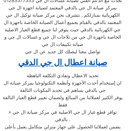
تحدث مع الدعم الفني لصيانة غسالات ال جي 01283377353
بمركز صيانة ال جي بالدقي المعتمد لصيانة اجهزة ال جي
الكهربائية بمنازلكم , نتشرف نحن مركز صيانة توكيل ال جي
المعتمد بالدقي بالقيام بجميع أعمال الصيانة الخاصة باجهزة ال
جي الكهربائية بالدقي حيث يتوفر لنا جميع قطع الغيار الاصلية
الخاصة باجهزة ال جي من ثلاجات ال جي و غسالات ال جي و
صيانة تكييفات ال جي
تواصل معنا ليصلك كل جديد عن ال جي
صيانة اعطال ال جي الدقي
تحديد الاعطال وتفادي التكلفة الباهظة
ان إستخدام أحدث الأجهزة وأنظمة التكنولوجيا بمركز صيانة ال
جي بالدقي يساهم في تحديد المكونات التالفة
يوفر الكثير لعملائنا من المبالغ ولضمان تغيير قطع الغيار التالفة
فقط
» توافر قطع غيار ال جي الاصلية في مركز صيانة ال جي
بالدقي .
يضمن لعملائنا الحصول علي جهاز منزلي متكامل يعمل بأعلى