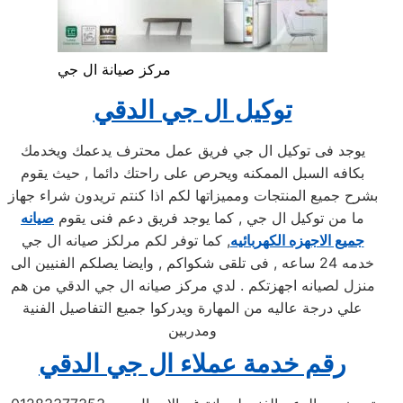
مركز صيانة ال جي
توكيل ال جي الدقي
يوجد فى توكيل ال جي فريق عمل محترف يدعمك ويخدمك
بكافه السبل الممكنه ويحرص على راحتك دائما , حيث يقوم
بشرح جميع المنتجات ومميزاتها لكم اذا كنتم تريدون شراء جهاز
ما من توكيل ال جي , كما يوجد فريق دعم فنى يقوم
صيانه
جميع الاجهزه الكهربائيه
, كما توفر لكم مرلكز صيانه ال جي
خدمه 24 ساعه , فى تلقى شكواكم , وايضا يصلكم الفنيين الى
منزل لصيانه اجهزتكم . لدي مركز صيانه ال جي الدقي من هم
علي درجة عاليه من المهارة ويدركوا جميع التفاصيل الفنية
ومدربين
رقم خدمة عملاء ال جي الدقي