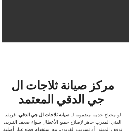
مركز صيانة ثلاجات ال
جي الدقي المعتمد
لو محتاج خدمة مضمونة لـ
صيانة ثلاجات ال جي الدقي
، فريقنا
الفني المدرب جاهز لإصلاح جميع الأعطال سواء ضعف التبريد،
توقف الموتور أو تسريب الفريون. مع استخدام قطع غيار أصلية