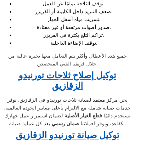
توقف الثلاجة تمامًا عن العمل.
ضعف التبريد داخل الكابينة أو الفريزر.
تسريب مياه أسفل الجهاز.
صدور أصوات مرتفعة أو غير معتادة.
تراكم الثلج بكثرة في الفريزر.
توقف الإضاءة الداخلية.
جميع هذه الأعطال وأكثر يتم التعامل معها بخبرة عالية من
خلال فريقنا الفني المتخصص.
توكيل إصلاح ثلاجات تورنيدو
الزقازيق
نحن مركز معتمد لصيانة ثلاجات تورنيدو في الزقازيق، نوفر
خدمات صيانة شاملة مع الالتزام بأعلى معايير الجودة العالمية.
نستخدم دائمًا
قطع الغيار الأصلية
لضمان استمرار عمل جهازك
بعد كل عملية صيانة.
بكفاءة، ونوفر لعملائنا
ضمان رسمي
توكيل صيانة تورنيدو الزقازيق