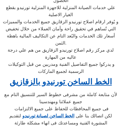
الحصول
علي خدمات الصيانة المنزلية للاجهزة المنزلية تورنيدو بقطع
الغيار الاصلية
و يُوفر ارقام اصلاح تورنيدو الزقازيق جميع الخدمات والمميزات
التي تُساهم في تحقيق راحة وأمان العملاء من خلال تخفيض
أسعار تلك الخدمات والبُعد التام عن التكاليف المالية باهظة
الثمن.
لدي مركز رقم اصلاح تورنيدو الزقازيق من هم علي درجة
عاليه من المهارة
و يدركوا جميع التفاصيل الفنية ومدربين من قبل التوكيلات
الرسمية لجميع الماركات
الخط الساخن تورنيدو بالزقازيق
لأن متابعة كاملة من مشرفى خطوط السير للتنسيق التام مع
جميع عملائنا ومهندسينا
فى جميع المحافظات للحفاظ على جميع الالتزامات
لكن اتصالك بنا على
الخط الساخن لصيانة تورنيدو
لتقديم
المشورة القنية ومساعدتك فى انهاء مشكلة طارئة