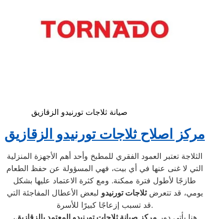
صيانة ثلاجات تورنيدو الزقازيق
مركز اصلاح ثلاجات تورنيدو الزقازيق
الثلاجة تعتبر العمود الفقري للمطبخ وأحد أهم الأجهزة المنزلية
التي لا غنى عنها في أي بيت، فهي المسؤولة عن حفظ الطعام
طازجًا لأطول فترة ممكنة. ومع كثرة الاعتماد عليها بشكل
يومي، قد تتعرض
ثلاجات تورنيدو
لبعض الأعطال المفاجئة التي
قد تسبب إزعاجًا كبيرًا للأسرة.
هنا يأتي دور
مركز صيانة ثلاجات تورنيدو المعتمد بالزقازيق
،