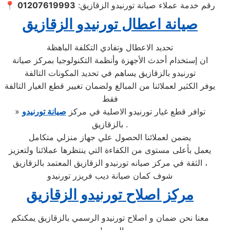
📍 رقم خدمة عملاء صيانة تورنيدو الزقازيق:
01207619993
صيانة اعطال تورنيدو الزقازيق
تحديد الاعطال وتفادي التكلفة الباهظة
ان إستخدام أحدث الأجهزة وأنظمة التكنولوجيا بمركز صيانة
تورنيدو بالزقازيق يساهم في تحديد المكونات التالفة
يوفر الكثير لعملائنا من المبالغ ولضمان تغيير قطع الغيار التالفة
فقط
» توافر قطع غيار تورنيدو الاصلية في مركز
صيانة تورنيدو
بالزقازيق .
يضمن لعملائنا الحصول علي جهاز منزلي متكامل
يعمل بأعلى مستوى من الكفاءة التي ينتظرها عملائنا ولتعزيز
الثقة في مركز صيانه تورنيدو الزقازيق المعتمد بالزقازيق ،
شوف كمان صيانة ديب فريزر تورنيدو
مركز اصلاح تورنيدو الزقازيق
معنا نحن ضمان و اصلاح تورنيدو الرسمي بالزقازيق يمكنكم