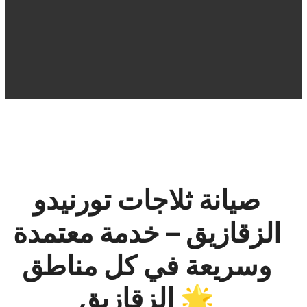
صيانة ثلاجات تورنيدو
الزقازيق – خدمة معتمدة
وسريعة في كل مناطق
الزقازيق 🌟