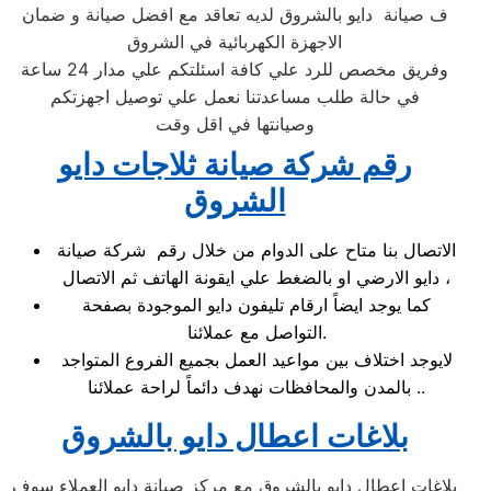
ف صيانة دايو بالشروق لديه تعاقد مع افضل صيانة و ضمان
الاجهزة الكهربائية في الشروق
وفريق مخصص للرد علي كافة اسئلتكم علي مدار 24 ساعة
في حالة طلب مساعدتنا نعمل علي توصيل اجهزتكم
وصيانتها في اقل وقت
رقم شركة صيانة ثلاجات دايو
الشروق
الاتصال بنا متاح على الدوام من خلال رقم شركة صيانة
دايو الارضي او بالضغط علي ايقونة الهاتف ثم الاتصال ،
كما يوجد ايضاً ارقام تليفون دايو الموجودة بصفحة
التواصل مع عملائنا.
لايوجد اختلاف بين مواعيد العمل بجميع الفروع المتواجد
بالمدن والمحافظات نهدف دائماً لراحة عملائنا ..
بلاغات اعطال دايو بالشروق
بلاغات اعطال دايو بالشروق مع مركز صيانة دايو العملاء سوف