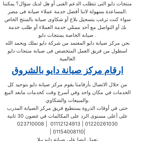
منتجات دايو التى تتطلب الدعم الفنى أو هل لديك سؤال؟ يمكننا
المساعدة بسهولة لاننا أفضل خدمة عملاء صيانة فى مصر.
سواء كنت ترغب بتسجيل بلاغ أو شكاوى صيانة بالمنتج الخاص
بك أو التواصل مع أحد ممثلي خدمة العملاء أو طلب خدمة
صيانة الخاصة بمنتجات دايو .
نحن مركز صيانة دايو المعتمد من شركة دايو نملك وبحمد الله
اسطول من فريق العمل المتخصص فى صيانة منتجات دايو
العالمية
ارقام مركز صيانة دايو بالشروق
من خلال الاتصال بأرقامنا يقوم مركز صيانة دايو بتوحيد كل
الخدمات في مكان واحد وفي أسرع وقت كخدمات مابعد البيع
والمبيعات والشكاوي.
حتى في أوقات الذروة يستطيع فريق مركز الصيانة المدرب
على أعلى مستوى الرد على المكالمات في غضون 30 ثانية
023710008 | 01112124913 | 01220261030
| 01154008110|
نعمل ايضا علي صيانة دايو بيلا