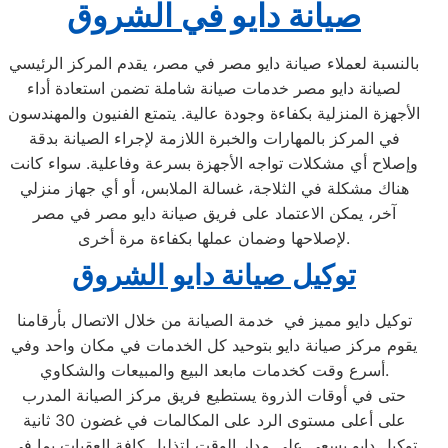
صيانة دايو في الشروق
بالنسبة لعملاء صيانة دايو مصر في مصر، يقدم المركز الرئيسي
لصيانة دايو مصر خدمات صيانة شاملة تضمن استعادة أداء
الأجهزة المنزلية بكفاءة وجودة عالية. يتمتع الفنيون والمهندسون
في المركز بالمهارات والخبرة اللازمة لإجراء الصيانة بدقة
وإصلاح أي مشكلات تواجه الأجهزة بسرعة وفاعلية. سواء كانت
هناك مشكلة في الثلاجة، غسالة الملابس، أو أي جهاز منزلي
آخر، يمكن الاعتماد على فريق صيانة دايو مصر في مصر
لإصلاحها وضمان عملها بكفاءة مرة أخرى.
توكيل صيانة دايو الشروق
توكيل دايو مميز في خدمة الصيانة من خلال الاتصال بأرقامنا
يقوم مركز صيانة دايو بتوحيد كل الخدمات في مكان واحد وفي
أسرع وقت كخدمات مابعد البيع والمبيعات والشكاوي.
حتى في أوقات الذروة يستطيع فريق مركز الصيانة المدرب
على أعلى مستوى الرد على المكالمات في غضون 30 ثانية
توكيل دايو يسعي على مدار الوقت لتذليل كافة العقبات بما في