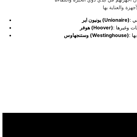
(Unionaire)
يونيون اير
(Hoover)
هوفر
(Westinghouse)
وستنجهاوس