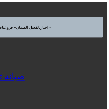
اخبارنا
تفعيل الضمان
فروعنا
ص
صيانة ثلاج