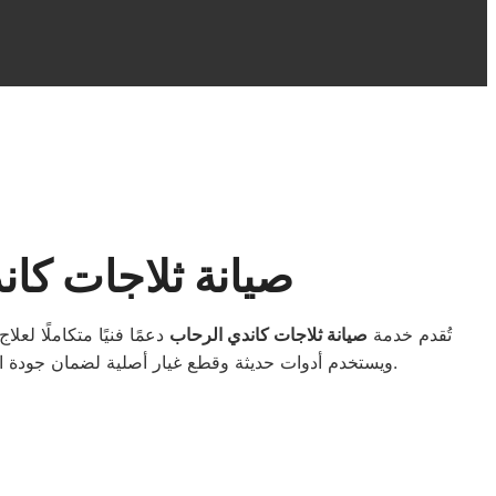
صيانة ثلاجات كان
تُقدم خدمة
صيانة ثلاجات كاندي الرحاب
دعمًا فنيًا متكاملًا لع
أجهزة Candy، ويستخدم أدوات حديثة وقطع غيار أصلية لضمان جودة الخدمة. نصل إلى منزلك في أسرع وقت داخل الرحاب لتقديم صيانة دقيقة وسريعة مع ضمان معتمد بعد الإصلاح.