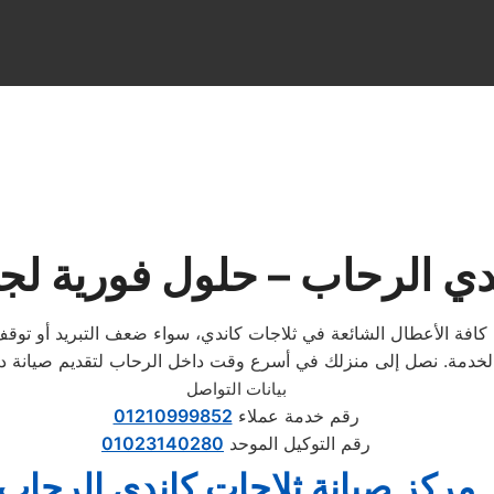
دي الرحاب – حلول فورية لجم
لاج كافة الأعطال الشائعة في ثلاجات كاندي، سواء ضعف التبريد أو توق
بيانات التواصل
رقم خدمة عملاء
01210999852
رقم التوكيل الموحد
01023140280
مركز صيانة ثلاجات كاندي الرحاب