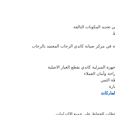
 تحديد المكونات التالفة
ط
ة المنزلية كاندي بقطع الغيار الاصلية
احة وأمان العملاء
ارة
لماركات
فظات للحفاظ على جميع الالتزامات