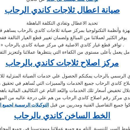
صيانة اعطال ثلاجات كاندي الرحاب
تحديد الاعطال وتفادي التكلفة الباهظة
زة وأنظمة التكنولوجيا بمركز صيانة ثلاجات كاندي بالرحاب يساهم في
يوفر الكثير لعملائنا من المبالغ ولضمان تغيير قطع الغيار التالفة فق
» توافر قطع غيار كاندي الاصلية في مركز صيانة كاندي بالرحاب .
مركز اصلاح ثلاجات كاندي بالرحاب
 الرسمي بالرحاب يمكنكم الحصول علي خدمات الصيانة المنزلية للاجهز
صلاح كاندي الرحاب جميع الخدمات والمميزات التي تُساهم في تحقيق ر
دي مركز رقم اصلاح كاندي الرحاب من هم علي درجة عاليه من المه
كوا جميع التفاصيل الفنية ومدربين من قبل
التوكيلات الرسمية لجميع ا
الخط الساخن كاندي بالرحاب
ط السير للتنسيق التام مع جميع عملائنا ومهندسينا فى جميع المحا