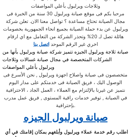
وثلاجات ويرلبول بأعلي المواصفات
مرحبا بكم فى موقع صيانة ويرلبول 30 سنة من الخبرة فى
مجال الصيانة تحتاج مساعدة ؟ تواصل معنا الان. تعلن شركة
ويرلبول عن بدء حملة الصيانة بجميع انحاء الجمهورية بخصومات
هائلة تصل لـ 20% وتحذر الشركة من التعامل مع اي ارقام
اخري غير الرقم الموحد
اتصل بنا
صيانة ثلاجة ويرلبول الجيزه تتميز شركة صيانة ويرلبول بأنها من
الشركات المتخصصة في مجال صيانة غسالات وثلاجات
ويرلبول بأعلي المواصفات
متخصصون فى صيانة واصلاح اجهزة ويرلبول , نحن الأسرع فى
الوصول اليك ، فريق الصيانة فى خدمتكم على مدار اليوم
نتميز عن غيرنا بالإلتزام مع العملاء ، العمل الجاد ، الاحترافية
في الصيانة , توفير خدمات راقية المستوى , فريق عمل مدرب
بإحترافية.
صيانة
ويرلبول
الجيزه
اطلب
رقم
خدمة
عملاء
ويرلبول
وأبلغهم
بمكان
إقامتك
في
أي