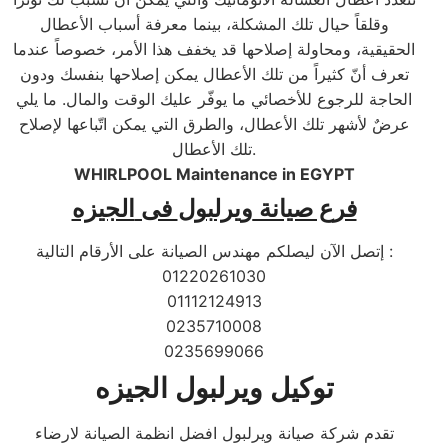
وقلقاً حيال تلك المشكلة، بينما معرفة أسباب الأعطال
الحقيقية، ومحاولة إصلاحها قد يخفف هذا الأمر، خصوصاً عندما
تعرف أنّ كثيراً من تلك الأعطال يمكن إصلاحها بنفسك ودون
الحاجة للرجوع للأخصائي ما يوفّر عليك الوقت والمال. ما يلي
عرضٌ لأشهر تلك الأعطال، والطرق التي يمكن اتّباعها لإصلاح
تلك الأعطال.
WHIRLPOOL Maintenance in EGYPT
فرع صيانة
ويرلبول
فى
الجيزه
إتصل الآن ليصلكم مهندس الصيانة على الأرقام التالية :
01220261030
01112124913
0235710008
0235699066
توكيل ويرلبول الجيزه
تقدم شركة صيانة ويرلبول افضل انظمة الصيانة لارضاء