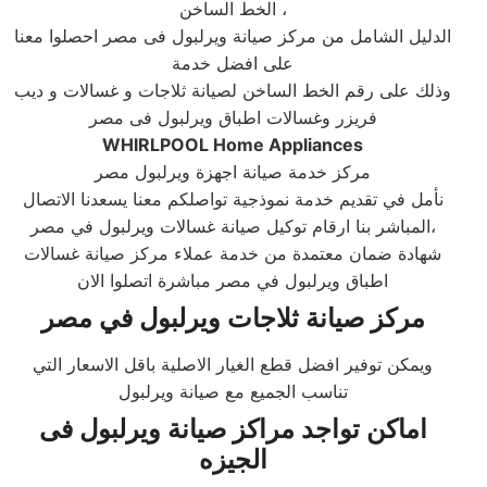
الخط الساخن ،
الدليل الشامل من مركز صيانة ويرلبول فى مصر احصلوا معنا
على افضل خدمة
وذلك على رقم الخط الساخن لصيانة ثلاجات و غسالات و ديب
فريزر وغسالات اطباق ويرلبول فى مصر
WHIRLPOOL Home Appliances
مركز خدمة صيانة اجهزة ويرلبول مصر
نأمل في تقديم خدمة نموذجية تواصلكم معنا يسعدنا الاتصال
المباشر بنا ارقام توكيل صيانة غسالات ويرلبول في مصر،
شهادة ضمان معتمدة من خدمة عملاء مركز صيانة غسالات
اطباق ويرلبول في مصر مباشرة اتصلوا الان
مركز صيانة ثلاجات ويرلبول في مصر
ويمكن توفير افضل قطع الغيار الاصلية باقل الاسعار التي
تناسب الجميع مع صيانة ويرلبول
اماكن تواجد
مراكز صيانة ويرلبول
فى
الجيزه