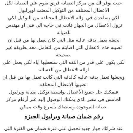
حيث نوفر لك من مركز الصيانة فريق يقوم علي الصيانة لكل
الاعطال المختلفه من التوكيل المعتمد لويرلبول
لكي يساعدك في ازاله الاعطال المختلفة من التوكيل لكي
تزول الاعطال من الجهاز فانت في حاجه الي فني او مهندس
للصيانة
يجعله يعمل بدقه عاليه مثل التي كان يعمل بها من قبل ان
تصيبه هذه الاعطال التي اصابته من التعامل معه بطريقه غير
صحيحة.
لكي يكون علي قدر من الثقه التي سنعطيها اياه لكي يعمل علي
ازاله الاعطال من الغسالة
ويجعلها تعمل بدقه عاليه كالدقه التي كانت تعمل بها من قبل ان
تصيبها الاعطال المختلفه.
فيمكنك حل جميع الأعطال بواسطة توكيل صيانة ويرلبول
الخامس فى مصر الذي يمكنك الوصول إليه عبر أرقام مركز
صيانة الموجودة وسنصلك بأسرع وقت ممكن.
رقم ضمان
صيانة
ويرلبول
الجيزه
عند شرائك جهاز جديد تحصل على فترة ضمان هى الفترة التى