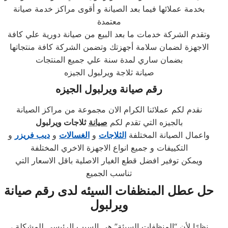
بخدمة عملائها فيما بعد الصيانة و أقوى مراكز خدمة صيانة
معتمدة
وتقدم الشركة خدمات ما بعد البيع من صيانة دورية علي كافة
الاجهزة لضمان سلامة أجهزتك وتضمن الشركة كافة منتجاتها
بضمان ساري لمدة سنة علي جميع المنتجات
صيانة ثلاجة ويرلبول الجيزه
رقم صيانة
ويرلبول
الجيزه
نقدم لكم عملائنا الكرام الان مجموعة من مراكز الصيانة
بالجيزه التي تقدم لكم
صيانة
ثلاجات ويرلبول
واعمال الصيانة المختلفة
الثلاجات
و
الغسالات
و
ديب فريزر
و
التكييفات و جميع انواع الاجهزة الاخري المختلفة
ويمكن توفير افضل قطع الغيار الاصلية باقل الاسعار التي
تناسب الجميع
حل عطل المنظفات السيئه لدى
رقم صيانة
ويرلبول
نظرًا لأن “المنظفات السيئة” هي السبب الرئيسي للمشكلة ،