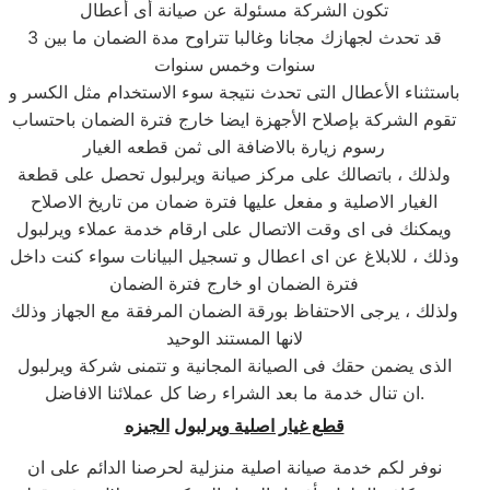
تكون الشركة مسئولة عن صيانة أى أعطال
قد تحدث لجهازك مجانا وغالبا تتراوح مدة الضمان ما بين 3
سنوات وخمس سنوات
باستثناء الأعطال التى تحدث نتيجة سوء الاستخدام مثل الكسر و
تقوم الشركة بإصلاح الأجهزة ايضا خارج فترة الضمان باحتساب
رسوم زيارة بالاضافة الى ثمن قطعه الغيار
ولذلك ، باتصالك على مركز صيانة ويرلبول تحصل على قطعة
الغيار الاصلية و مفعل عليها فترة ضمان من تاريخ الاصلاح
ويمكنك فى اى وقت الاتصال على ارقام خدمة عملاء ويرلبول
وذلك ، للابلاغ عن اى اعطال و تسجيل البيانات سواء كنت داخل
فترة الضمان او خارج فترة الضمان
ولذلك ، يرجى الاحتفاظ بورقة الضمان المرفقة مع الجهاز وذلك
لانها المستند الوحيد
الذى يضمن حقك فى الصيانة المجانية و تتمنى شركة ويرلبول
ان تنال خدمة ما بعد الشراء رضا كل عملائنا الافاضل.
قطع غيار اصلية
ويرلبول
الجيزه
نوفر لكم خدمة صيانة اصلية منزلية لحرصنا الدائم على ان