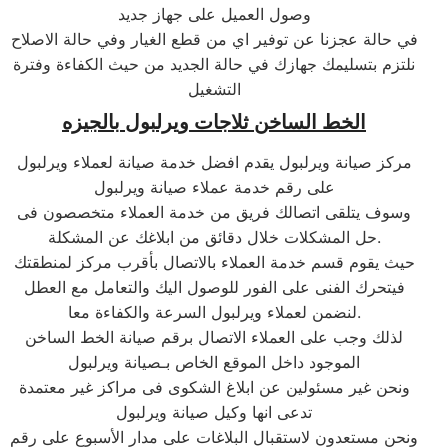
وصول العميل على جهاز جديد
في حالة عجزنا عن توفير اي من قطع الغيار وفي حالة الاصلاح
نلتزم بتسليمك جهازك في حالة الجديد من حيث الكفاءة وفترة
التشغيل
الخط الساخن ثلاجات
ويرلبول
ب
الجيزه
مركز صيانة ويرلبول يقدم افضل خدمة صيانة لعملاء ويرلبول
على رقم خدمة عملاء صيانة ويرلبول
وسوف يتلقى اتصالك فريق من خدمة العملاء متخصصون فى
حل المشكلات خلال دقائق من ابلاغك عن المشكلة.
حيث يقوم قسم خدمة العملاء بالاتصال بأقرب مركز لمنطقتك
فيتحرك الفنى على الفور للوصول اليك والتعامل مع العطل
لنضمن لعملاء ويرلبول السرعة والكفاءة معا.
لذلك وجب على العملاء الاتصال برقم صيانة الخط الساخن
الموجود داخل الموقع الخاص بـصيانة ويرلبول
ونحن غير مسئولين عن ابلاغ الشكوى فى مراكز غير معتمدة
تدعى انها وكيل صيانة ويرلبول
ونحن مستعدون لاستقبال البلاغات على مدار الأسبوع على رقم