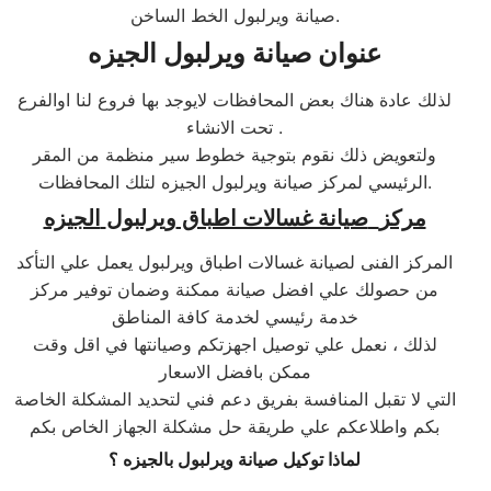
صيانة ويرلبول الخط الساخن.
عنوان صيانة
ويرلبول
الجيزه
لذلك عادة هناك بعض المحافظات لايوجد بها فروع لنا اوالفرع
تحت الانشاء .
ولتعويض ذلك نقوم بتوجية خطوط سير منظمة من المقر
الرئيسي لمركز صيانة ويرلبول الجيزه لتلك المحافظات.
مركز
صيانة غسالات اطباق
ويرلبول
الجيزه
المركز الفنى لصيانة غسالات اطباق ويرلبول يعمل علي التأكد
من حصولك علي افضل صيانة ممكنة وضمان توفير مركز
خدمة رئيسي لخدمة كافة المناطق
لذلك ، نعمل علي توصيل اجهزتكم وصيانتها في اقل وقت
ممكن بافضل الاسعار
التي لا تقبل المنافسة بفريق دعم فني لتحديد المشكلة الخاصة
بكم واطلاعكم علي طريقة حل مشكلة الجهاز الخاص بكم
لماذا توكيل صيانة
ويرلبول
ب
الجيزه
؟