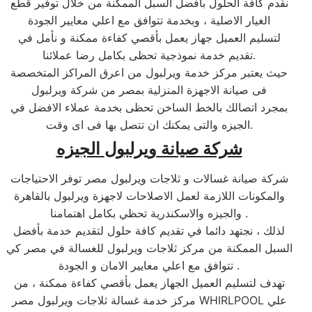
نقدم كافة الحلول بأفضل السبل الممكنة من خلال توفير قطع
الغيار الاصلية ، وبخدمة تتوافق مع اعلي معايير الجودة
لتسليم العميل جهاز يعمل بأقصي كفاءة ممكنة و نأمل في
تقديم خدمة نموذجية تحظى بكامل رضا عملائنا.
حيث يعتبر مركز خدمة ويرلبول من اعرق المراكز المتخصصة
فى صيانة الاجهزة المنزلية بمصر من شركة ويرلبول
بمجرد اتصالك بالخط الساخن تحظى بخدمة عملاء الافضل في
الجيزه والتى يمكنك ان تتصل بها فى اى وقت.
شركة صيانة
ويرلبول
الجيزه
شركة صيانة غسالات و ثلاجات ويرلبول مصر توفر الاحتياجات
والمكونات اللازمة لعمل الاصلاحات لاجهزة ويرلبول بالقاهرة
والجيزه والاسكندرية تحظي بكامل اهتمامنا .
لذلك ، نجتهد دائما في تقديم كافة حلول لتقديم خدمة بأفضل
السبل الممكنة من مركز ثلاجات ويرلبول للغسالة في مصر كي
تتوافق مع اعلي معايير الامان و الجودة .
تهدف لتسليم العميل الجهاز يعمل بأقصي كفاءة ممكنة ، من
مركز خدمة غسالة ثلاجات ويرلبول مصر WHIRLPOOL علي