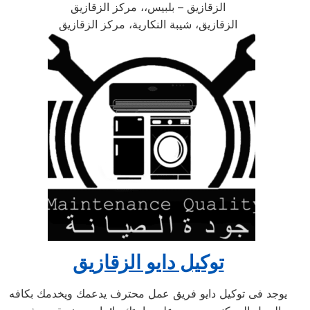
الزقازيق – بلبيس،، مركز الزقازيق
الزقازيق، شيبة النكارية، مركز الزقازيق
توكيل دايو الزقازيق
يوجد فى توكيل دايو فريق عمل محترف يدعمك ويخدمك بكافه