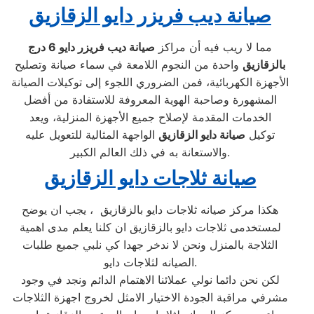
صيانة ديب فريزر دايو الزقازيق
مما لا ريب فيه أن مراكز
صيانة ديب فريزر دايو
6 درج
بالزقازيق
واحدة من النجوم اللامعة في سماء صيانة وتصليح
الأجهزة الكهربائية، فمن الضروري اللجوء إلى توكيلات الصيانة
المشهورة وصاحبة الهوية المعروفة للاستفادة من أفضل
الخدمات المقدمة لإصلاح جميع الأجهزة المنزلية، ويعد
توكيل
صيانة دايو الزقازيق
الواجهة المثالية للتعويل عليه
والاستعانة به في ذلك العالم الكبير.
صيانة ثلاجات دايو الزقازيق
هكذا مركز صيانه ثلاجات دايو بالزقازيق ، يجب ان يوضح
لمستخدمى ثلاجات دايو بالزقازيق ان كلنا يعلم مدى اهمية
الثلاجة بالمنزل ونحن لا ندخر جهدا كي نلبي جميع طلبات
الصيانه لثلاجات دايو.
لكن نحن دائما نولي عملائنا الاهتمام الدائم ونجد في وجود
مشرفي مراقبة الجودة الاختيار الامثل لخروج اجهزة الثلاجات