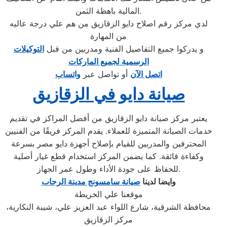
المالية باهظة الثمن.
لدي مركز رقم اصلاح دايو الزقازيق من هم علي درجة عاليه
من المهارة
و يدركوا جميع التفاصيل الفنية ومدربين من قبل
التوكيلات
الرسمية لجميع الماركات
اتصل الآن
أو تواصل عبر
واتساب
صيانة دايو في الزقازيق
يعتبر مركز صيانة دايو الزقازيق من أفضل المراكز في تقديم
خدمات الصيانة المتميزة للعملاء. يقدم المركز فريقًا من الفنيين
المحترفين والمدربين للقيام بإصلاح أجهزة دايو مصر بسرعة
وكفاءة فائقة. كما يضمن المركز استخدام قطع غيار أصلية
للحفاظ على جودة الأداء وطول عمر الجهاز.
وايضا لدينا
صيانة سامسونج مدينة الرحاب
موقعنا علي الخريطة
محافظة الشرقية، شارع اللواء عبد العزيز علي، شيبة النكارية،
مركز الزقازيق