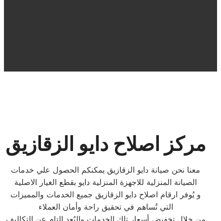
مركز اصلاح دايو الزقازيق
معنا نحن صيانة دايو الزقازيق يمكنكم الحصول علي خدمات
الصيانة المنزلية للاجهزة المنزلية دايو بقطع الغيار الاصلية
و يُوفر ارقام اصلاح دايو الزقازيق جميع الخدمات والمميزات
التي تُساهم في تحقيق راحة وأمان العملاء
من خلال تخفيض أسعار تلك الخدمات والبُعد التام عن التكاليف