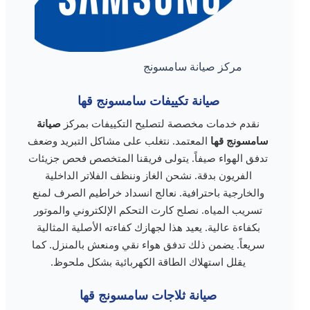
مركز صيانة سامسونج
صيانة تكييفات سامسونج قها
نقدم خدمات مخصصة لتصليح التكييفات بمركز
صيانة
سامسونج قها
المعتمد. نتغلب على مشاكل التبريد وضعف
تدفق الهواء صيفاً. يتولى فريقنا المتخصص فحص جزيئات
الفريون بدقة. نشحن الغاز وننظف الفلاتر الداخلية
والخارجية باحترافية. نعالج انسداد خراطيم الصرف لمنع
تسريب المياه. نصلح كارت التحكم الإلكتروني والموتور
بكفاءة عالية. يعيد هذا لجهازك كفاءته الأصلية المثالية
سريعاً. يضمن ذلك تدفق هواء نقي ومنعش بالمنزل. كما
يقلل استهلاك الطاقة الكهربائية بشكل ملحوظ.
صيانة ثلاجات سامسونج قها