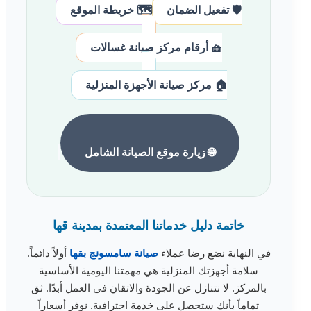
🛡️ تفعيل الضمان
🗺️ خريطة الموقع
🧺 أرقام مركز صيانة غسالات
🏠 مركز صيانة الأجهزة المنزلية
🌐 زيارة موقع الصيانة الشامل
خاتمة دليل خدماتنا المعتمدة بمدينة قها
في النهاية نضع رضا عملاء
صيانة سامسونج بقها
أولاً دائماً.
سلامة أجهزتك المنزلية هي مهمتنا اليومية الأساسية
بالمركز. لا نتنازل عن الجودة والاتقان في العمل أبدًا. ثق
تماماً بأنك ستحصل على خدمة احترافية. نوفر أسعاراً