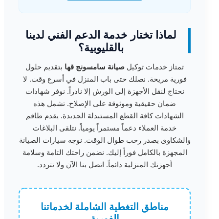
لماذا تختار خدمة الدعم الفني لدينا
بالقليوبية؟
تمتاز خدمات توكيل
صيانة سامسونج قها
بتقديم حلول
فورية مريحة. نصلك حتى باب المنزل في أسرع وقت. لا
نحتاج لنقل الأجهزة إلى الورش إلا نادراً. نوفر شهادات
ضمان حقيقية وموثوقة على الإصلاح. تشمل هذه
الشهادات كافة القطع المستبدلة الجديدة. يقدم طاقم
خدمة العملاء دعماً مستمراً يومياً. نتلقى البلاغات
والشكاوى بصدر رحب طوال الوقت. نوجه سيارات الصيانة
المجهزة بالكامل فوراً إليك. نضمن راحتك التامة وسلامة
أجهزتك المنزلية دائماً. اتصل بنا الآن ولا تتردد.
مناطق التغطية الشاملة لخدماتنا
الفورية