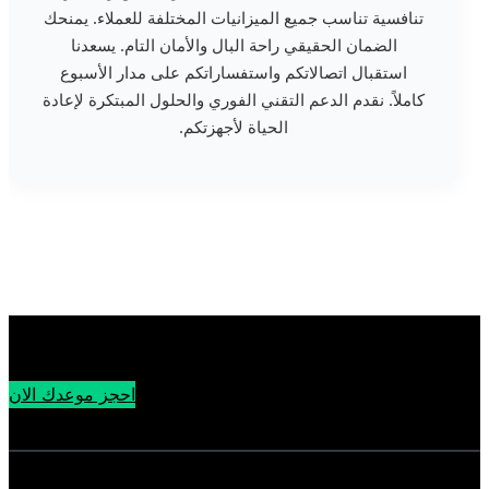
تنافسية تناسب جميع الميزانيات المختلفة للعملاء. يمنحك
الضمان الحقيقي راحة البال والأمان التام. يسعدنا
استقبال اتصالاتكم واستفساراتكم على مدار الأسبوع
كاملاً. نقدم الدعم التقني الفوري والحلول المبتكرة لإعادة
الحياة لأجهزتكم.
احجز موعدك الان