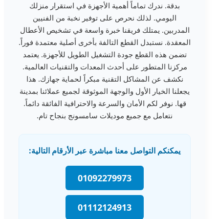
بدقة. ندرك تماماً أهمية الأجهزة في استقرار منزلك
اليومي. لذلك نحرص على توفير نخبة من الفنيين
المدربين. يمتلك فريقنا خبرة واسعة في تشخيص الأعطال
المعقدة. نستبدل القطع التالفة بأخرى أصلية معتمدة فوراً.
تضمن هذه القطع جودة التشغيل الطويل للأجهزة. يعتمد
مركزنا المتطور على أحدث المعدات والتقنيات العالمية.
نكشف عن المشاكل التقنية مبكراً لحماية جهازك. هذا
يجعلنا الخيار الأول والوجهة الموثوقة لجميع عملائنا بمدينة
قها. نوفر لكم الأمان والسرعة والاحترافية الفائقة دائماً.
نتعامل مع جميع موديلات سامسونج بنجاح تام.
يمكنكم التواصل معنا مباشرة عبر الأرقام التالية:
01092279973
01112124913