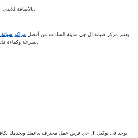
بالأضافة للايدي المدربة صاحبة الخبرة في كافة اعطال ثلاجات ال جي بجميع موديلاتها القديم منها والحديث،
يعتبر مركز صيانة ال جي مدينة السادات من أفضل
مراكز صيانة 
بسرعة وكفاءة فائقة. كما يضمن المركز استخدام قطع غيار أصلية للحفاظ على جودة الأداء وطول عمر الجهاز.
يوجد فى توكيل ال جي فريق عمل محترف يدعمك ويخدمك بكافه ال