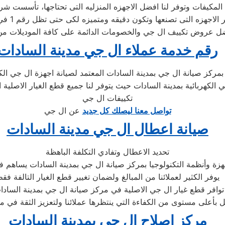
رقم خدمة عملاء ال جي مدينة السادات
حدث مع الدعم الفني لصيانة غسالات ال جي 01283377353 بمركز صيانة ال جي بمدينة السادات المعت
جي الكهربائية بمدينة السادات حيث يتوفر لنا جميع قطع الغيار الاص
تكييفات ال جي
تواصل معنا ليصلك كل جديد
عن ال جي
صيانة اعطال ال جي مدينة السادات
تحديد الاعطال وتفادي التكلفة الباهظة
زة وأنظمة التكنولوجيا بمركز صيانة ال جي بمدينة السادات يساهم في
يوفر الكثير لعملائنا من المبالغ ولضمان تغيير قطع الغيار التالفة فق
دينة السادات .
مركز اصلاح ال جي بمدينة السادات