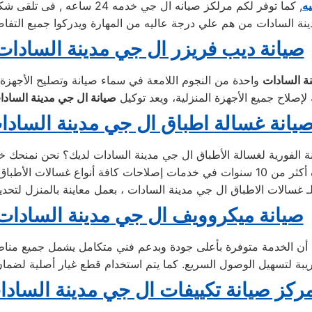
يه
, كما توفر لكم مرلكز صيانه ال
نة السادات من هم علي درجة عاليه من المهارة ويدركوا جميع التفاص
صيانة ديب فريزر ال جي مدينة السادات
واحدة من النجوم اللامعة في سماء صيانة وتصليح الأجهزة ا
إصلاح جميع الأجهزة المنزلية، ويعد توكيل
صيانة ال جي مدينة السادا
يانة غسالة اطباق ال جي مدينة السادا
 لـ غسالات الاطباق ال جي مدينة السادات ، بعمل معاينة بالمنزل لتحد
صيانة ميكروويف ال جي مدينة السادات
ن الخدمة متوفرة بأعلى جودة وبدعم فني متكامل يشمل جميع مناطق 
ركز صيانة تكييفات ال جي مدينة السادا