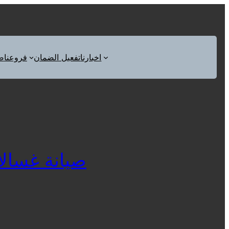
اخبارنا
تفعيل الضمان
فروعنا
ص
صيانة غسالات ا