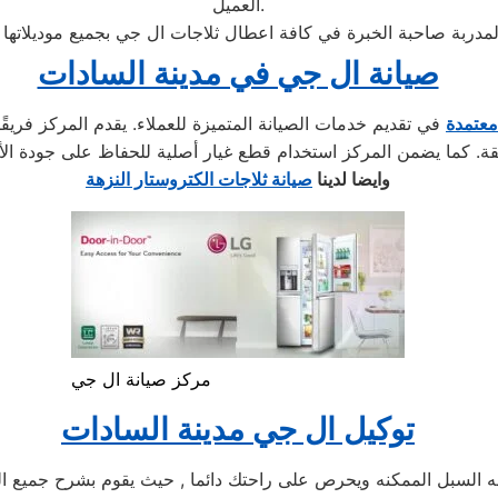
العميل.
صيانة ال جي في مدينة السادات
معتمدة
في تقديم خدمات الصيانة المتميزة للعملاء. يقدم المركز فريقً
وايضا لدينا
صيانة ثلاجات الكتروستار النزهة
مركز صيانة ال جي
توكيل ال جي مدينة السادات
سبل الممكنه ويحرص على راحتك دائما , حيث يقوم بشرح جميع المنت