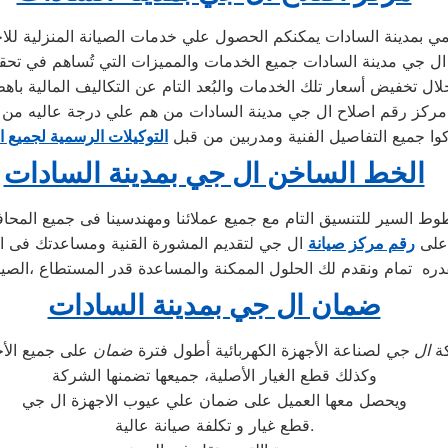
بمدينة السادات يمكنكم الحصول علي خدمات الصيانة المنزلية للاجهز
ح ال جي مدينة السادات جميع الخدمات والمميزات التي تُساهم في تحقي
مركز رقم اصلاح ال جي مدينة السادات من هم علي درجة عاليه من ا
كوا جميع التفاصيل الفنية ومدربين من قبل
التوكيلات الرسمية لجميع ا
الخط الساخن ال جي بمدينة السادات
ط السير للتنسيق التام مع جميع عملائنا ومهندسينا فى جميع المحا
 على
رقم مركز صيانة
ال جي لتقديم المشورة القنية ومساعدتك فى ان
ره تمام ونقدم لك الحلول الممكنة والمساعدة قدر المستطاع ،الصيا
ضمان ال جي بمدينة السادات
كة
ال جي
لصناعة الأجهزة الكهربائية أطول فترة
ضمان
وكذلك قطع الغيار الأصلية، جميعها تضمنها الشركة
ويحصل معها العميل على ضمان علي عيوب الاجهزة ال جي
قطع غيار و تكلفة صيانة عالية.