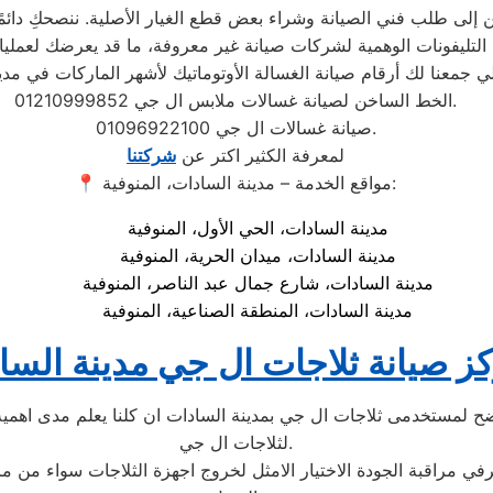
إلى طلب فني الصيانة وشراء بعض قطع الغيار الأصلية. ننصحكِ دائمًا ب
الخط الساخن لصيانة غسالات ملابس ال جي 01210999852.
صيانة غسالات ال جي 01096922100.
لمعرفة الكثير اكتر عن
شركتنا
📍 مواقع الخدمة – مدينة السادات، المنوفية:
مدينة السادات، الحي الأول، المنوفية
مدينة السادات، ميدان الحرية، المنوفية
مدينة السادات، شارع جمال عبد الناصر، المنوفية
مدينة السادات، المنطقة الصناعية، المنوفية
ز صيانة ثلاجات ال جي مدينة السا
 لمستخدمى ثلاجات ال جي بمدينة السادات ان كلنا يعلم مدى اهمية ا
لثلاجات ال جي.
رفي مراقبة الجودة الاختيار الامثل لخروج اجهزة الثلاجات سواء من م