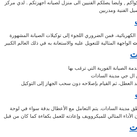
 جي خدمه 24 ساعه , فى تلقى شكواكم , وايضا يصلكم الفنيين الى منزل لصيانه اجهزتكم . لدي مركز
يل الفنية ومدربين
لكهربائية، فمن الضروري اللجوء إلى توكيلات الصيانة المشهورة
ت
ت
يد العطل، ثم القيام بإصلاحه دون سحب الجهاز إلى التوكيل
مدينة السادات. يتم التعامل مع الأعطال بدقة سواء في لوحة
ت