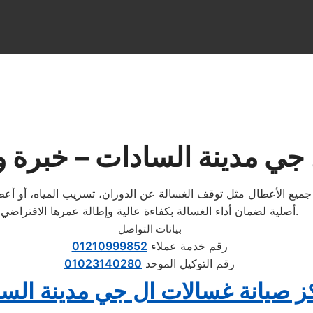
جي مدينة السادات – خبرة 
يع الأعطال مثل توقف الغسالة عن الدوران، تسريب المياه، أو أعطا
أصلية لضمان أداء الغسالة بكفاءة عالية وإطالة عمرها الافتراضي.
بيانات التواصل
رقم خدمة عملاء
01210999852
رقم التوكيل الموحد
01023140280
ز صيانة غسالات ال جي مدينة الس