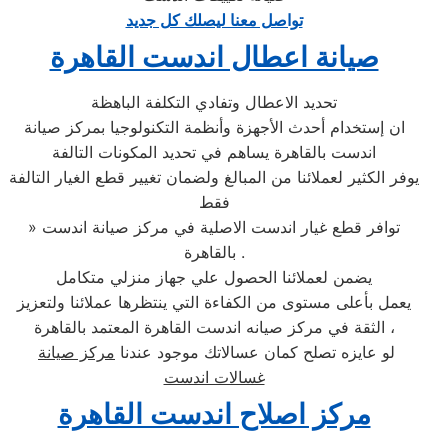
تواصل معنا ليصلك كل جديد
صيانة اعطال اندست القاهرة
تحديد الاعطال وتفادي التكلفة الباهظة
ان إستخدام أحدث الأجهزة وأنظمة التكنولوجيا بمركز صيانة
اندست بالقاهرة يساهم في تحديد المكونات التالفة
يوفر الكثير لعملائنا من المبالغ ولضمان تغيير قطع الغيار التالفة
فقط
» توافر قطع غيار اندست الاصلية في مركز صيانة اندست
بالقاهرة .
يضمن لعملائنا الحصول علي جهاز منزلي متكامل
يعمل بأعلى مستوى من الكفاءة التي ينتظرها عملائنا ولتعزيز
الثقة في مركز صيانه اندست القاهرة المعتمد بالقاهرة ،
لو عايزه تصلح كمان عسالاتك موجود عندنا
مركز صيانة
غسالات اندست
مركز اصلاح اندست القاهرة