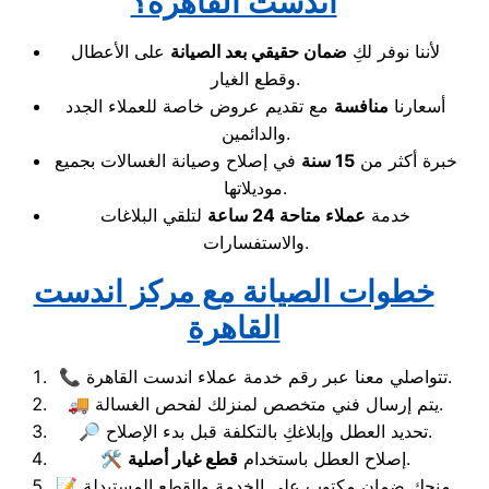
اندست القاهرة؟
لأننا نوفر لكِ
ضمان حقيقي بعد الصيانة
على الأعطال
وقطع الغيار.
أسعارنا
منافسة
مع تقديم عروض خاصة للعملاء الجدد
والدائمين.
خبرة أكثر من
15 سنة
في إصلاح وصيانة الغسالات بجميع
موديلاتها.
خدمة
عملاء متاحة 24 ساعة
لتلقي البلاغات
والاستفسارات.
خطوات الصيانة مع مركز اندست
القاهرة
📞 تتواصلي معنا عبر رقم خدمة عملاء اندست القاهرة.
🚚 يتم إرسال فني متخصص لمنزلك لفحص الغسالة.
🔎 تحديد العطل وإبلاغكِ بالتكلفة قبل بدء الإصلاح.
.
🛠️ إصلاح العطل باستخدام
قطع غيار أصلية
📝 منحك ضمان مكتوب على الخدمة والقطع المستبدلة.