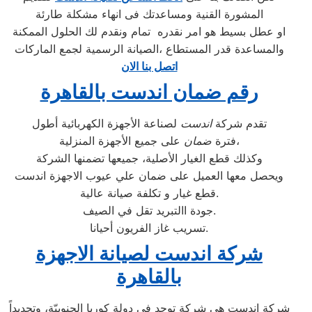
المشورة القنية ومساعدتك فى انهاء مشكلة طارئة
او عطل بسيط هو امر نقدره تمام ونقدم لك الحلول الممكنة
والمساعدة قدر المستطاع ،الصيانة الرسمية لجمع الماركات
اتصل بنا الان
رقم ضمان اندست بالقاهرة
تقدم شركة
اندست
لصناعة الأجهزة الكهربائية أطول
على جميع الأجهزة المنزلية،
فترة
ضمان
وكذلك قطع الغيار الأصلية، جميعها تضمنها الشركة
ويحصل معها العميل على ضمان علي عيوب الاجهزة اندست
قطع غيار و تكلفة صيانة عالية.
جودة االتبريد تقل في الصيف.
تسريب غاز الفريون أحيانا.
شركة اندست لصيانة الاجهزة
بالقاهرة
شركة اندست هي شركة توجد في دولة كوريا الجنوبيّة، وتحديداً