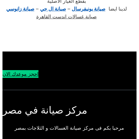
بقطع الغيار الاصلية
لدينا ايضا
صيانة يونيفرسال
–
صيانة ال جي
–
صيانة زانوسي
صيانة غسالات اندست القاهرة
احجز موعدك الان
مركز صيانة في مصر
مرحبا بكم فى مركز صيانة الغسالات و الثلاجات بمصر