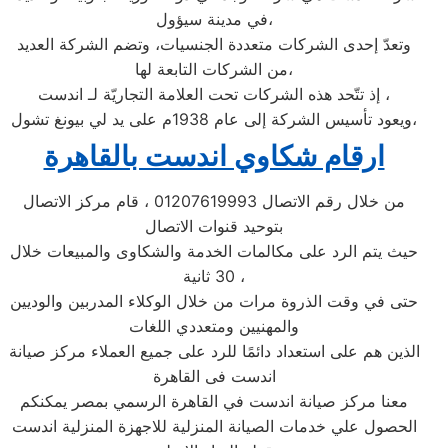
في مدينة سيؤول،
وتعدّ إحدى الشركات متعددة الجنسيات، وتضم الشركة العديد
من الشركات التابعة لها،
إذ تتّحد هذه الشركات تحت العلامة التجاريّة لـ اندست ،
ويعود تأسيس الشركة إلى عام 1938م على يد لي بيونغ تشول،
ارقام شكاوي اندست بالقاهرة
من خلال رقم الاتصال 01207619993 ، قام مركز الاتصال
بتوحيد قنوات الاتصال
حيث يتم الرد على مكالمات الخدمة والشكاوى والمبيعات خلال
30 ثانية ،
حتى في وقت الذروة مرات من خلال الوكلاء المدربين والوديين
والمهنيين ومتعددي اللغات
الذين هم على استعداد دائمًا للرد على جميع العملاء مركز صيانة
اندست فى القاهرة
معنا مركز صيانة اندست في القاهرة الرسمي بمصر يمكنكم
الحصول علي خدمات الصيانة المنزلية للاجهزة المنزلية اندست