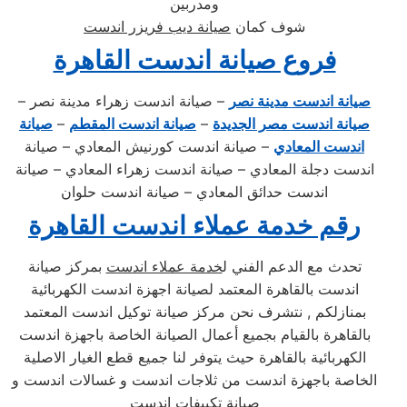
ومدربين
شوف كمان
صيانة ديب فريزر اندست
فروع صيانة اندست القاهرة
صيانة اندست مدينة نصر
– صيانة اندست زهراء مدينة نصر –
صيانة اندست مصر الجديدة
–
صيانة اندست المقطم
–
صيانة
اندست المعادي
– صيانة اندست كورنيش المعادي – صيانة
اندست دجلة المعادي – صيانة اندست زهراء المعادي – صيانة
اندست حدائق المعادي – صيانة اندست حلوان
رقم خدمة عملاء اندست القاهرة
تحدث مع الدعم الفني ل
خدمة عملاء اندست
بمركز صيانة
اندست بالقاهرة المعتمد لصيانة اجهزة اندست الكهربائية
بمنازلكم , نتشرف نحن مركز صيانة توكيل اندست المعتمد
بالقاهرة بالقيام بجميع أعمال الصيانة الخاصة باجهزة اندست
الكهربائية بالقاهرة حيث يتوفر لنا جميع قطع الغيار الاصلية
الخاصة باجهزة اندست من ثلاجات اندست و غسالات اندست و
صيانة تكييفات اندست