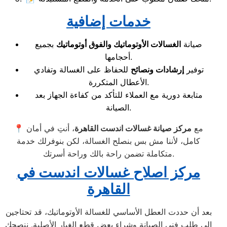
خدمات إضافية
صيانة
الغسالات الأوتوماتيك والفوق أوتوماتيك
بجميع
أحجامها.
توفير
إرشادات ونصائح
للحفاظ على الغسالة وتفادي
الأعطال المتكررة.
متابعة دورية مع العملاء للتأكد من كفاءة الجهاز بعد
الصيانة.
📍 مع
مركز صيانة غسالات اندست القاهرة
، أنتِ في أمان
كامل، لأننا مش بس بنصلح الغسالة، لكن بنوفرلك خدمة
متكاملة تضمن راحة بالك وراحة أسرتك.
مركز اصلاح غسالات اندست في
القاهرة
بعد أن حددت العطل الأساسي للغسالة الأوتوماتيك، قد تحتاجين
إلى طلب فني الصيانة وشراء بعض قطع الغيار الأصلية. ننصحكِ