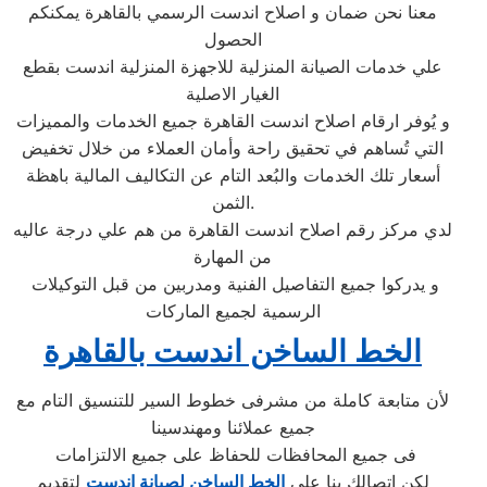
معنا نحن ضمان و اصلاح اندست الرسمي بالقاهرة يمكنكم
الحصول
علي خدمات الصيانة المنزلية للاجهزة المنزلية اندست بقطع
الغيار الاصلية
و يُوفر ارقام اصلاح اندست القاهرة جميع الخدمات والمميزات
التي تُساهم في تحقيق راحة وأمان العملاء من خلال تخفيض
أسعار تلك الخدمات والبُعد التام عن التكاليف المالية باهظة
الثمن.
لدي مركز رقم اصلاح اندست القاهرة من هم علي درجة عاليه
من المهارة
و يدركوا جميع التفاصيل الفنية ومدربين من قبل التوكيلات
الرسمية لجميع الماركات
الخط الساخن اندست بالقاهرة
لأن متابعة كاملة من مشرفى خطوط السير للتنسيق التام مع
جميع عملائنا ومهندسينا
فى جميع المحافظات للحفاظ على جميع الالتزامات
لكن اتصالك بنا على
الخط الساخن لصيانة اندست
لتقديم