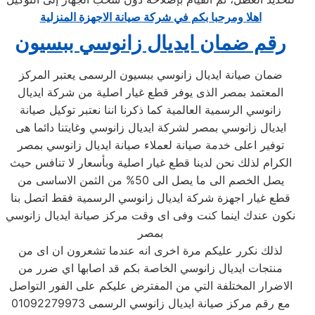
اهلا ومرحبا بكم في شركة صيانة الاجهزة المنزلية
رقم ضمان ايديال زانوسي ببسيون
ضمان صيانة ايديال زانوسي ببسيون الرسمى يعتبر المركز
المعتمد بمصر الذى يوفر قطع غيار اصلية من شركة ايديال
زانوسي الرسمية العالمية كما ذكرنا اننا نعتبر توكيل صيانة
ايديال زانوسي بمصر لشركة ايديال زانوسي وغايتنا دائما هى
توفير اعلى خدمة صيانة لعملاء صيانة ايديال زانوسي بمصر
الكرام لذلك نحن لدينا قطع غيار اصلية وبأسعار لا تنافس حيث
يصل الخصم الى ما يصل الى 50% من الثمن الاساسى من
قطع غيار اجهزة شركة ايديال زانوسي الرسمية فقط اتصل بنا
نكون عندك اينما كنت وفى اى وقت مركز صيانة ايديال زانوسي
بمصر
لذلك نكرر عليكم مرة اخرى انه عندما تشعرون ان اى من
منتجات ايديال زانوسي الخاصة بكم قد اصابها اي ضرر من
الاضرار المختلفة التي من المفترض عليكم على الفور التواصل
مع رقم مركز صيانة ايديال زانوسي الرسمى 01092279973