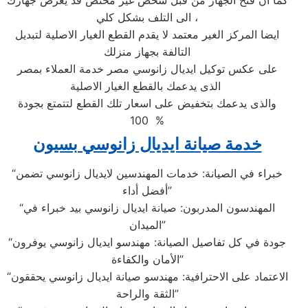
كما ان فتح الجهاز من قبل شخص غير مختص قد يعرض جهازك
الى التلف بشكل كلي ،
ايضا المركز الغير معتمد لا يقدم القطع الغيار الاصلية لتبديل
التالفة بجهاز منزلك
على عكس توكيل ايديال زانوسي مصر خدمة العملاء بمصر
الذى يدعمك بالقطع الغيار الاصلية
والذى يدعمك بتخفيض على اسعار تلك القطع لتتمتع بجودة
100 %
خدمة صيانة ايديال زانوسي بسيون
“خبراء في الصيانة: خدمات المهندسين لايديال زانوسي تضمن
أفضل أداء”
“المهندسون المدربون: صيانة ايديال زانوسي بيد خبراء في
الميدان”
“جودة في كل تفاصيل الصيانة: مهندسو ايديال زانوسي يوفرون
الأمان والكفاءة”
“الاعتماد على الاحترافية: مهندسو صيانة ايديال زانوسي يحققون
الثقة والراحة”