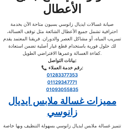
الأعطال
صيانة غسالات ايديال زانوسي بسيون متاحة الآن بخدمة
احترافية تشمل جميع الأعطال الشائعة مثل توقف الغسالة،
تسريب المياه، أو مشاكل العصر والدوران. فريقنا المعتمد يقدم
لك حلول فورية باستخدام قطع غيار أصلية تضمن استعادة
كفاءة الغسالة وعمرها الافتراضي الطويل.
بيانات التواصل:
رقم خدمة العملاء:
📞
01283377353
01129347771
01093055835
مميزات غسالة ملابس ايديال
زانوسي
تتميز غسالة ملابس ايديال زانوسي بسهولة التنظيف وبها خاصة