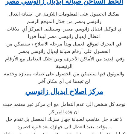
الخط الساخن صيانة
ايديال زانوسي
مصر
يمكنك الحصول على المعلومات اللازمة عن صيانة ايديال
زانوسي بمصر من خلال الموقع الرسم
ي لتوكيل ايديال زانوسي مصر وسيتلقى المركز أي بلاغات
اعطال ايديال زانوسي مصر ليبدأ فورا
في التحرك لموقع العميل وبدأ مرحلة الاصلاح ، ستتمكن من
الحصول على أرقام صيانة ايديال زانوسي بمصر
وفي العديد من الأماكن الأخرى، ومن خلال التعامل مع الأرقام
الرئيسية
والموثوق فيها ستتمكن من الحصول على صيانة ممتازة وخدمة
لن تجدها في أي مكان آخر
مركز اصلاح ايديال زانوسي
نوجه كل شخص الى عدم التعامل مع اى مركز غير معتمد حيث
ان هذه المراكز
لا تقدم حل مناسب لصيانة جهاز منزلك المعطل بل تقدم حل
مؤقت يعيد العطل الى جهازك بعد فترة قصيرة ،