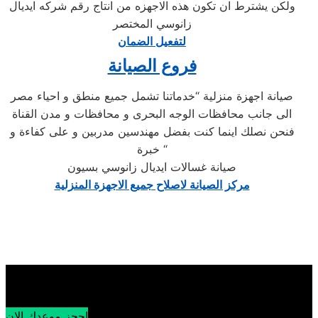
ولكن يشترط ان تكون هذه الاجهزه من انتاج رقم شركه ايديال
زانوسي المختصر
لتفعيل الضمان
فروع الصيانة
صيانة اجهزة منزلية “خدماتنا تشمل جميع منطق و احياء مصر
الى جانب محافظات الوجه البحرى و محافظات و مدن القناة
فنحن نصلك اينما كنت بفضل مهندسين مدربين و على كفاءة و
خبرة “
صيانة غسالات ايديال زانوسي بسيون
مركز الصيانة لاصلاح جميع الاجهزة المنزلية
احجز موعدك الان