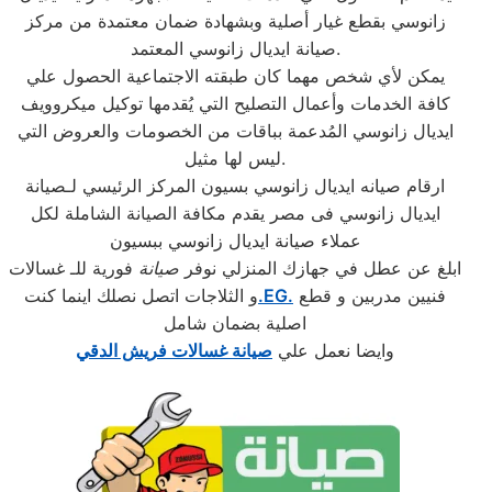
زانوسي بقطع غيار أصلية وبشهادة ضمان معتمدة من مركز
صيانة ايديال زانوسي المعتمد.
يمكن لأي شخص مهما كان طبقته الاجتماعية الحصول علي
كافة الخدمات وأعمال التصليح التي يُقدمها توكيل ميكروويف
ايديال زانوسي المُدعمة بباقات من الخصومات والعروض التي
ليس لها مثيل.
ارقام صيانه ايديال زانوسي بسيون المركز الرئيسي لـصيانة
ايديال زانوسي فى مصر يقدم مكافة الصيانة الشاملة لكل
عملاء صيانة ايديال زانوسي ببسيون
ابلغ عن عطل في جهازك المنزلي نوفر
صيانة
فورية للـ غسالات
فنيين مدربين و قطع
.EG.
و الثلاجات اتصل نصلك اينما كنت
اصلية بضمان شامل
وايضا نعمل علي
صيانة غسالات فريش الدقي