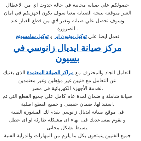
حصولكم علي صيانه مجانية في حالة حدوث اي من الاعطال
الغير متوقعة نتيجة الصيانة معنا سوف تكون اجهزتكم في امان
وسوف تحصل علي صيانه وتغير لاي من قطع الغيار عند
الضرورة .
نعمل ايضا علي
توكيل يونيون اير
و
توكيل سامسونج
مركز صيانة ايديال زانوسي في
بسيون
التعامل الجاد والمحترف مع
مراكز الصيانة المعتمدة
الذى يغنيك
عن التعامل مع فنيين غير مؤهلين وغير معتمدين
لخدمة الأجهزة الكهربائية فى مصر.
صيانة شاملة و ضمان لمدة عام كامل على جميع القطع التى تم
استبدالها. ضمان حقيقى و جميع القطع اصلية.
فى موقع صيانة ايديال زانوسي يقدم لك المشورة الفنية
و يقوم بمساعدتك فى انهاء اى مشكلة طارئة او اى عطل
بسيط بشكل مجانى.
جميع الفنيين يتمتعون بكل ما يلزم من المهارات والدراية الفنية