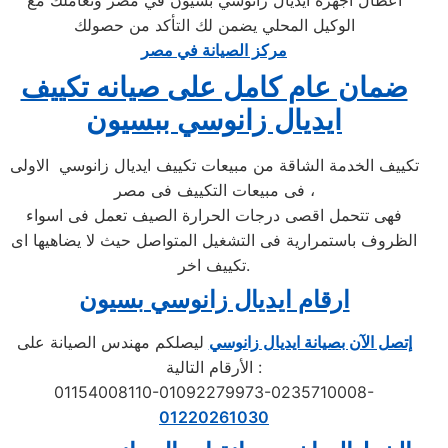
اعطال اجهزة ايديال زانوسي بسيون في مصر وتعاملك مع
الوكيل المحلي يضمن لك التأكد من حصولك
مركز الصيانة في مصر
ضمان عام كامل على صيانه تكييف
ايديال زانوسي ببسيون
تكييف الخدمة الشاقة من مبيعات تكييف ايديال زانوسي الاولى
فى مبيعات التكييف فى مصر ،
فهى تتحمل اقصى درجات الحرارة الصيف تعمل فى اسواء
الظروف باستمرارية فى التشغيل المتواصل حيث لا يضاهيها اى
تكييف اخر.
ارقام ايديال زانوسي بسيون
إتصل الآن بصيانة ايديال زانوسي
ليصلكم مهندس الصيانة على
الأرقام التالية :
01154008110-01092279973-0235710008-
01220261030