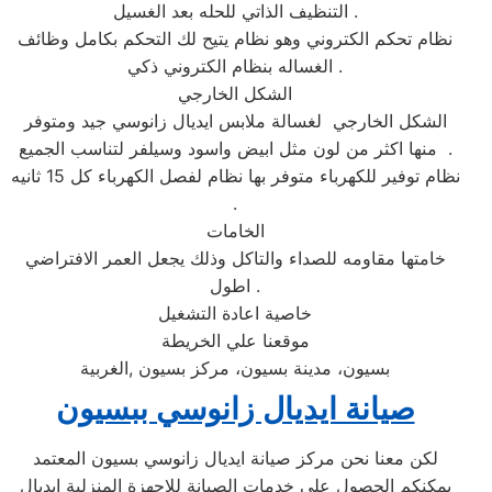
التنظيف الذاتي للحله بعد الغسيل .
نظام تحكم الكتروني وهو نظام يتيح لك التحكم بكامل وظائف
الغساله بنظام الكتروني ذكي .
الشكل الخارجي
الشكل الخارجي لغسالة ملابس ايديال زانوسي جيد ومتوفر
منها اكثر من لون مثل ابيض واسود وسيلفر لتناسب الجميع .
نظام توفير للكهرباء متوفر بها نظام لفصل الكهرباء كل 15 ثانيه
.
الخامات
خامتها مقاومه للصداء والتاكل وذلك يجعل العمر الافتراضي
اطول .
خاصية اعادة التشغيل
موقعنا علي الخريطة
بسيون، مدينة بسيون، مركز بسيون ,الغربية
صيانة ايديال زانوسي ببسيون
لكن معنا نحن مركز صيانة ايديال زانوسي بسيون المعتمد
يمكنكم الحصول علي خدمات الصيانة للاجهزة المنزلية ايديال