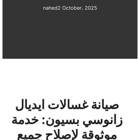
nahed
2 October، 2025
صيانة غسالات ايديال
زانوسي بسيون: خدمة
موثوقة لإصلاح جميع