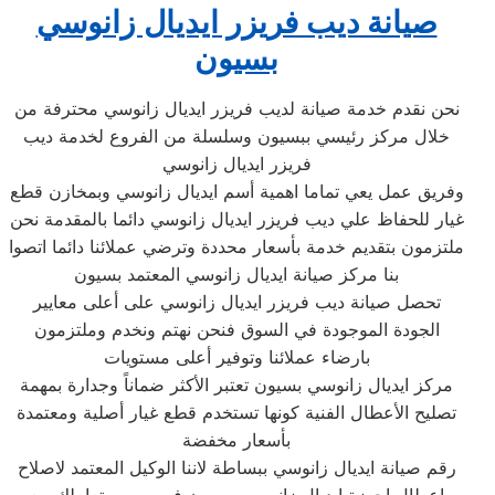
صيانة ديب فريزر ايديال زانوسي
بسيون
نحن نقدم خدمة صيانة لديب فريزر ايديال زانوسي محترفة من
خلال مركز رئيسي ببسيون وسلسلة من الفروع لخدمة ديب
فريزر ايديال زانوسي
وفريق عمل يعي تماما اهمية أسم ايديال زانوسي وبمخازن قطع
غيار للحفاظ علي ديب فريزر ايديال زانوسي دائما بالمقدمة نحن
ملتزمون بتقديم خدمة بأسعار محددة وترضي عملائنا دائما اتصوا
بنا مركز صيانة ايديال زانوسي المعتمد بسيون
تحصل صيانة ديب فريزر ايديال زانوسي على أعلى معايير
الجودة الموجودة في السوق فنحن نهتم ونخدم وملتزمون
بارضاء عملائنا وتوفير أعلى مستويات
مركز ايديال زانوسي بسيون تعتبر الأكثر ضماناً وجدارة بمهمة
تصليح الأعطال الفنية كونها تستخدم قطع غيار أصلية ومعتمدة
بأسعار مخفضة
رقم صيانة ايديال زانوسي ببساطة لاننا الوكيل المعتمد لاصلاح