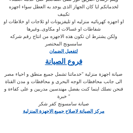
لخدماتكم ايا كان الجهاز الذى يوجد به العطل سواء اجهزه
تكييف
او اجهزه كهربائيه منزليه او تليفزيونات او ثلاجات او خلاطات او
شفاطات او غسالات او مكاوى..وغيرها
ولكن يشترط ان تكون هذه الاجهزه من انتاج رقم شركه
سامسونج المختصر
لتفعيل الضمان
فروع الصيانة
صيانة اجهزة منزلية “خدماتنا تشمل جميع منطق و احياء مصر
الى جانب محافظات الوجه البحرى و محافظات و مدن القناة
فنحن نصلك اينما كنت بفضل مهندسين مدربين و على كفاءة و
خبرة “
صيانة سامسونج كفر شكر
مركز الصيانة لاصلاح جميع الاجهزة المنزلية