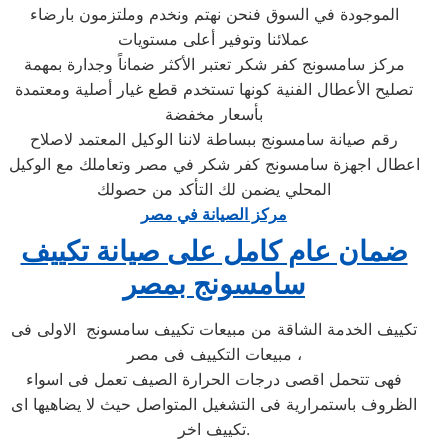
الموجودة في السوق فنحن نهتم ونخدم وملتزمون بارضاء
عملائنا وتوفير أعلى مستويات
مركز سامسونج كفر شكر تعتبر الأكثر ضماناً وجدارة بمهمة
تصليح الأعطال الفنية كونها تستخدم قطع غيار أصلية ومعتمدة
بأسعار مخفضة
رقم صيانة سامسونج ببساطة لاننا الوكيل المعتمد لاصلاح
اعطال اجهزة سامسونج كفر شكر في مصر وتعاملك مع الوكيل
المحلي يضمن لك التأكد من حصولك
مركز الصيانة في مصر
ضمان عام كامل على صيانة تكييف
سامسونج بمصر
تكييف الخدمة الشاقة من مبيعات تكييف سامسونج الاولى فى
مبيعات التكييف فى مصر ،
فهى تتحمل اقصى درجات الحرارة الصيف تعمل فى اسواء
الظروف باستمرارية فى التشغيل المتواصل حيث لا يضاهيها اى
تكييف اخر.