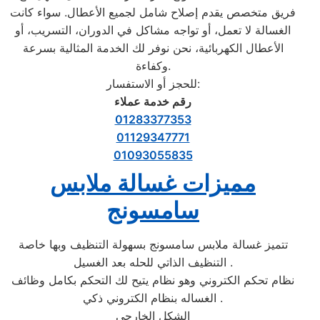
فريق متخصص يقدم إصلاح شامل لجميع الأعطال. سواء كانت
الغسالة لا تعمل، أو تواجه مشاكل في الدوران، التسريب، أو
الأعطال الكهربائية، نحن نوفر لك الخدمة المثالية بسرعة
وكفاءة.
للحجز أو الاستفسار:
رقم خدمة عملاء
01283377353
01129347771
01093055835
مميزات غسالة ملابس
سامسونج
تتميز غسالة ملابس سامسونج بسهولة التنظيف وبها خاصة
التنظيف الذاتي للحله بعد الغسيل .
نظام تحكم الكتروني وهو نظام يتيح لك التحكم بكامل وظائف
الغساله بنظام الكتروني ذكي .
الشكل الخارجي