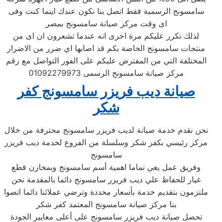
سامسونج الرسمية فقط اتصل بنا نكون عندك اينما كنت وفى
اى وقت مركز صيانة سامسونج بمصر
لذلك نكرر عليكم مرة اخرى انه عندما تشعرون ان اى من
منتجات سامسونج الخاصة بكم قد اصابها اي ضرر من الاضرار
المختلفة التي من المفترض عليكم على الفور التواصل مع رقم
مركز صيانة سامسونج الرسمى 01092279973
صيانة ديب فريزر سامسونج كفر
شكر
نحن نقدم خدمة صيانة لديب فريزر سامسونج محترفة من خلال
مركز رئيسي بكفر شكر وسلسلة من الفروع لخدمة ديب فريزر
سامسونج
وفريق عمل يعي تماما اهمية أسم سامسونج وبمخازن قطع
غيار للحفاظ علي ديب فريزر سامسونج دائما بالمقدمة نحن
ملتزمون بتقديم خدمة بأسعار محددة وترضي عملائنا دائما اتصوا
بنا مركز صيانة سامسونج المعتمد كفر شكر
تحصل صيانة ديب فريزر سامسونج على أعلى معايير الجودة