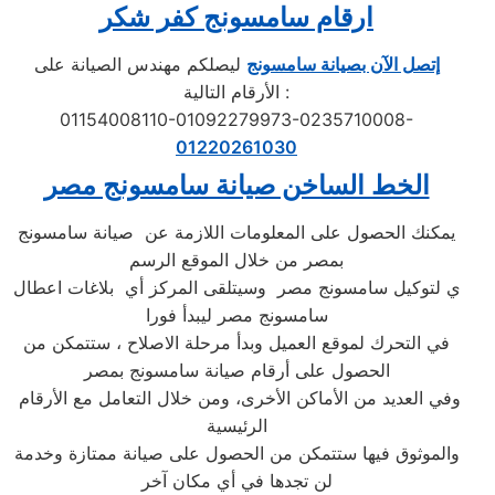
ارقام سامسونج كفر شكر
إتصل الآن بصيانة سامسونج
ليصلكم مهندس الصيانة على
الأرقام التالية :
01154008110-01092279973-0235710008-
01220261030
الخط الساخن صيانة سامسونج مصر
يمكنك الحصول على المعلومات اللازمة عن صيانة سامسونج
بمصر من خلال الموقع الرسم
ي لتوكيل سامسونج مصر وسيتلقى المركز أي بلاغات اعطال
سامسونج مصر ليبدأ فورا
في التحرك لموقع العميل وبدأ مرحلة الاصلاح ، ستتمكن من
الحصول على أرقام صيانة سامسونج بمصر
وفي العديد من الأماكن الأخرى، ومن خلال التعامل مع الأرقام
الرئيسية
والموثوق فيها ستتمكن من الحصول على صيانة ممتازة وخدمة
لن تجدها في أي مكان آخر