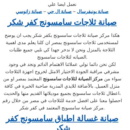
نعمل ايضا علي
صيانة يونيفرسال
–
صيانة ال جي
–
صيانة زانوسي
صيانة ثلاجات سامسونج كفر شكر
هكذا مركز صيانة ثلاجات سامسونج بكفر شكر يجب ان يوضح
لمستخدمى ثلاجات سامسونج بمصر ان كلنا يعلم مدى اهمية
الثلاجة بالمنزل ونحن لا ندخر جهدا كي نلبي جميع طلبات
الصيانه لثلاجات سامسونج.
لكن نحن دائما نولي عملائنا الاهتمام الدائم ونجد في وجود
مشرفي مراقبة الجودة الاختيار الامثل لخروج اجهزة الثلاجات
سواء من
مركز الصيانة لثلاجات سامسونج
المعتمد بمصر او من
منزل العميل. بالأضافة للايدي المدربة صاحبة الخبرة في كافة
اعطال ثلاجات سامسونج بجميع موديلاتها القديم منها والحديث،
احصلوا معنا على افضل خدمة للثلاجات في مصر من خلال رقم
مركز صيانة سامسونج المعتمد في كفر شكر.
صيانة غسالة اطباق سامسونج كفر
شكر