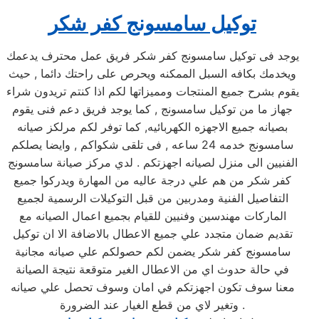
توكيل سامسونج كفر شكر
يوجد فى توكيل سامسونج كفر شكر فريق عمل محترف يدعمك
ويخدمك بكافه السبل الممكنه ويحرص على راحتك دائما , حيث
يقوم بشرح جميع المنتجات ومميزاتها لكم اذا كنتم تريدون شراء
جهاز ما من توكيل سامسونج , كما يوجد فريق دعم فنى يقوم
بصيانه جميع الاجهزه الكهربائيه, كما توفر لكم مرلكز صيانه
سامسونج خدمه 24 ساعه , فى تلقى شكواكم , وايضا يصلكم
الفنيين الى منزل لصيانه اجهزتكم . لدي مركز صيانة سامسونج
كفر شكر من هم علي درجة عاليه من المهارة ويدركوا جميع
التفاصيل الفنية ومدربين من قبل التوكيلات الرسمية لجميع
الماركات مهندسين وفنيين للقيام بجميع اعمال الصيانه مع
تقديم ضمان متجدد علي جميع الاعطال بالاضافة الا ان توكيل
سامسونج كفر شكر يضمن لكم حصولكم علي صيانه مجانية
في حالة حدوث اي من الاعطال الغير متوقعة نتيجة الصيانة
معنا سوف تكون اجهزتكم في امان وسوف تحصل علي صيانه
وتغير لاي من قطع الغيار عند الضرورة .