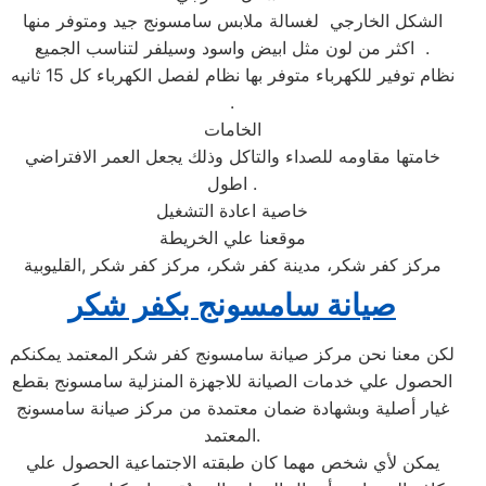
الشكل الخارجي لغسالة ملابس سامسونج جيد ومتوفر منها
اكثر من لون مثل ابيض واسود وسيلفر لتناسب الجميع .
نظام توفير للكهرباء متوفر بها نظام لفصل الكهرباء كل 15 ثانيه
.
الخامات
خامتها مقاومه للصداء والتاكل وذلك يجعل العمر الافتراضي
اطول .
خاصية اعادة التشغيل
موقعنا علي الخريطة
مركز كفر شكر، مدينة كفر شكر، مركز كفر شكر ,القليوبية
صيانة سامسونج بكفر شكر
لكن معنا نحن مركز صيانة سامسونج كفر شكر المعتمد يمكنكم
الحصول علي خدمات الصيانة للاجهزة المنزلية سامسونج بقطع
غيار أصلية وبشهادة ضمان معتمدة من مركز صيانة سامسونج
المعتمد.
يمكن لأي شخص مهما كان طبقته الاجتماعية الحصول علي