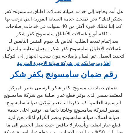
هل أنت بحاجة إلى خدمة صيانة غسالات اطباق سامسونج كفر
شكر لديك؟ نحن نمنحك خدمة الصيانة الفورية التي ترغب بها،
كما إننا نمتلك خبرة أكثر من 10 سنوات في خدمات إصلاحات
كافة أنواع غسالات الأطباق سامسونج كفر شكر ،
بعد إتمام تقديم الطلب الخاص بك يقوم الفنيين التابعين لـ
غسالات الاطباق سامسونج كفر شكر ، بعمل معاينة بالمنزل
لتحديد العطل، ثم القيام بإصلاحه دون سحب الجهاز إلى التوكيل
اهلا ومرحبا بكم في شركة صيانة الاجهزة المنزلية
رقم ضمان سامسونج بكفر شكر
ضمان صيانة سامسونج بكفر شكر الرسمى يعتبر المركز
المعتمد بمصر الذى يوفر قطع غيار اصلية من شركة سامسونج
الرسمية العالمية كما ذكرنا اننا نعتبر توكيل صيانة سامسونج
بمصر لشركة سامسونج وغايتنا دائما هى توفير اعلى خدمة
صيانة لعملاء صيانة سامسونج بمصر الكرام لذلك نحن لدينا
قطع غيار اصلية وبأسعار لا تنافس حيث يصل الخصم الى ما
يصل الى 50% من الثمن الاساسى من قطع غيار اجهزة شركة