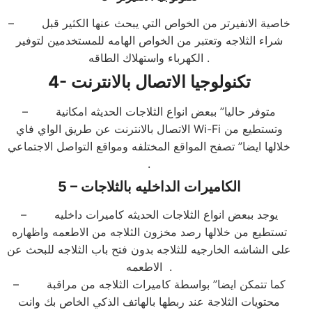
– خاصية الانفيرتر من الخواص التي يبحث عنها الكثير قبل
شراء الثلاجه وتعتبر من الخواص الهامه للمستخدمين لتوفير
الكهرباء واستهلاك الطاقه .
تكنولوجيا الاتصال بالانترنت
4-
– متوفر حاليا” ببعض انواع الثلاجات الحديثه امكانية
الاتصال بالانترنت عن طريق الواي فاي Wi-Fi وتستطيع من
خلالها ايضا” تصفح المواقع المختلفه ومواقع التواصل الاجتماعي
.
الكاميرات الداخليه بالثلاجات
5 –
– يوجد ببعض انواع الثلاجات الحديثه كاميرات داخليه
تستطيع من خلالها رصد مخزون الثلاجه من الاطعمه واظهاره
على الشاشه الخارجيه للثلاجه بدون فتح باب الثلاجه للبحث عن
الاطعمه .
– كما تتمكن ايضا” بواسطة كاميرات الثلاجه من مراقبة
محتويات الثلاجة عند ربطها بالهاتف الذكي الخاص بك وانت