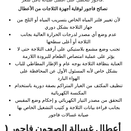
نصائح فاجور لوقاية أجهزة الثلاجات من الأعطال
لأن تغيير فلتر المياه الخاص بتسريب المياه أو الثلج من
جهاز الثلاجة بشكل دوري
عدم وضع أي مصدر لدرجات الحرارة العالية بجانب
الثلاجة أو أعلى سطحها
تجنب وضع مشمع بلاستيكي على أرفف الثلاجة حتى لا
يؤثر على عملية امتصاص الطعام للبرودة اللازمة
العناية بنظافة الثلاجة بوجه عام و الإطار المطاطي للباب
بشكل خاص لأنه المسئول الأول عن المحافظة على
الهواء البارد
تنظيف المكثف من الغبار المتراكم بصفة دورية باستخدام
المكنسة الكهربائية
التحقق من مصدر التيار الكهربائي و إحكام وضع المقبس
بجانب قراءة بيانات الثلاجة و كتيب التشغيل الخاص بها
صيانة غسالات فاجور
أعطال غسالة الصحون فاجور (