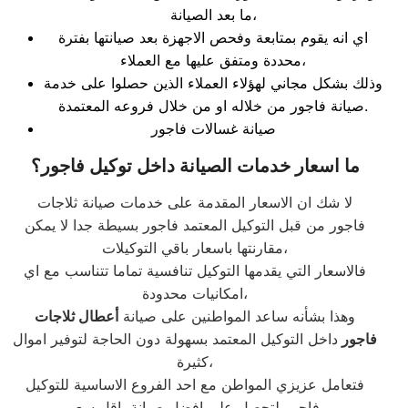
ما بعد الصيانة،
اي انه يقوم بمتابعة وفحص الاجهزة بعد صيانتها بفترة
محددة ومتفق عليها مع العملاء،
وذلك بشكل مجاني لهؤلاء العملاء الذين حصلوا على خدمة
صيانة فاجور من خلاله او من خلال فروعه المعتمدة.
صيانة غسالات فاجور
ما اسعار خدمات الصيانة داخل توكيل فاجور
؟
لا شك ان الاسعار المقدمة على خدمات صيانة ثلاجات
فاجور من قبل التوكيل المعتمد فاجور بسيطة جدا لا يمكن
مقارنتها باسعار باقي التوكيلات،
فالاسعار التي يقدمها التوكيل تنافسية تماما تتناسب مع اي
امكانيات محدودة،
وهذا بشأنه ساعد المواطنين على صيانة
أعطال ثلاجات
فاجور
داخل التوكيل المعتمد بسهولة دون الحاجة لتوفير اموال
كثيرة،
فتعامل عزيزي المواطن مع احد الفروع الاساسية للتوكيل
فاجور لتحصل على افضل صيانة باقل سعر.