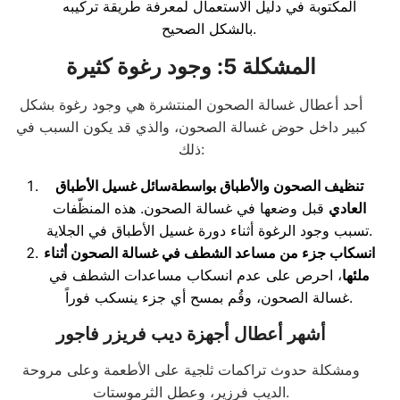
المكتوبة في دليل الاستعمال لمعرفة طريقة تركيبه
بالشكل الصحيح.
المشكلة 5: وجود رغوة كثيرة
أحد أعطال غسالة الصحون المنتشرة هي وجود رغوة بشكل
كبير داخل حوض غسالة الصحون، والذي قد يكون السبب في
ذلك:
تنظيف الصحون والأطباق بواسطةسائل غسيل الأطباق
العادي
قبل وضعها في غسالة الصحون. هذه المنظّفات
تسبب وجود الرغوة أثناء دورة غسيل الأطباق في الجلاية.
انسكاب جزء من مساعد الشطف في غسالة الصحون أثناء
ملئها
، احرص علی عدم انسکاب مساعدات الشطف في
غسالة الصحون، وقُم بمسح أي جزء ينسكب فوراً.
أشهر أعطال أجهزة ديب فريزر فاجور
ومشكلة حدوث تراكمات ثلجية على الأطعمة وعلى مروحة
الديب فرزير، وعطل الثرموستات.