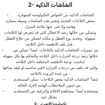
الشاشات الذكيه
2-
– الشاشات الذكيه من الخواص التكنولوجيه المتوفره
ببعض الثلاجات الحديثه وتعتبر هذه الشاشات وسيله ممتازه
وهامه ولا غنى عنها بثلاجة المنزل
وتتمكن من خلالها رصد الاعطال التي قد تتعرض لها الثلاجات
بسهوله وتحديد نوع العطل و مكانه لتتمكن من علاج العطل
قبل تلف الاطعمه داخل الثلاجه .
– من مميزات الشاشات الذكيه بالثلاجات ايضا” تتمكن من
خلالها رصد درجة الحراره داخل الثلاجه والتحكم بها بكل سهوله
لتناسب نوعية الاطعمه المختلفه داخل الثلاجه
والتي قد تتلف من درجات الحراره الغير مناسبه او تفقد مذاقها
من شدة البروده بالثلاجه .
– ايضا” الشاشات الذكيه ببعض الثلاجات تمكن المستخدم
من تدوين الملاحظات الهامه لافراد العائله .
– وتستخدم ايضا” بمشاهدة الافلام والترفيه عن المستخدم
بشكل جيد .
تكنولوجيا الانفيرتر
3-