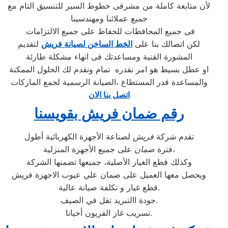
لأن متابعة كاملة من مشرفى خطوط السير للتنسيق التام مع
جميع عملائنا ومهندسينا
فى جميع المحافظات للحفاظ على جميع الالتزامات
لكن اتصالك بنا على
الخط الساخن لصيانة فريش
لتقديم
المشورة القنية ومساعدتك فى انهاء مشكلة طارئة
او عطل بسيط هو امر نقدره تمام ونقدم لك الحلول الممكنة
والمساعدة قدر المستطاع ،الصيانة الرسمية لجمع الماركات
اتصل بنا الان
رقم ضمان فريش بقويسنا
تقدم شركة
فريش
لصناعة الأجهزة الكهربائية أطول
على جميع الأجهزة المنزلية،
فترة
ضمان
وكذلك قطع الغيار الأصلية، جميعها تضمنها الشركة
ويحصل معها العميل على ضمان علي عيوب الاجهزة فريش
قطع غيار و تكلفة صيانة عالية.
جودة االتبريد تقل في الصيف.
تسريب غاز الفريون أحيانا.