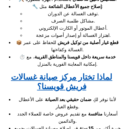
مثل:
إصلاح جميع الأعطال الشائعة
🔧
توقف الغسالة عن الدوران.
مشاكل طلمبة الصرف.
أعطال الموتور أو الكارت الإلكتروني.
اهتزاز الغسالة أو إصدار أصوات مزعجة.
قطع غيار أصلية من توكيل فريش
للحفاظ على عمر
📦
الغسالة وكفاءتها.
خدمة سريعة داخل قويسنا والمناطق القريبة
، مع
⏱️
إمكانية المعاينة الفورية بالمنزل.
لماذا تختار مركز صيانة غسالات
فريش قويسنا؟
لأننا نوفر لكِ
ضمان حقيقي بعد الصيانة
على الأعطال
وقطع الغيار.
أسعارنا
منافسة
مع تقديم عروض خاصة للعملاء الجدد
والدائمين.
خبرة أكثر من
15 سنة
في إصلاح وصيانة الغسالات بجميع