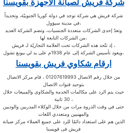
شركة فريش لصيانة الاجهزة بقويسنا
شركة فريش هي شركة توجد في دولة كوريا الجنوبيّة، وتحديداً
في مدينة سيؤول،
وتعدّ إحدى الشركات متعددة الجنسيات، وتضم الشركة العديد
من الشركات التابعة لها،
إذ تتّحد هذه الشركات تحت العلامة التجاريّة لـ فريش ،
ويعود تأسيس الشركة إلى عام 1938م على يد لي بيونغ تشول،
ارقام شكاوي فريش بقويسنا
من خلال رقم الاتصال 01207619993 ، قام مركز الاتصال
بتوحيد قنوات الاتصال
حيث يتم الرد على مكالمات الخدمة والشكاوى والمبيعات خلال
30 ثانية ،
حتى في وقت الذروة مرات من خلال الوكلاء المدربين والوديين
والمهنيين ومتعددي اللغات
الذين هم على استعداد دائمًا للرد على جميع العملاء مركز صيانة
فريش فى قويسنا