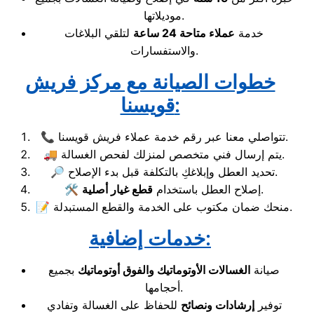
موديلاتها.
خدمة
عملاء متاحة 24 ساعة
لتلقي البلاغات
والاستفسارات.
خطوات الصيانة مع مركز فريش
قويسنا:
📞 تتواصلي معنا عبر رقم خدمة عملاء فريش قويسنا.
🚚 يتم إرسال فني متخصص لمنزلك لفحص الغسالة.
🔎 تحديد العطل وإبلاغكِ بالتكلفة قبل بدء الإصلاح.
.
🛠️ إصلاح العطل باستخدام
قطع غيار أصلية
📝 منحك ضمان مكتوب على الخدمة والقطع المستبدلة.
خدمات إضافية:
صيانة
الغسالات الأوتوماتيك والفوق أوتوماتيك
بجميع
أحجامها.
توفير
إرشادات ونصائح
للحفاظ على الغسالة وتفادي