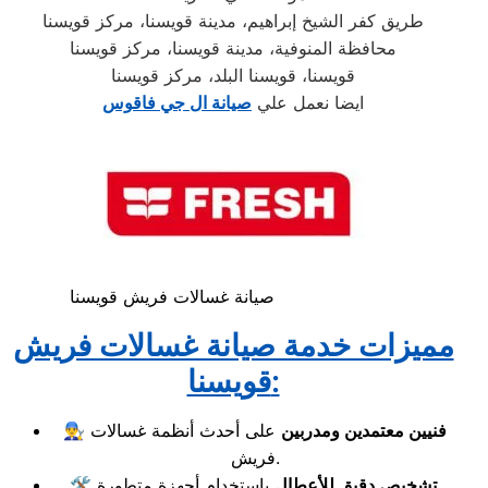
طريق كفر الشيخ إبراهيم، مدينة قويسنا، مركز قويسنا
محافظة المنوفية، مدينة قويسنا، مركز قويسنا
قويسنا، قويسنا البلد، مركز قويسنا
ايضا نعمل علي
صيانة ال جي فاقوس
صيانة غسالات فريش قويسنا
مميزات خدمة صيانة غسالات فريش
قويسنا:
فنيين معتمدين ومدربين
على أحدث أنظمة غسالات
👨‍🔧
فريش.
باستخدام أجهزة متطورة.
تشخيص دقيق للأعطال
🛠️