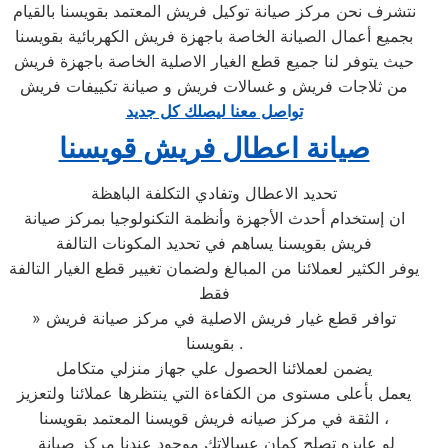
نتشرف نحن مركز صيانة توكيل فريش المعتمد بقويسنا بالقيام
بجميع أعمال الصيانة الخاصة باجهزة فريش الكهربائية بقويسنا
حيث يتوفر لنا جميع قطع الغيار الاصلية الخاصة باجهزة فريش
من ثلاجات فريش و غسالات فريش و صيانة تكييفات فريش
تواصل معنا ليصلك كل جديد
صيانة اعطال فريش قويسنا
تحديد الاعطال وتفادي التكلفة الباهظة
ان إستخدام أحدث الأجهزة وأنظمة التكنولوجيا بمركز صيانة
فريش بقويسنا يساهم في تحديد المكونات التالفة
يوفر الكثير لعملائنا من المبالغ ولضمان تغيير قطع الغيار التالفة
فقط
» توافر قطع غيار فريش الاصلية في مركز صيانة فريش
بقويسنا .
يضمن لعملائنا الحصول علي جهاز منزلي متكامل
يعمل بأعلى مستوى من الكفاءة التي ينتظرها عملائنا ولتعزيز
الثقة في مركز صيانه فريش قويسنا المعتمد بقويسنا ،
لو عايزه تصلح كمان عسالاتك موجود عندنا
مركز صيانة