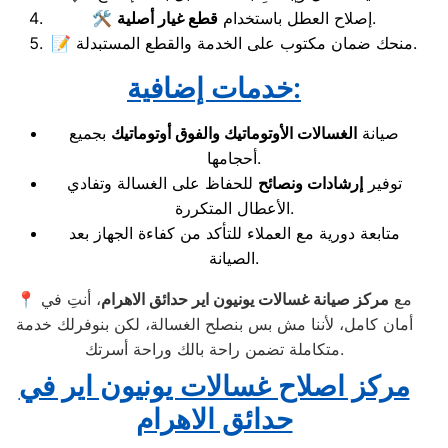
.
🛠️ إصلاح العطل باستخدام
قطع غيار أصلية
📝 منحك ضمان مكتوب على الخدمة والقطع المستبدلة.
خدمات إضافية:
صيانة
الغسالات الأوتوماتيك والفوق أوتوماتيك
بجميع
أحجامها.
توفير
إرشادات ونصائح
للحفاظ على الغسالة وتفادي
الأعطال المتكررة.
متابعة دورية مع العملاء للتأكد من كفاءة الجهاز بعد
الصيانة.
📍 مع
مركز صيانة غسالات يونيون اير حدائق الاهرام
، أنتِ في
أمان كامل، لأننا مش بس بنصلح الغسالة، لكن بنوفرلك خدمة
متكاملة تضمن راحة بالك وراحة أسرتك.
مركز اصلاح غسالات يونيون اير في
حدائق الاهرام