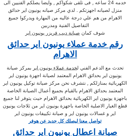
خدمه 24 ساعه , فى تلقى شكواكم , وايضا يصلكم الفنيين الى
منزل لصيانه اجهزتكم . لدي مركز صيانه يونيون اير حدائق
الاهرام من هم علي درجة عاليه من المهارة ويدركوا جميع
التفاصيل الفنية ومدربين
شوف كمان
صيانة ديب فريزر يونيون اير
رقم خدمة عملاء يونيون اير حدائق
الاهرام
تحدث مع الدعم الفني ل
خدمة عملاء يونيون اير
بمركز صيانة
يونيون اير بحدائق الاهرام المعتمد لصيانة اجهزة يونيون اير
الكهربائية بمنازلكم , نتشرف نحن مركز صيانة توكيل يونيون اير
المعتمد بحدائق الاهرام بالقيام بجميع أعمال الصيانة الخاصة
باجهزة يونيون اير الكهربائية بحدائق الاهرام حيث يتوفر لنا جميع
قطع الغيار الاصلية الخاصة باجهزة يونيون اير من ثلاجات يونيون
اير و غسالات يونيون اير و صيانة تكييفات يونيون اير
تواصل معنا ليصلك كل جديد عن هوفر
صيانة اعطال يونيون اير حدائق