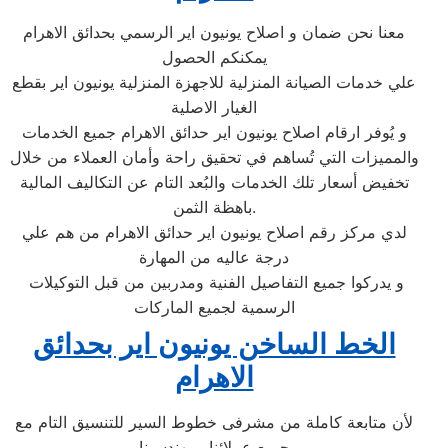
معنا نحن ضمان و اصلاح يونيون اير الرسمي بحدائق الاهرام
يمكنكم الحصول
علي خدمات الصيانة المنزلية للاجهزة المنزلية يونيون اير بقطع
الغيار الاصلية
و يُوفر ارقام اصلاح يونيون اير حدائق الاهرام جميع الخدمات
والمميزات التي تُساهم في تحقيق راحة وأمان العملاء من خلال
تخفيض أسعار تلك الخدمات والبُعد التام عن التكاليف المالية
باهظة الثمن.
لدي مركز رقم اصلاح يونيون اير حدائق الاهرام من هم علي
درجة عاليه من المهارة
و يدركوا جميع التفاصيل الفنية ومدربين من قبل التوكيلات
الرسمية لجميع الماركات
الخط الساخن يونيون اير بحدائق
الاهرام
لأن متابعة كاملة من مشرفى خطوط السير للتنسيق التام مع
جميع عملائنا ومهندسينا