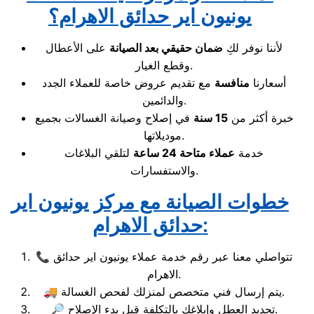
يونيون اير حدائق الاهرام؟
لأننا نوفر لكِ
ضمان حقيقي بعد الصيانة
على الأعطال
وقطع الغيار.
أسعارنا
منافسة
مع تقديم عروض خاصة للعملاء الجدد
والدائمين.
خبرة أكثر من
15 سنة
في إصلاح وصيانة الغسالات بجميع
موديلاتها.
خدمة
عملاء متاحة 24 ساعة
لتلقي البلاغات
والاستفسارات.
خطوات الصيانة مع مركز يونيون اير
حدائق الاهرام:
📞 تتواصلي معنا عبر رقم خدمة عملاء يونيون اير حدائق
الاهرام.
🚚 يتم إرسال فني متخصص لمنزلك لفحص الغسالة.
🔎 تحديد العطل وإبلاغكِ بالتكلفة قبل بدء الإصلاح.