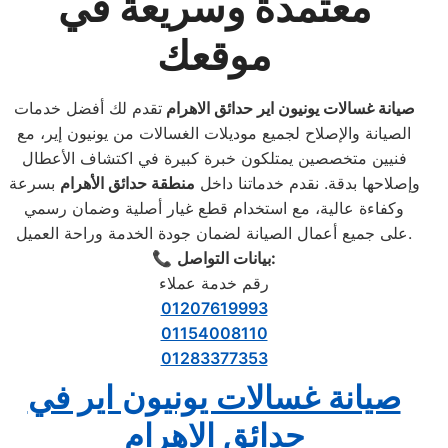
معتمدة وسريعة في
موقعك
صيانة غسالات يونيون اير حدائق الاهرام
تقدم لك أفضل خدمات
الصيانة والإصلاح لجميع موديلات الغسالات من يونيون إير، مع
فنيين متخصصين يمتلكون خبرة كبيرة في اكتشاف الأعطال
وإصلاحها بدقة. نقدم خدماتنا داخل
منطقة حدائق الأهرام
بسرعة
وكفاءة عالية، مع استخدام قطع غيار أصلية وضمان رسمي
على جميع أعمال الصيانة لضمان جودة الخدمة وراحة العميل.
بيانات التواصل:
📞
رقم خدمة عملاء
01207619993
01154008110
01283377353
صيانة غسالات يونيون اير في
حدائق الاهرام