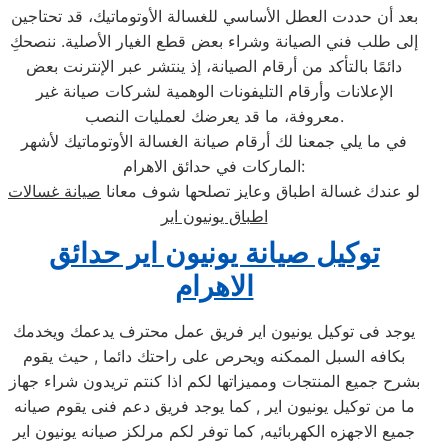
بعد أن حددت العطل الأساسي للغسالة الأوتوماتيك، قد تحتاجين
إلى طلب فني الصيانة وشراء بعض قطع الغيار الأصلية. ننصحكِ
دائمًا بالتأكد من أرقام الصيانة، إذ ينتشر عبر الإنترنت بعض
الإعلانات وأرقام التليفونات الوهمية لشركات صيانة غير
معروفة، ما قد يعرضك لعمليات النصب.
في ما يلي جمعنا لك أرقام صيانة الغسالة الأوتوماتيك لأشهر
الماركات في حدائق الاهرام:
لو عندك غسالة اطباق وعايز تصلحها شوف معانا
صيانة غسالات
اطباق يونيون اير
توكيل صيانة يونيون اير حدائق
الاهرام
يوجد فى توكيل يونيون اير فريق عمل محترف يدعمك ويخدمك
بكافه السبل الممكنه ويحرص على راحتك دائما , حيث يقوم
بشرح جميع المنتجات ومميزاتها لكم اذا كنتم تريدون شراء جهاز
ما من توكيل يونيون اير , كما يوجد فريق دعم فنى يقوم صيانه
جميع الاجهزه الكهربائيه, كما توفر لكم مرلكز صيانه يونيون اير