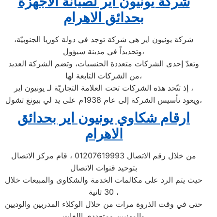
شركة يونيون اير لصيانة الاجهزة
بحدائق الاهرام
شركة يونيون اير هي شركة توجد في دولة كوريا الجنوبيّة،
وتحديداً في مدينة سيؤول،
وتعدّ إحدى الشركات متعددة الجنسيات، وتضم الشركة العديد
من الشركات التابعة لها،
إذ تتّحد هذه الشركات تحت العلامة التجاريّة لـ يونيون اير ،
ويعود تأسيس الشركة إلى عام 1938م على يد لي بيونغ تشول،
ارقام شكاوي يونيون اير بحدائق
الاهرام
من خلال رقم الاتصال 01207619993 ، قام مركز الاتصال
بتوحيد قنوات الاتصال
حيث يتم الرد على مكالمات الخدمة والشكاوى والمبيعات خلال
30 ثانية ،
حتى في وقت الذروة مرات من خلال الوكلاء المدربين والوديين
والمهنيين ومتعددي اللغات