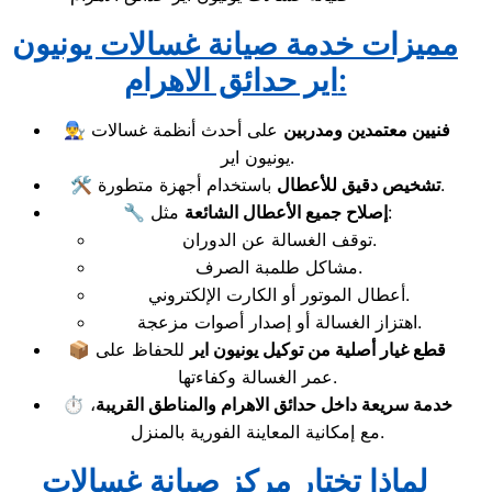
مميزات خدمة صيانة غسالات يونيون
اير حدائق الاهرام:
فنيين معتمدين ومدربين
على أحدث أنظمة غسالات
👨‍🔧
يونيون اير.
باستخدام أجهزة متطورة.
تشخيص دقيق للأعطال
🛠️
مثل:
إصلاح جميع الأعطال الشائعة
🔧
توقف الغسالة عن الدوران.
مشاكل طلمبة الصرف.
أعطال الموتور أو الكارت الإلكتروني.
اهتزاز الغسالة أو إصدار أصوات مزعجة.
قطع غيار أصلية من توكيل يونيون اير
للحفاظ على
📦
عمر الغسالة وكفاءتها.
خدمة سريعة داخل حدائق الاهرام والمناطق القريبة
،
⏱️
مع إمكانية المعاينة الفورية بالمنزل.
لماذا تختار مركز صيانة غسالات