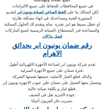
فى جميع المحافظات للحفاظ على جميع الالتزامات
لكن اتصالك بنا على
الخط الساخن لصيانة يونيون اير
لتقديم
المشورة القنية ومساعدتك فى انهاء مشكلة طارئة
او عطل بسيط هو امر نقدره تمام ونقدم لك الحلول الممكنة
والمساعدة قدر المستطاع ،الصيانة الرسمية لجمع الماركات
اتصل بنا الان
رقم ضمان يونيون اير بحدائق
الاهرام
تقدم شركة
يونيون اير
لصناعة الأجهزة الكهربائية أطول
على جميع الأجهزة المنزلية،
فترة
ضمان
وكذلك قطع الغيار الأصلية، جميعها تضمنها الشركة
ويحصل معها العميل على ضمان علي عيوب الاجهزة يونيون اير
قطع غيار و تكلفة صيانة عالية.
جودة االتبريد تقل في الصيف.
تسريب غاز الفريون أحيانا.