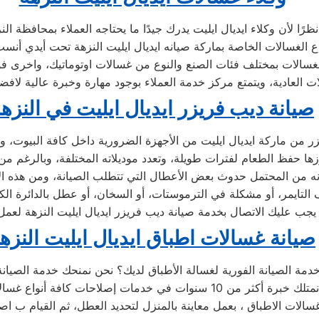
عملاء بمحافظة النزهة،
صيانة ديب فريزر ايديال ايليت في النزه
صيانة غسالات اطباق ايديال ايليت النزه