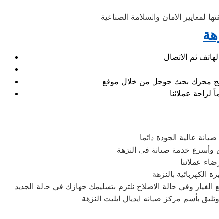
ها لمعايير الامان والسلامة الصناعية
هة
نتائج محرك بحث جوجل من خلال موقع
يانة عالية الجودة دائما
 وأسرع خدمة صيانة في النزهة
اء عملائنا
 الكهربائية بالنزهة
غيار وفي حالة الاصلاح نلتزم بتسليمك جهازك في حالة الجديد
تليق بأسم مركز صيانه ايديال ايليت النزهة