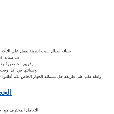
صيانه ايديال ايليت النزهة يعمل علي الت
ف صيانة ايد
وفريق مخصص للرد علي كافة اسئلتكم علي م
وصيانتها في اقل وقت 
واطلاعكم علي طريقة حل مشكلة الجهاز الخاص بكم أطلبوا خدم
الخط
التعامل المحترف مع ا