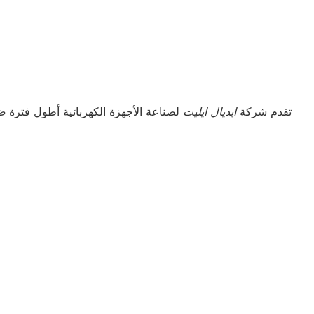
تقدم شركة
ايديال ايليت
لصناعة الأجهزة الكهربائية أطول فترة
ض