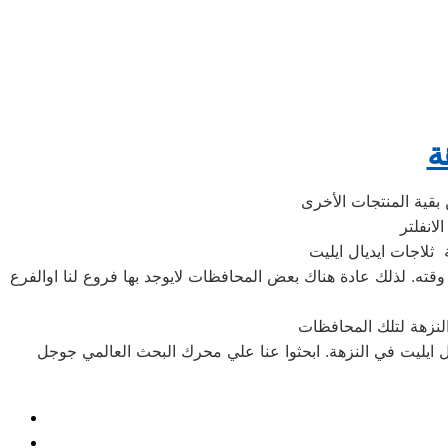
ة
 ثلاجات ايديال ايليت
وقته. لذلك عادة هناك بعض المحافظات لايوجد بها فروع لنا اوالفرع
ال ايليت في النزهة. ابحثوا عنا علي محرك البحث العالمي جوجل