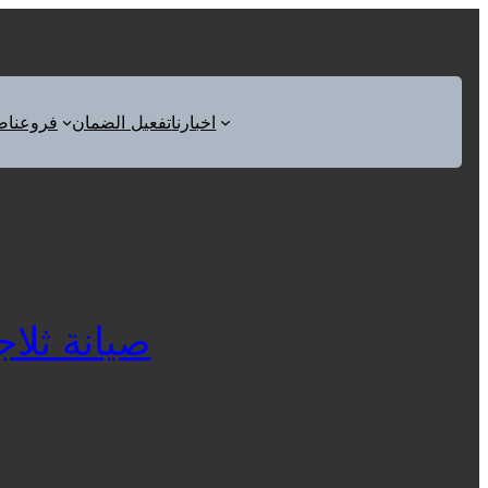
اخبارنا
تفعيل الضمان
فروعنا
ص
صيانة ثلاجات 