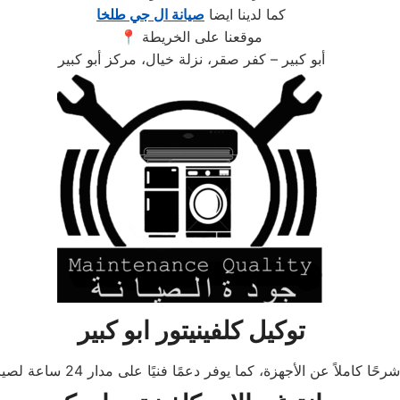
كما لدينا ايضا
صيانة ال جي طلخا
📍 موقعنا على الخريطة
أبو كبير – كفر صقر، نزلة خيال، مركز أبو كبير
توكيل كلفينيتور ابو كبير