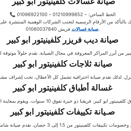
صيانة غسالات كلفينيتور ابو كبير
📞 الخط الساخن: – 01210999852 – 01096922100
فريش 01060037840.
صيانة غسالات
صيانة ديب فريزر كلفينيتور ابو كبير
صيانة ثلاجات كلفينيتور ابو كبير
غسالة أطباق كلفينيتور ابو كبير
صـيانة تكييفات كلفينيتور ابو كبير