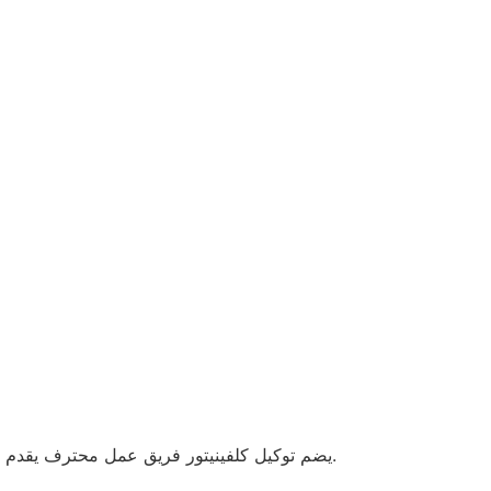
يضم توكيل كلفينيتور فريق عمل محترف يقدم شرحًا كاملاً عن الأجهزة، كما يوفر دعمًا فنيًا على مدار 24 ساعة لصيانة جميع الأجهزة بمهنية عالية وخدمة منزلية فورية.