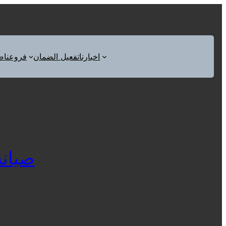
اخبارنا
تفعيل الضمان
فروعنا
ص
صيانة كل