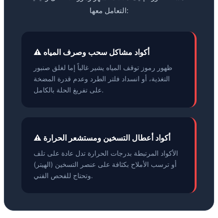
التعامل معها:
⚠️ أكواد مشاكل سحب وصرف المياه
ظهور رموز توقف المياه يشير غالباً إما لغلق صنبور
التغذية، أو انسداد فلتر الطرد وعدم قدرة المضخة
على تفريغ الحلة بالكامل.
⚠️ أكواد أعطال التسخين ومستشعر الحرارة
الأكواد المرتبطة بدرجات الحرارة تدل عادة على تلف
أو ترسب الأملاح بكثافة على عنصر التسخين (الهيتر)
وتحتاج للفحص الفني.