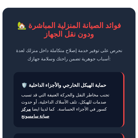
🏡 فوائد الصيانة المنزلية المباشرة
ودون نقل الجهاز
نحرص على توفير خدمة إصلاح متكاملة داخل منزلك لعدة
أسباب جوهرية تضمن راحتك وسلامة جهازك:
🛡️ حماية الهيكل الخارجي والأجزاء الداخلية
تجنب مخاطر النقل والحركة العنيفة التي قد تسبب
صدمات للهيكل، تلف الأسلاك الداخلية، أو حدوث
كسور في الأجزاء الحساسة. كما لدينا ايضا
مركز
صيانة سامسونج