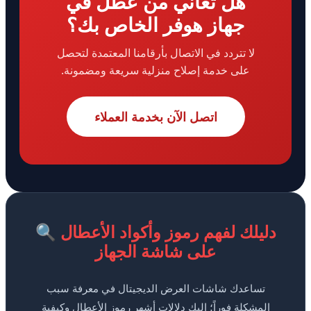
هل تعاني من عطل في
جهاز هوفر الخاص بك؟
لا تتردد في الاتصال بأرقامنا المعتمدة لتحصل
على خدمة إصلاح منزلية سريعة ومضمونة.
اتصل الآن بخدمة العملاء
🔍 دليلك لفهم رموز وأكواد الأعطال
على شاشة الجهاز
تساعدك شاشات العرض الديجيتال في معرفة سبب
المشكلة فوراً؛ إليك دلالات أشهر رموز الأعطال وكيفية