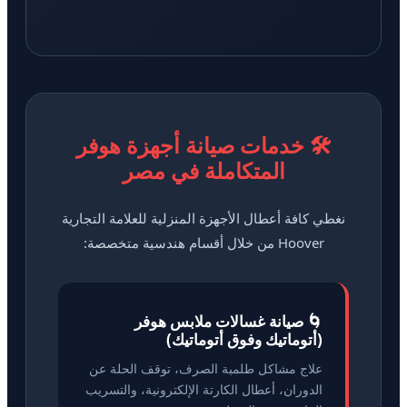
🛠️ خدمات صيانة أجهزة هوفر
المتكاملة في مصر
نغطي كافة أعطال الأجهزة المنزلية للعلامة التجارية
Hoover من خلال أقسام هندسية متخصصة:
🌀 صيانة غسالات ملابس هوفر
(أتوماتيك وفوق أتوماتيك)
علاج مشاكل طلمبة الصرف، توقف الحلة عن
الدوران، أعطال الكارتة الإلكترونية، والتسريب