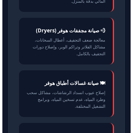
المائي بدقة بالمنزل.
💨 صيانة مجففات هوفر (Dryers)
معالجة ضعف التجفيف، أعطال السخانات،
مشاكل الفلاتر وتراكم الوبر، وإصلاح دورات
التجفيف بالكامل.
🍽️ صيانة غسالات أطباق هوفر
إصلاح عيوب انسداد الرشاشات، مشاكل سحب
وطرد المياه، عدم تسخين المياه، وبرامج
التشغيل المختلفة.