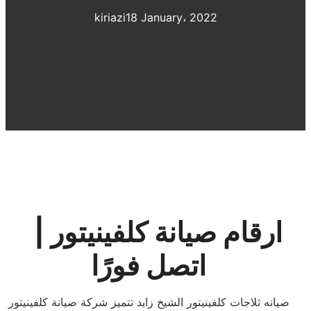
kiriazi
18 January، 2022
ارقام صيانة كلفينيتور |
اتصل فورًا
صيانه ثلاجات كلفينيتور الشيخ زايد تتميز شركة صيانة كلفينيتور