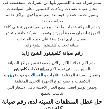
تتميز شركة صيانة كلفينيتور بأنها من الشركات المتخصصة في
مجال صيانة غسالات وثلاجات كلفينيتور بأعلي المواصفات
وتتميز بخدمة عملائها فيما بعد الصيانة و أقوى مراكز خدمة
صيانة معتمدة
وتقدم الشركة خدمات ما بعد البيع من صيانة دورية علي كافة
الاجهزة لضمان سلامة أجهزتك وتضمن الشركة كافة منتجاتها
بضمان ساري لمدة سنة علي جميع المنتجات
صيانه ثلاجات كلفينيتور الشيخ زايد
رقم صيانة
كلفينيتور
الشيخ زايد
نقدم لكم عملائنا الكرام الان مجموعة من مراكز الصيانة
بالشيخ زايد التي تقدم لكم
صيانة
ثلاجات كلفينيتور
واعمال الصيانة المختلفة
الثلاجات
و
الغسالات
و
ديب فريزر
و
التكييفات و جميع انواع الاجهزة الاخري المختلفة
ويمكن توفير افضل قطع الغيار الاصلية باقل الاسعار التي
تناسب الجميع
حل عطل المنظفات السيئه لدى
رقم صيانة
كلفينيتور