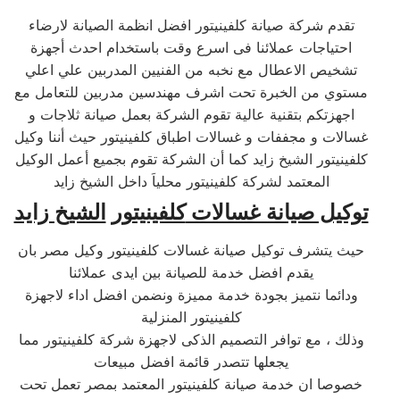
تقدم شركة صيانة كلفينيتور افضل انظمة الصيانة لارضاء
احتياجات عملائنا فى اسرع وقت باستخدام احدث أجهزة
تشخيص الاعطال مع نخبه من الفنيين المدربين علي اعلي
مستوي من الخبرة تحت اشرف مهندسين مدربين للتعامل مع
اجهزتكم بتقنية عالية تقوم الشركة بعمل صيانة ثلاجات و
غسالات و مجففات و غسالات اطباق كلفينيتور حيث أننا وكيل
كلفينيتور الشيخ زايد كما أن الشركة تقوم بجميع أعمل الوكيل
المعتمد لشركة كلفينيتور محلياَ داخل الشيخ زايد
توكيل صيانة غسالات
كلفينيتور
الشيخ زايد
حيث يتشرف توكيل صيانة غسالات كلفينيتور وكيل مصر بان
يقدم افضل خدمة للصيانة بين ايدى عملائنا
ودائما نتميز بجودة خدمة مميزة ونضمن افضل اداء لاجهزة
كلفينيتور المنزلية
وذلك ، مع توافر التصميم الذكى لاجهزة شركة كلفينيتور مما
يجعلها تتصدر قائمة افضل مبيعات
خصوصا ان خدمة صيانة كلفينيتور المعتمد بمصر تعمل تحت