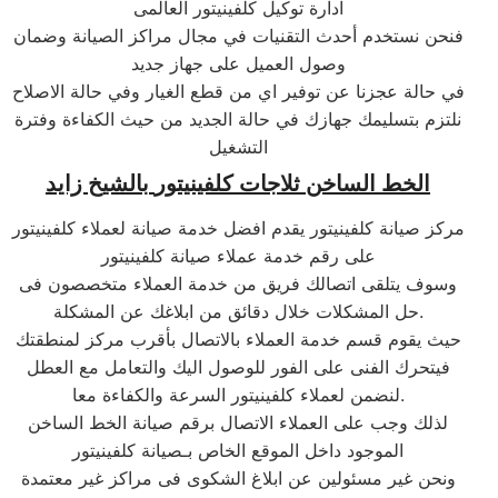
ادارة توكيل كلفينيتور العالمى
فنحن نستخدم أحدث التقنيات في مجال مراكز الصيانة وضمان
وصول العميل على جهاز جديد
في حالة عجزنا عن توفير اي من قطع الغيار وفي حالة الاصلاح
نلتزم بتسليمك جهازك في حالة الجديد من حيث الكفاءة وفترة
التشغيل
الخط الساخن ثلاجات
كلفينيتور
ب
الشيخ زايد
مركز صيانة كلفينيتور يقدم افضل خدمة صيانة لعملاء كلفينيتور
على رقم خدمة عملاء صيانة كلفينيتور
وسوف يتلقى اتصالك فريق من خدمة العملاء متخصصون فى
حل المشكلات خلال دقائق من ابلاغك عن المشكلة.
حيث يقوم قسم خدمة العملاء بالاتصال بأقرب مركز لمنطقتك
فيتحرك الفنى على الفور للوصول اليك والتعامل مع العطل
لنضمن لعملاء كلفينيتور السرعة والكفاءة معا.
لذلك وجب على العملاء الاتصال برقم صيانة الخط الساخن
الموجود داخل الموقع الخاص بـصيانة كلفينيتور
ونحن غير مسئولين عن ابلاغ الشكوى فى مراكز غير معتمدة