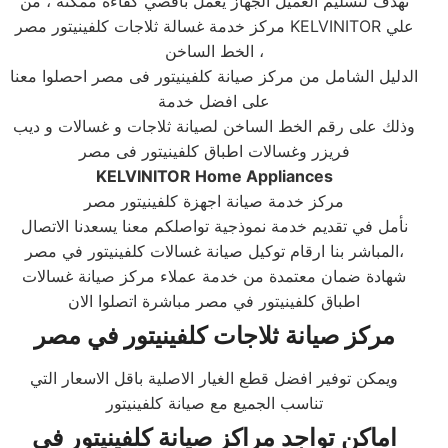
تهدف لتسليم العميل الجهاز يعمل بأقصي كفاءة ممكنة ، من
مركز خدمة غسالة ثلاجات كلفينيتور مصر KELVINITOR علي
الخط الساخن ،
الدليل الشامل من مركز صيانة كلفينيتور فى مصر احصلوا معنا
على افضل خدمة
وذلك على رقم الخط الساخن لصيانة ثلاجات و غسالات و ديب
فريزر وغسالات اطباق كلفينيتور فى مصر
KELVINITOR Home Appliances
مركز خدمة صيانة اجهزة كلفينيتور مصر
نأمل في تقديم خدمة نموذجية تواصلكم معنا يسعدنا الاتصال
المباشر بنا ارقام توكيل صيانة غسالات كلفينيتور في مصر،
شهادة ضمان معتمدة من خدمة عملاء مركز صيانة غسالات
اطباق كلفينيتور في مصر مباشرة اتصلوا الان
مركز صيانة ثلاجات كلفينيتور في مصر
ويمكن توفير افضل قطع الغيار الاصلية باقل الاسعار التي
تناسب الجميع مع صيانة كلفينيتور
اماكن تواجد
مراكز صيانة كلفينيتور
فى