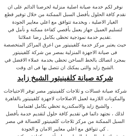
نوفر لكم خدمة صيانة اصلية منزلية لحرصنا الدائم على ان
نقدم كافة الحلول بأفضل السبل الممكنة من خلال توفير قطع
الغيار الاصلية ، وبخدمة تتوافق مع اعلي معايير الجودة
لتسليم العميل جهاز يعمل بأقصي كفاءة ممكنة و نأمل في
تقديم خدمة نموذجية تحظى بكامل رضا عملائنا.
حيث يعتبر مركز خدمة كلفينيتور من اعرق المراكز المتخصصة
فى صيانة الاجهزة المنزلية بمصر من شركة كلفينيتور
بمجرد اتصالك بالخط الساخن تحظى بخدمة عملاء الافضل في
الشيخ زايد والتى يمكنك ان تتصل بها فى اى وقت.
شركة صيانة
كلفينيتور
الشيخ زايد
شركة صيانة غسالات و ثلاجات كلفينيتور مصر توفر الاحتياجات
والمكونات اللازمة لعمل الاصلاحات لاجهزة كلفينيتور بالقاهرة
والشيخ زايد والاسكندرية تحظي بكامل اهتمامنا .
لذلك ، نجتهد دائما في تقديم كافة حلول لتقديم خدمة بأفضل
السبل الممكنة من مركز ثلاجات كلفينيتور للغسالة في مصر
كي تتوافق مع اعلي معايير الامان و الجودة .