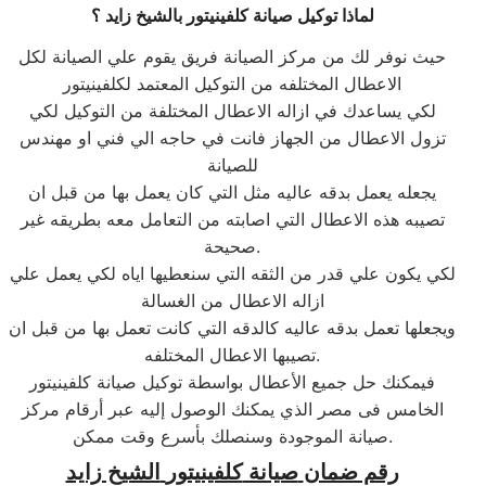
لماذا توكيل صيانة
كلفينيتور
ب
الشيخ زايد
؟
حيث نوفر لك من مركز الصيانة فريق يقوم علي الصيانة لكل
الاعطال المختلفه من التوكيل المعتمد لكلفينيتور
لكي يساعدك في ازاله الاعطال المختلفة من التوكيل لكي
تزول الاعطال من الجهاز فانت في حاجه الي فني او مهندس
للصيانة
يجعله يعمل بدقه عاليه مثل التي كان يعمل بها من قبل ان
تصيبه هذه الاعطال التي اصابته من التعامل معه بطريقه غير
صحيحة.
لكي يكون علي قدر من الثقه التي سنعطيها اياه لكي يعمل علي
ازاله الاعطال من الغسالة
ويجعلها تعمل بدقه عاليه كالدقه التي كانت تعمل بها من قبل ان
تصيبها الاعطال المختلفه.
فيمكنك حل جميع الأعطال بواسطة توكيل صيانة كلفينيتور
الخامس فى مصر الذي يمكنك الوصول إليه عبر أرقام مركز
صيانة الموجودة وسنصلك بأسرع وقت ممكن.
رقم ضمان
صيانة
كلفينيتور
الشيخ زايد