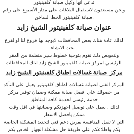
تدعى انها وكيل صيانة كلفينيتور
ونحن مستعدون لاستقبال البلاغات على مدار الأسبوع على رقم
صيانة كلفينيتور الخط الساخن.
عنوان صيانة
كلفينيتور
الشيخ زايد
لذلك عادة هناك بعض المحافظات لايوجد بها فروع لنا اوالفرع
تحت الانشاء .
ولتعويض ذلك نقوم بتوجية خطوط سير منظمة من المقر
الرئيسي لمركز صيانة كلفينيتور الشيخ زايد لتلك المحافظات.
مركز
صيانة غسالات اطباق
كلفينيتور
الشيخ زايد
المركز الفنى لصيانة غسالات اطباق كلفينيتور يعمل علي التأكد
من حصولك علي افضل صيانة ممكنة وضمان توفير مركز
خدمة رئيسي لخدمة كافة المناطق
لذلك ، نعمل علي توصيل اجهزتكم وصيانتها في اقل وقت
ممكن بافضل الاسعار
التي لا تقبل المنافسة بفريق دعم فني لتحديد المشكلة الخاصة
بكم واطلاعكم علي طريقة حل مشكلة الجهاز الخاص بكم