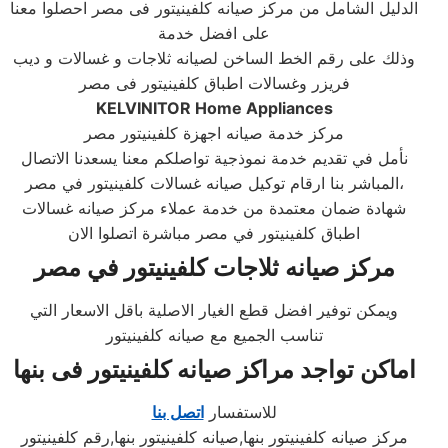
الدليل الشامل من مركز صيانه كلفينيتور فى مصر احصلوا معنا
على افضل خدمة
وذلك على رقم الخط الساخن لصيانه ثلاجات و غسالات و ديب
فريزر وغسالات اطباق كلفينيتور فى مصر
KELVINITOR Home Appliances
مركز خدمة صيانه اجهزة كلفينيتور مصر
نأمل في تقديم خدمة نموذجية تواصلكم معنا يسعدنا الاتصال
المباشر بنا ارقام توكيل صيانه غسالات كلفينيتور في مصر،
شهادة ضمان معتمدة من خدمة عملاء مركز صيانه غسالات
اطباق كلفينيتور في مصر مباشرة اتصلوا الان
مركز صيانه ثلاجات كلفينيتور في مصر
ويمكن توفير افضل قطع الغيار الاصلية باقل الاسعار التي
تناسب الجميع مع صيانه كلفينيتور
اماكن تواجد
مراكز صيانه كلفينيتور
فى
بنها
للاستفسار
اتصل بنا
مركز صيانه كلفينيتور بنها,صيانه كلفينيتور بنها,رقم كلفينيتور