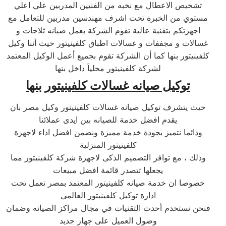
تشخيص الاعطال مع نخبه من الفنيين المدربين علي اعلي
مستوي من الخبرة تحت اشرف مهندسين مدربين للتعامل مع
اجهزتكم بتقنية عالية تقوم الشركة بعمل صيانه ثلاجات و
غسالات و مجففات و غسالات اطباق كلفينيتور حيث أننا وكيل
كلفينيتور بنها كما أن الشركة تقوم بجميع أعمل الوكيل المعتمد
لشركة كلفينيتور محلياَ داخل بنها
توكيل صيانه غسالات
كلفينيتور
بنها
حيث يتشرف توكيل صيانه غسالات كلفينيتور وكيل مصر بان
يقدم افضل خدمة للصيانه بين ايدى عملائنا
ودائما نتميز بجودة خدمة مميزة ونضمن افضل اداء لاجهزة
كلفينيتور المنزلية
وذلك ، مع توافر التصميم الذكى لاجهزة شركة كلفينيتور مما
يجعلها تتصدر قائمة افضل مبيعات
خصوصا ان خدمة صيانه كلفينيتور المعتمد بمصر تعمل تحت
ادارة توكيل كلفينيتور العالمى
فنحن نستخدم أحدث التقنيات في مجال مراكز الصيانه وضمان
وصول العميل على جهاز جديد