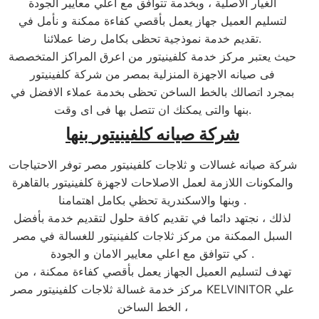
الغيار الاصلية ، وبخدمة تتوافق مع اعلي معايير الجودة
لتسليم العميل جهاز يعمل بأقصي كفاءة ممكنة و نأمل في
تقديم خدمة نموذجية تحظى بكامل رضا عملائنا.
حيث يعتبر مركز خدمة كلفينيتور من اعرق المراكز المتخصصة
فى صيانه الاجهزة المنزلية بمصر من شركة كلفينيتور
بمجرد اتصالك بالخط الساخن تحظى بخدمة عملاء الافضل في
بنها والتى يمكنك ان تتصل بها فى اى وقت.
شركة صيانه
كلفينيتور
بنها
شركة صيانه غسالات و ثلاجات كلفينيتور مصر توفر الاحتياجات
والمكونات اللازمة لعمل الاصلاحات لاجهزة كلفينيتور بالقاهرة
وبنها والاسكندرية تحظي بكامل اهتمامنا .
لذلك ، نجتهد دائما في تقديم كافة حلول لتقديم خدمة بأفضل
السبل الممكنة من مركز ثلاجات كلفينيتور للغسالة في مصر
كي تتوافق مع اعلي معايير الامان و الجودة .
تهدف لتسليم العميل الجهاز يعمل بأقصي كفاءة ممكنة ، من
مركز خدمة غسالة ثلاجات كلفينيتور مصر KELVINITOR علي
الخط الساخن ،