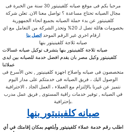
مرحبا بكم فى موقع صيانه كلفينيتور 30 سنة من الخبرة فى
مجال الصيانه تحتاج مساعدة ؟ تواصل معنا الان. تعلن شركة
كلفينيتور عن بدء حملة الصيانه بجميع انحاء الجمهورية
بخصومات هائلة تصل لـ 20% وتحذر الشركة من التعامل مع اي
ارقام اخري غير الرقم الموحد
اتصل بنا
صيانه ثلاجة كلفينيتور بنها
صيانه ثلاجة كلفينيتور بنها يتشرف توكيل صيانه غسالات
كلفينيتور وكيل مصر بان يقدم افضل خدمة للصيانه بين ايدى
عملائنا
متخصصون فى صيانه واصلاح اجهزة كلفينيتور , نحن الأسرع فى
الوصول اليك ، فريق الصيانه فى خدمتكم على مدار اليوم
نتميز عن غيرنا بالإلتزام مع العملاء ، العمل الجاد ، الاحترافية
في الصيانه , توفير خدمات راقية المستوى , فريق عمل مدرب
بإحترافية.
صيانه
كلفينيتور
بنها
اطلب
رقم
خدمة
عملاء
كلفينيتور
وأبلغهم
بمكان
إقامتك
في
أي