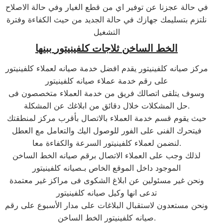
في حالة عجزنا عن توفير اي من قطع الغيار وفي حالة الاصلاح
نلتزم بتسليمك جهازك في حالة الجديد من حيث الكفاءة وفترة
التشغيل
الخط الساخن ثلاجات
كلفينيتور
ب
بنها
مركز صيانه كلفينيتور يقدم افضل خدمة صيانه لعملاء كلفينيتور
على رقم خدمة عملاء صيانه كلفينيتور
وسوف يتلقى اتصالك فريق من خدمة العملاء متخصصون فى
حل المشكلات خلال دقائق من ابلاغك عن المشكلة.
حيث يقوم قسم خدمة العملاء بالاتصال بأقرب مركز لمنطقتك
فيتحرك الفنى على الفور للوصول اليك والتعامل مع العطل
لنضمن لعملاء كلفينيتور السرعة والكفاءة معا.
لذلك وجب على العملاء الاتصال برقم صيانه الخط الساخن
الموجود داخل الموقع الخاص بـصيانه كلفينيتور
ونحن غير مسئولين عن ابلاغ الشكوى فى مراكز غير معتمدة
تدعى انها وكيل صيانه كلفينيتور
ونحن مستعدون لاستقبال البلاغات على مدار الأسبوع على رقم
صيانه كلفينيتور الخط الساخن.