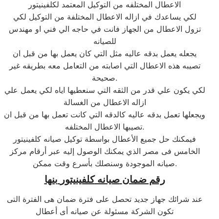
الاعطال المختلفه من التوكيل المعتمد لكلفينيتور
لكي يساعدك في ازاله الاعطال المختلفة من التوكيل لكي
تزول الاعطال من الجهاز فانت في حاجه الي فني او مهندس
للصيانه
يجعله يعمل بدقه عاليه مثل التي كان يعمل بها من قبل ان
تصيبه هذه الاعطال التي اصابته من التعامل معه بطريقه غير
صحيحة.
لكي يكون علي قدر من الثقه التي سنعطيها اياه لكي يعمل علي
ازاله الاعطال من الغسالة
ويجعلها تعمل بدقه عاليه كالدقه التي كانت تعمل بها من قبل ان
تصيبها الاعطال المختلفه.
فيمكنك حل جميع الأعطال بواسطة توكيل صيانه كلفينيتور
الخامس فى مصر الذي يمكنك الوصول إليه عبر أرقام مركز
صيانه الموجودة وسنصلك بأسرع وقت ممكن.
رقم ضمان
صيانه
كلفينيتور
بنها
عند شرائك جهاز جديد تحصل على فترة ضمان هى الفترة التى
تكون الشركة مسئولة عن صيانه أى أعطال