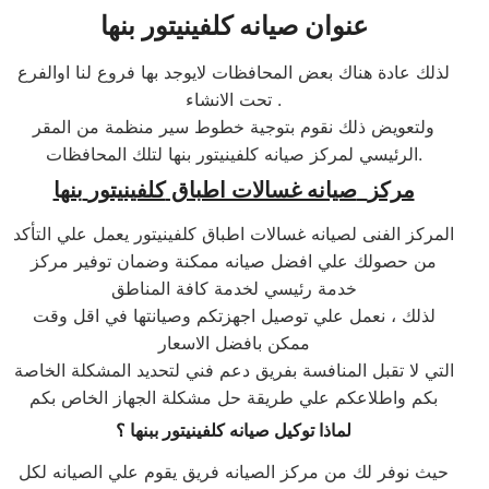
عنوان صيانه
كلفينيتور
بنها
لذلك عادة هناك بعض المحافظات لايوجد بها فروع لنا اوالفرع
تحت الانشاء .
ولتعويض ذلك نقوم بتوجية خطوط سير منظمة من المقر
الرئيسي لمركز صيانه كلفينيتور بنها لتلك المحافظات.
مركز
صيانه غسالات اطباق
كلفينيتور
بنها
المركز الفنى لصيانه غسالات اطباق كلفينيتور يعمل علي التأكد
من حصولك علي افضل صيانه ممكنة وضمان توفير مركز
خدمة رئيسي لخدمة كافة المناطق
لذلك ، نعمل علي توصيل اجهزتكم وصيانتها في اقل وقت
ممكن بافضل الاسعار
التي لا تقبل المنافسة بفريق دعم فني لتحديد المشكلة الخاصة
بكم واطلاعكم علي طريقة حل مشكلة الجهاز الخاص بكم
لماذا توكيل صيانه
كلفينيتور
ب
بنها
؟
حيث نوفر لك من مركز الصيانه فريق يقوم علي الصيانه لكل