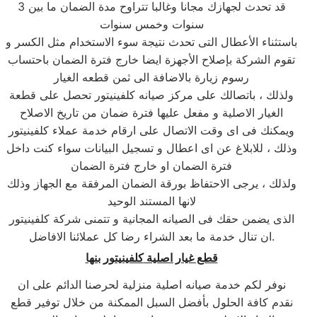
قد تحدث لجهازك مجانا وغالبا تتراوح مدة الضمان ما بين 3
سنوات وخمس سنوات
باستثناء الأعطال التى تحدث نتيجة سوء الاستخدام مثل الكسر و
تقوم الشركة بإصلاح الأجهزة ايضا خارج فترة الضمان باحتساب
رسوم زيارة بالاضافة الى ثمن قطعه الغيار
ولذلك ، باتصالك على مركز صيانه كلفينيتور تحصل على قطعة
الغيار الاصلية و مفعل عليها فترة ضمان من تاريخ الاصلاح
ويمكنك فى اى وقت الاتصال على ارقام خدمة عملاء كلفينيتور
وذلك ، للابلاغ عن اى اعطال و تسجيل البيانات سواء كنت داخل
فترة الضمان او خارج فترة الضمان
ولذلك ، يرجى الاحتفاظ بورقة الضمان المرفقة مع الجهاز وذلك
لانها المستند الوحيد
الذى يضمن حقك فى الصيانه المجانية و تتمنى شركة كلفينيتور
ان تنال خدمة ما بعد الشراء رضا كل عملائنا الافاضل.
قطع غيار اصلية
كلفينيتور
بنها
نوفر لكم خدمة صيانه اصلية منزلية لحرصنا الدائم على ان
نقدم كافة الحلول بأفضل السبل الممكنة من خلال توفير قطع