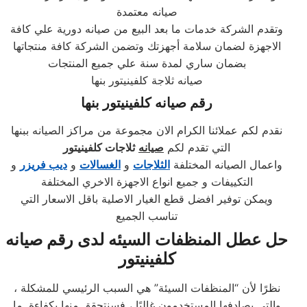
صيانه معتمدة
وتقدم الشركة خدمات ما بعد البيع من صيانه دورية علي كافة
الاجهزة لضمان سلامة أجهزتك وتضمن الشركة كافة منتجاتها
بضمان ساري لمدة سنة علي جميع المنتجات
صيانه ثلاجة كلفينيتور بنها
رقم صيانه
كلفينيتور
بنها
نقدم لكم عملائنا الكرام الان مجموعة من مراكز الصيانه ببنها
التي تقدم لكم
صيانه
ثلاجات كلفينيتور
واعمال الصيانه المختلفة
الثلاجات
و
الغسالات
و
ديب فريزر
و
التكييفات و جميع انواع الاجهزة الاخري المختلفة
ويمكن توفير افضل قطع الغيار الاصلية باقل الاسعار التي
تناسب الجميع
حل عطل المنظفات السيئه لدى
رقم صيانه
كلفينيتور
نظرًا لأن “المنظفات السيئة” هي السبب الرئيسي للمشكلة ،
والتي يصادفها المستخدمون غالبًا ، فسنتحقق منها بكفاءة. ما