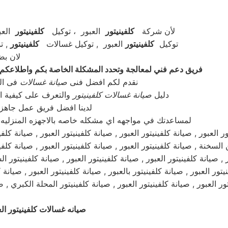
لأن شركة
كلفينيتور
العبور ، توكيل
كلفينيتور
العب
توكيل
كلفينيتور
العبور , توكيل غسالات
كلفينيتور
, ت
لان بضمان معتمد 100% 
فريق دعم فني لمعالجة وتحدد المشكلة الخاصة بكم واطلاعكم علي ط
نقدم لكم افضل فنى
صيانة
غسالات
فى الع
دليل
صيانة غسالات كلفينيتور
والتعرف على كيفية ال
لدينا افضل فريق عمل جاهز 
لمساعدتك في مواجهه اي مشكله خاصه بالاجهزه المنزليه 
ر العبور , صيانة كلفينيتور العبور , صيانة كلفينيتور العبور , صيانة كلفي
ن السخنة , صيانة كلفينيتور العبور , صيانة كلفينيتور العبور , صيانة كلفين
ر , صيانة كلفينيتور العبور , صيانة كلفينيتور العبور , صيانة كلفينيتور 
يتور العبور , صيانة كلفينيتور بالعبور , صيانة كلفينيتور العبور , صيانة 
يتور العبور , صيانة كلفينيتور العبور , صيانة كلفينيتور المحلة الكبري 
صيانه غسالات كلفينيتور الع