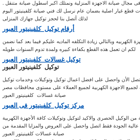
ل فى مجال صيانة الاجهزة المنزلية ونمتلك اكبر اسطول صيانة متنقل
لذلك أتصل بنا لحجز توكيل جهازك المنزلى
أرقام توكيل كلفينيتور العبور
 الكهربيه وبالتالي زيادة التكلفه الماديه عليكم فيما بعد كما نضمن
لكم ان تعمل هذه القطع بكفاءة كبيره ولمدة تدوم السنوات طويله
توكيل غسالات كلفينيتور العبور
توكيل كلفينيتور العبور
 اتصل الأن واحصل على افضل اعمال توكيل وتوكيلات وخدمات توكيل
صيانة غسالات كلفينيتور العبور
مركز توكيل كلفينيتور فى العبور
ن الوكيل الحصرى والاكيد لتوكيل وتوكيلات كافة الأجهزة الكهربية
ة عالية الجودة فقط اتصل واحصل على العروض والمزايا المقدمة من
صيانة غسالات كلفينيتور العبور