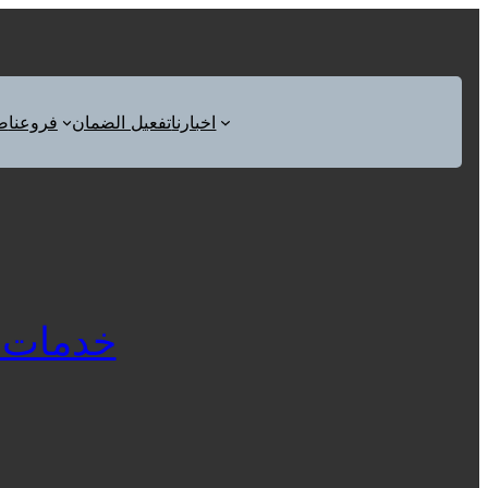
اخبارنا
تفعيل الضمان
فروعنا
ص
خدمات صيان