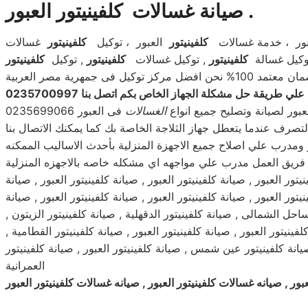
صيانة غسالات كلفينيتور العبور .
ور ، خدمة غسالات
كلفينيتور
العبور ، توكيل
كلفينيتور
غسالات
وكيل غسالة
كلفينيتور
, توكيل غسالات
كلفينيتور
, توكيل
كلفينيتور
نحن افضل مركز توكيل فى جمهرية مصر العربية
ريقة حل مشكلة الجهاز الخاص بكم اتصل بنا 0235700997
بور لصيانة وتصليح جميع انواع
ال
غسالات
فى العبور 0235699066
تصرف عندما يتعطل جهاز الثلاجة الخاصة بك كما يمكنك الاتصال بنا
ومدرب علي اصلاح جميع الاجهزة المنزلية بأحدث الاساليب الممكنه
فريق العمل مدرب علي مواجهه اي مشكله خاصه بالاجهزه المنزلية
نيتور العبور , صيانة كلفينيتور العبور , صيانة كلفينيتور العبور , صيانة
يتور العبور , صيانة كلفينيتور العبور , صيانة كلفينيتور العبور , صيانة
الساحل الشمالى , صيانة كلفينيتور الدقهلية , صيانة كلفينيتور الزيتون ,
كلفينيتور العبور , صيانة كلفينيتور العبور , صيانة كلفينيتور القطامية ,
, صيانة كلفينيتور عين شمس , صيانة كلفينيتور العبور , صيانة كلفينيتور
العمرانية
بور , صيانه غسالات كلفينيتور العبور , صيانه غسالات كلفينيتور العبور