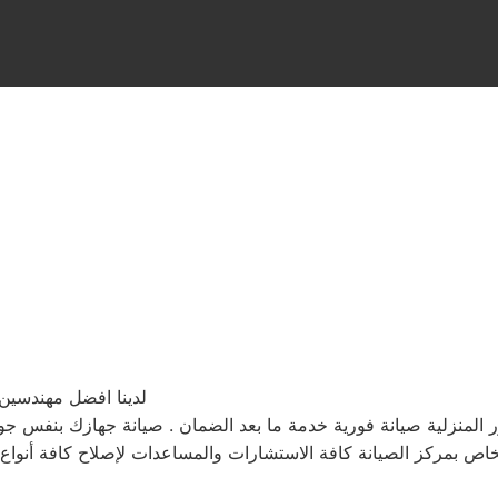
لدينا افضل مهندسين 
زلية صيانة فورية خدمة ما بعد الضمان . صيانة جهازك بنفس جودة . توكيل صيانة كلفي