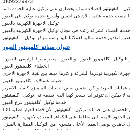
01092279973
وكيل
كلفينيتور
العملاء سوف يحصلون على توكيل عالية الجودة دائما
ها ليست خدمة عادية . لأن هى احسن وأسرع خدمة توكيل فى العبور
توكيل الاجهزة الكهربية بالعبور
مة العملاء كشركة رائدة فى مجال توكيل الاجهزة الكهربية بالعبور
دين لتقديم خدمة مثالية لعملائنا تليق بأسم مركز توكيل
كلفينيتور
عنوان صيانة كلفينيتور العبور
ز التوكيل
كلفينيتور
العبور و العبور مصر مقرنا الرئيسى بالعبور
الخطباء
كلفينيتور
العبور
هزة الكهربية توفرها الشركة واكثرها مبيعا بين بقية الاجهزة الاخرى
صيانة غسالات كلفينيتور العبور
عه لا يمكن ان تتوفر ابدا بسعر كهذا الذى تقدمه فى توكيل
كلفينيتور
خدمة توكيل كلفينيتور فرع العبور
م الحصول على خدمات توكيل
كلفينيتور
ى الحدود الامنه التى تحافظ على الكفاءة المعتادة لاجهزه
كلفينيتور
ل جاهدين لوصل العميل لأعلى متسوى من التوكيل الممتازة بالمنزل