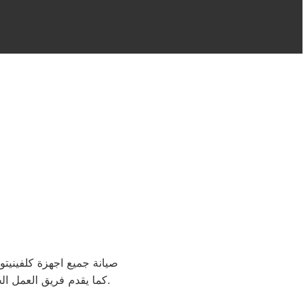
صيانة جميع اجهزة كلفينيتور المن
كما يقدم فريق العمل الخاص بمركز الصيانة كافة الاستشارات والمساعدات لإصلاح كافة أنواع الأضرار والأعطال في وقت قصير دون ترك أي مخلفات في المكان.