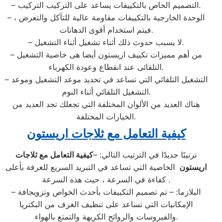
– التصميم الخاص بالتكييفات يساعد على التركيب التركيب.
– الوحدة الخارجية بالتكييفات مقاومة عالية للتآكل والتعرض ،
فيتم استخدام أقوى الدهانات.
– لا يسبب حدوث ذلك أثناء تشغيل أثناء التشغيل.
– من أهم مميزات تكييف اريستون أيضا هى خاصية التشغيل
التلقائى عند انقطاع وعودة الكهرباء.
– التشغيل التلقائي التي تساعد في تحديد موعد التشغيل وموعد
التشغيل التلقائي أثناء النوم.
هناك العديد من الألوان المختلفة التي تجعلك تجد العديد من
الخيارات المختلفة.
كيفية التعامل مع ثلاجات اريستون
ترتيبًا جديدًا في الترتيب التالي: –
كيفية التعامل مع ثلاجات
اريستون
الخاصية التي تساعد في التبريد السريع للغرفة بأعلى
كفاءة في السرعة ، حيث هذه السرعة .
– البلازما: – تم تصميم التكييفات بأحدث الخواص وتزويجافة
الإمكانيات التي تساعد على تنظيف الغرف من البكتريا
والفيروسات والروائح الكريهة والتمتع بالهواء.