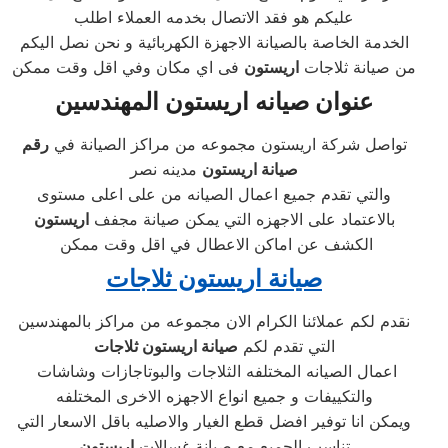
عليكم هو فقد الاتصال بخدمه العملاء اطلب
الخدمة الخاصة بالصيانة الاجهزة الكهربائية و نحن نصل اليكم
من صيانة ثلاجات
اريستون
فى اي مكان وفي اقل وقت ممكن
عنوان
صيانه اريستون المهندسين
تواصل شركة اريستون مجموعه من مراكز الصيانة في
رقم
صيانة اريستون
مدينه نصر
والتي تقدم جميع اعمال الصيانه من على اعلى مستوى
بالاعتماد على الاجهزه التي يمكن صيانة مجفف
اريستون
الكشف عن اماكن الاعطال في اقل وقت ممكن
صيانة اريستون ثلاجات
نقدم لكم عملائنا الكرام الان مجموعه من مراكز بالمهندسين
التي تقدم لكم
صيانة اريستون ثلاجات
اعمال الصيانه المختلفه الثلاجات والبوتاجازات وشاشات
والتكييفات و جميع انواع الاجهزه الاخرى المختلفه
ويمكن انا توفير افضل قطع الغيار والاصليه باقل الاسعار التي
تناسب الجميع مع صيانة غسالات
اريستون