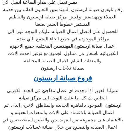
مصر نعمل علي مدار الساعة اتصل الان
رقم تليفون صيانة اريستون المهندسين التعاون الدائم بين خدمة
العملاء ومهندسين وفنيين مركز صيانة اريستون والتنظيم
المستمر خطوط السير يضعنا
للحصول على افضل اعمال الصيانه عليكم التوجه فورا الى
مراكز الموجوده في جميع انحاء التجمع التي تقدم
اعمال
صيانة اريستون المهندسين
المختلفه جميع الاجهزه
الكهربائيه باسعار في متناول الجميع مع توفير احدث الالات
والمعدات للقيام باعمال الصيانه المختلفه
بصيانة ثلاجات
اريستون
فروع صيانة اريستون
عميلنا العزيز اذا وجدت اي عطل مفاجئ في الجهد الكهربي
الخاص بك كل ما عليك التوجه الى
مركز صيانة
اريستون
الموجود بالقاهره الجديده والمناطق الاخرى الذى اتم
اعمال الصيانة بالاعتماد على الالات والمعدات الحديثه و
بالاعتماد على مجموعه من المهندسين والفنيين المتخصصين في
اعمال الصيانه والتصليح من خلال صيانة غسالات
اريستون