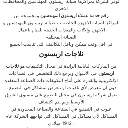
توفر الشركة بمراكزها صيانة اريستون المهندسين والمحافظات
الاخرى
رقم خدمة عملاء اريستون المهندسين
ومجموعة من
المراكز لصيانة الاجهزه الخاصه ب صيانة اريستون المهندسين و
الاجهزه والالات والمعدات الحديثه للقيام باعمال
الصيانة المختلفه
في اقل وقت ممكن وباقل التكاليف التي تناسب الجميع
ثلاجات اريستون
من الماركات اليابانية الرائدة في مجال التكييفات هو
ثلاجات
اريستون
في الأسواق ويرجع ذلك للتخصص في الصناعات
الإلكترونية والقدرة على أنتاج التكييفات ذات الصناعة المعقدة
دون آن تتعرض لأي تلفيات آو تتعرض لمشاكل في التصنيع ،
تعمل شركة اريستون في مجال التصنيع على مستوى الشرق
الأوسط ولم يتم اكتشاف
عيوب في التصنيع في الصناعة والصناعة المحدودة في
المشاكل لأي مشاكل في المشاكل التي تواجهها الشركة عام
1912 ميلادي ،