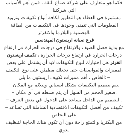
فكما هو متعارف على شركة صناع الثقة ، فمن أهم الأسباب
التي شركتنا
مستمرة في العطاء هو التطوير لكافة أنواع تكييفات وتزويد
المعلومات التي تتمنى وجودها فى التكييفات من الطاقة
الهضمية والبلازما والانفرتر.
فرع صيانه اريستون المهندسين
مع بداية فصل الصيف والارتفاع في درجات الحرارة في ارتفاع
درجات الحرارة في ارتفاع درجات الحرارة ،
تكييف اريستون
انفرتر
هى إختيارك لنوع التكييفات لابد أن يشتمل على بعض
المميزات والمواصفات حتى تجعلك مطمئن على نوع التكييف
الخاص ، أهم مميزات تكييف اريستون ما يلي: –
– يتم تصميم التكييفات بشكل انسيابي ويتلائم مع المكان.
– صغير الحجم من السهل أن يتم ضبطه في أي مكان.
– التصميم من الداخل يساعد على الدخول في بعض الغرف.
– تكييف من أفضل التكييفات الاقتصادية الشاملة التي تساعد
على التخلص
من البكتريا والتمتع راحة دون أن تكون هناك الحاجة لتنظيف
يدوي.