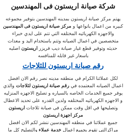
شركة صيانة اريستون فى المهندسين
يهتم مركز صيانة اريستون بمدينه المهندسين بتوفير مجموعه
كبيره من اعمال بانواعها و
مركز صيانة اريستون فى المهندسين
والاجهزه الكهربائيه المختلفه التي تتم على ايدي خبراء
متخصصين في اعمال الصيانه وتتم باستخدام اليد و معدات
حديثه وتوفير قطع غيار صيانة ديب فريزر
اريستون
اصليه
باسعار غير قابله للمنافسه
رقم صيانة اريستون للثلاجات
لكل عملائنا الكرام في منطقه مدينه نصر رقم الان افضل
اعمال الصيانه المعتمده في
رقم صيانة اريستون لثلاجات
والذي
يوفر جميع الخدمات الخاصه بالسياره و تصليح الاجهزه المنزليه
و الاجهزه الكهربائيه المختلفه ولدين القدره على تحديد الاعطال
وتصليحها في اقل وقت ممكن فى صيانة ثلاجات
اريستون
مركز اجهزة اريستون
جميع عملائنا في منطقه المهندسين ننشر لكم الان افضل
مراكزالتي تقوم بجميع اعمال
خدمة عملاء
والتصليح كل ما