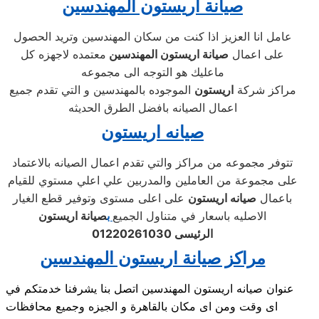
صيانة اريستون المهندسين
عامل انا العزيز اذا كنت من سكان المهندسين وتريد الحصول
على اعمال
صيانة اريستون المهندسين
معتمده لاجهزه كل
ماعليك هو التوجه الى مجموعه
مراكز شركة
اريستون
الموجوده بالمهندسين و التي تقدم جميع
اعمال الصيانه بافضل الطرق الحديثه
صيانه اريستون
تتوفر مجموعه من مراكز والتي تقدم اعمال الصيانه بالاعتماد
على مجموعة من العاملين والمدربين علي اعلي مستوي للقيام
باعمال
صيانه اريستون
على اعلى مستوى وتوفير قطع الغيار
الاصليه باسعار في متناول الجميع
ب
صيانة اريستون
الرئيسى
01220261030
مراكز صيانة اريستون المهندسين
عنوان صيانه اريستون المهندسين اتصل بنا يشرفنا خدمتكم في
اى وقت ومن اى مكان بالقاهرة و الجيزه وجميع محافظات