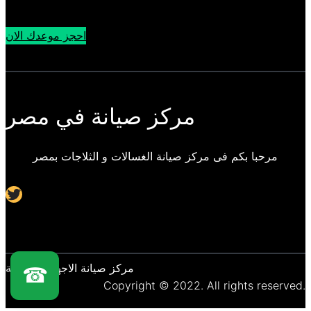
احجز موعدك الان
مركز صيانة في مصر
مرحبا بكم فى مركز صيانة الغسالات و الثلاجات بمصر
Twitter
مركز صيانة الاجهزة المنزلية
☎
Copyright © 2022. All rights reserved.