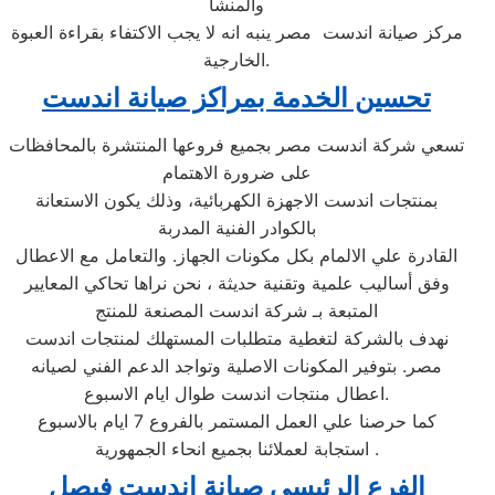
والمنشأ
مركز صيانة اندست مصر ينبه انه لا يجب الاكتفاء بقراءة العبوة
الخارجية.
تحسين الخدمة بمراكز صيانة اندست
تسعي شركة اندست مصر بجميع فروعها المنتشرة بالمحافظات
على ضرورة الاهتمام
بمنتجات اندست الاجهزة الكهربائية، وذلك يكون الاستعانة
بالكوادر الفنية المدربة
القادرة علي الالمام بكل مكونات الجهاز. والتعامل مع الاعطال
وفق أساليب علمية وتقنية حديثة ، نحن نراها تحاكي المعايير
المتبعة بـ شركة اندست المصنعة للمنتج
نهدف بالشركة لتغطية متطلبات المستهلك لمنتجات اندست
مصر. بتوفير المكونات الاصلية وتواجد الدعم الفني لصيانه
اعطال منتجات اندست طوال ايام الاسبوع.
كما حرصنا علي العمل المستمر بالفروع 7 ايام بالاسبوع
استجابة لعملائنا بجميع انحاء الجمهورية .
الفرع الرئيسي صيانة
اندست
فيصل