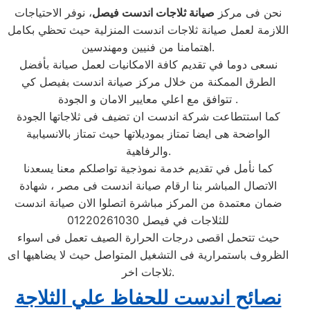
نحن فى مركز
صيانة ثلاجات اندست فيصل
، نوفر الاحتياجات
اللازمة لعمل صيانة ثلاجات اندست المنزلية حيث تحظي بكامل
اهتمامنا من فنيين ومهندسين.
نسعى دوما في تقديم كافة الامكانيات لعمل صيانة بأفضل
الطرق الممكنة من خلال مركز صيانة اندست بفيصل كي
تتوافق مع اعلي معايير الامان و الجودة .
كما استتطاعت شركة اندست ان تضيف فى ثلاجاتها الجودة
الواضحة هى ايضا تمتاز بموديلاتها حيث تمتاز بالانسيابية
والرفاهية.
كما نأمل في تقديم خدمة نموذجية تواصلكم معنا يسعدنا
الاتصال المباشر بنا ارقام صيانة اندست فى مصر ، شهادة
ضمان معتمدة من المركز مباشرة اتصلوا الان صيانة اندست
للثلاجات في فيصل 01220261030
حيث تتحمل اقصى درجات الحرارة الصيف تعمل فى اسواء
الظروف باستمرارية فى التشغيل المتواصل حيث لا يضاهيها اى
ثلاجات اخر.
نصائح اندست للحفاظ علي الثلاجة