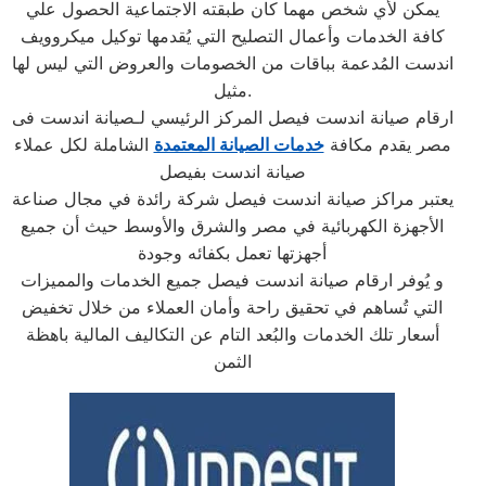
يمكن لأي شخص مهما كان طبقته الاجتماعية الحصول علي
كافة الخدمات وأعمال التصليح التي يُقدمها توكيل ميكروويف
اندست المُدعمة بباقات من الخصومات والعروض التي ليس لها
مثيل.
ارقام صيانة اندست فيصل المركز الرئيسي لـصيانة اندست فى
مصر يقدم مكافة
خدمات الصيانة المعتمدة
الشاملة لكل عملاء
صيانة اندست بفيصل
يعتبر مراكز صيانة اندست فيصل شركة رائدة في مجال صناعة
الأجهزة الكهربائية في مصر والشرق والأوسط حيث أن جميع
أجهزتها تعمل بكفائه وجودة
و يُوفر ارقام صيانة اندست فيصل جميع الخدمات والمميزات
التي تُساهم في تحقيق راحة وأمان العملاء من خلال تخفيض
أسعار تلك الخدمات والبُعد التام عن التكاليف المالية باهظة
الثمن