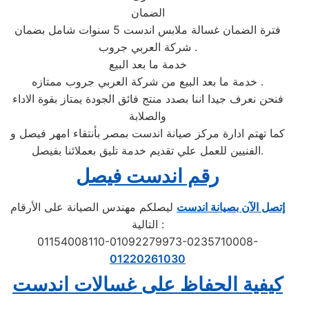
الضمان
فترة الضمان غسالة ملابس اندست 5 سنوات شامل بضمان
شركة العربي جروب .
خدمة ما بعد البيع
خدمة ما بعد البيع من شركة العربي جروب ممتازه .
فنحن نعرف جيدا اننا بصدد منتج فائق الجودة يمتاز بقوة الاداء
والصلابة
كما تهتم ادارة مركز صيانة اندست بمصر بأنتقاء امهر فيصل و
الفنيين للعمل علي تقديم خدمة تليق بعملائنا بفيصل.
رقم اندست فيصل
إتصل الآن بصيانة اندست
ليصلكم مهندس الصيانة على الأرقام
التالية :
01154008110-01092279973-0235710008-
01220261030
كيفية الحفاظ على غسالات اندست