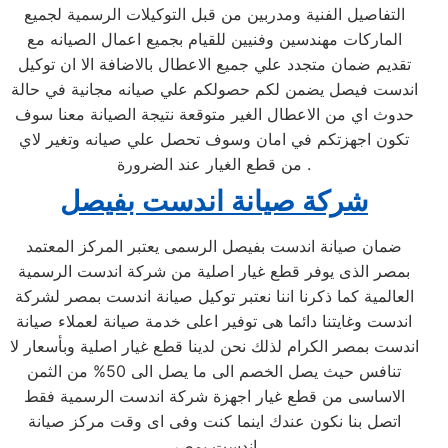
التفاصيل الفنية ومدربين من قبل التوكيلات الرسمية لجميع
الماركات مهندسين وفنيين للقيام بجميع اعمال الصيانه مع
تقديم ضمان متجدد علي جميع الاعطال بالاضافة الا ان توكيل
اندست فيصل يضمن لكم حصولكم علي صيانه مجانية في حالة
حدوث اي من الاعطال الغير متوقعة نتيجة الصيانة معنا سوف
تكون اجهزتكم في امان وسوف تحصل علي صيانه وتغير لاي
من قطع الغيار عند الضرورة .
شركة صيانة اندست بفيصل
ضمان صيانة اندست بفيصل الرسمى يعتبر المركز المعتمد
بمصر الذى يوفر قطع غيار اصلية من شركة اندست الرسمية
العالمية كما ذكرنا اننا نعتبر توكيل صيانة اندست بمصر لشركة
اندست وغايتنا دائما هى توفير اعلى خدمة صيانة لعملاء صيانة
اندست بمصر الكرام لذلك نحن لدينا قطع غيار اصلية وبأسعار لا
تنافس حيث يصل الخصم الى ما يصل الى 50% من الثمن
الاساسى من قطع غيار اجهزة شركة اندست الرسمية فقط
اتصل بنا نكون عندك اينما كنت وفى اى وقت مركز صيانة
اندست بمصر