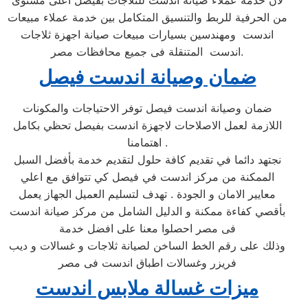
لأن خدمة عملاء صيانة اندست للثلاجات بفيصل اعلى مستوى
من الحرفية للربط والتنسيق المتكامل بين خدمة عملاء مبيعات
اندست ومهندسين بسيارات مبيعات صيانة اجهزة ثلاجات
اندست المتنقلة فى جميع محافظات مصر.
ضمان وصيانة اندست فيصل
ضمان وصيانة اندست فيصل توفر الاحتياجات والمكونات
اللازمة لعمل الاصلاحات لاجهزة اندست بفيصل تحظي بكامل
اهتمامنا .
نجتهد دائما في تقديم كافة حلول لتقديم خدمة بأفضل السبل
الممكنة من مركز اندست في فيصل كي تتوافق مع اعلي
معايير الامان و الجودة . تهدف لتسليم العميل الجهاز يعمل
بأقصي كفاءة ممكنة و الدليل الشامل من مركز صيانة اندست
فى مصر احصلوا معنا على افضل خدمة
وذلك على رقم الخط الساخن لصيانة ثلاجات و غسالات و ديب
فريزر وغسالات اطباق اندست فى مصر
ميزات غسالة
ملابس
اندست