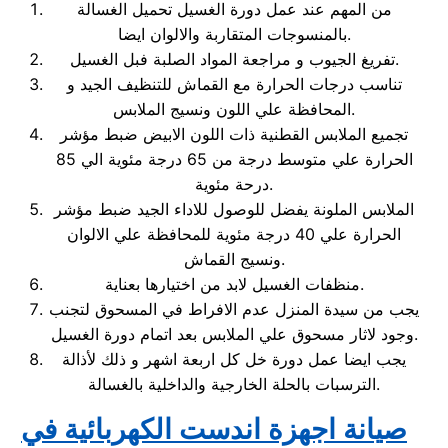
من المهم عند عمل دورة الغسيل تحميل الغسالة
بالمنسوجات المتقاربة والالوان ايضا.
تفريغ الجيوب و مراجعة المواد الصلبة فبل الغسيل.
تناسب درجات الحرارة مع القماش للتنظيف الجيد و
المحافظة علي اللون ونسيج الملابس.
تجميع الملابس القطنية ذات اللون الابيض ضبط مؤشر
الحرارة علي متوسط درجة من 65 درجة مئوية الي 85
درحة مئوية.
الملابس الملونة يفضل للوصول للاداء الجيد ضبط مؤشر
الحرارة علي 40 درجة مئوية للمحافظة علي الالوان
ونسيج القماش.
منظفات الغسيل لابد من اختيارها بعناية.
يجب من سيدة المنزل عدم الافراط في المسحوق لتجنب
وجود لاثار مسحوق علي الملابس بعد اتمام دورة الغسيل.
يجب ايضا عمل دورة خل كل اربعة اشهر و ذلك لأذالة
الترسبات بالحلة الخارجية والداخلية بالغسالة.
صيانة اجهزة
اندست
الكهربائية في