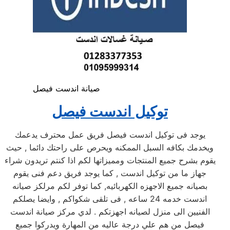
صيانة اندست فيصل
توكيل اندست فيصل
يوجد فى توكيل اندست فيصل فريق عمل محترف يدعمك
ويخدمك بكافه السبل الممكنه ويحرص على راحتك دائما , حيث
يقوم بشرح جميع المنتجات ومميزاتها لكم اذا كنتم تريدون شراء
جهاز ما من توكيل اندست , كما يوجد فريق دعم فنى يقوم
بصيانه جميع الاجهزه الكهربائيه, كما توفر لكم مرلكز صيانه
اندست خدمه 24 ساعه , فى تلقى شكواكم , وايضا يصلكم
الفنيين الى منزل لصيانه اجهزتكم . لدي مركز صيانة اندست
فيصل من هم علي درجة عاليه من المهارة ويدركوا جميع