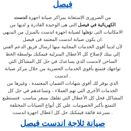
فيصل
من الضرورى الاستعانة بمراكز صيانة اجهزة
اندست
الكهربائية في فيصل
التى هى الوحيدة القادرة و لديها من
الامكانيات التى تؤهلها لصيانة اجهزة اندست بالمنزل من البديهي
ان يكون صيانة اندست المعتمد فى فيصل.
لأن لدينا أقوى الخدمات المجانية منها ارسال فريق الدعم الفني
إلي بيتك لإصلاح كل الأعطال المنزلية فيمكنك بواسطة الخط
الساخن لاندست الذي يساعدك في حل كل المشاكل التي
تواجهك فتمتع بأقوي الخدمات الحصرية من خلال مركز صيانة
اندست .
الذي يوفر لك أقوي شهادات الضمان المعتمدة ، وغيرها من
الخدمات الأخري التي تهم العملاء ، وتساعدهم في حل كل
المشاكل فحل كل الأعطال التي تقلقك بسعر مناسب فتستطيع
التمتع بأكبر الخصومات علي كل أنواع الصيانات المختلفة
بسرعة فائقة فيمكنك حل كل اعطال اجهزة اندست .
صيانة ثلاجة اندست فيصل