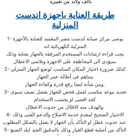
تالف ولابد من تغييره.
طريقة العناية باجهزة اندست
المنزلية
1- يوصى مركز صيانة اندست مصر المعتمد للعناية بالأجهزة
المنزلية الكهربائية انه
يجب قراءة ارشادات المستخدم المرفقة بالجهاز بعناية وذلك
سيؤدى الى المحاظفة على الاجهزة وتلاشى الاعطال.
2- كذلك ضرورة اختيار المكان المناسب لوضع الجهاز المنزلى
يساهم فى أطالة عمر الجهاز
ومن شأنه ايضا رفع قدرة وكفاءة الجهاز.
3- تحديد موعد مناسب لعمل فحص للجهاز يفضل نصف سنوى
كحد اقصى او بحسب الاستخدام
والهدف منه الاقلال من حدوث الاعطال.
4- الاختيار الصحيح لمقدم خدمة الاصلاح والدعم الفنى وذلك
عند حدوث عطل او التأكد بأن الجهاز لا يعمل بالشكل المطلوب.
5- التأكد من أصلية قطع الغيار وذلك بالتدقيق الجيد لبلد الصنع