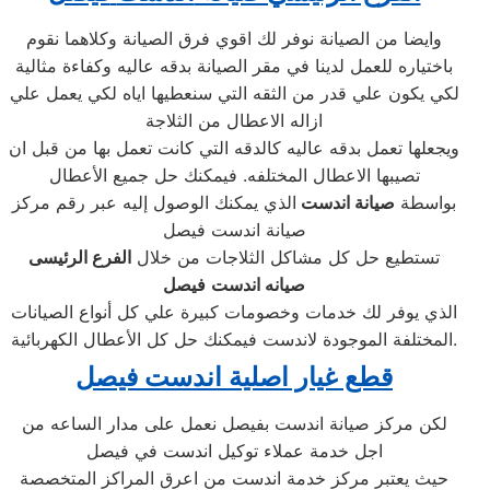
وايضا من الصيانة نوفر لك اقوي فرق الصيانة وكلاهما نقوم
باختياره للعمل لدينا في مقر الصيانة بدقه عاليه وكفاءة مثالية
لكي يكون علي قدر من الثقه التي سنعطيها اياه لكي يعمل علي
ازاله الاعطال من الثلاجة
ويجعلها تعمل بدقه عاليه كالدقه التي كانت تعمل بها من قبل ان
تصيبها الاعطال المختلفه. فيمكنك حل جميع الأعطال
بواسطة
صيانة اندست
الذي يمكنك الوصول إليه عبر رقم مركز
صيانة اندست فيصل
تستطيع حل كل مشاكل الثلاجات من خلال
الفرع الرئيسى
صيانه اندست
فيصل
الذي يوفر لك خدمات وخصومات كبيرة علي كل أنواع الصيانات
المختلفة الموجودة لاندست فيمكنك حل كل الأعطال الكهربائية.
قطع غيار اصلية اندست فيصل
لكن مركز صيانة اندست بفيصل نعمل على مدار الساعه من
اجل خدمة عملاء توكيل اندست في فيصل
حيث يعتبر مركز خدمة اندست من اعرق المراكز المتخصصة