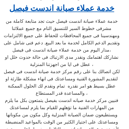
خدمة عملاء صيانة اندست فيصل
خدمة عملاء صيانة اندست فيصل حيث تجد متابعة كاملة من
مشرفى خطوط السير للتنسيق التام مع جميع عملائنا
ومهندسينا فى جميع المحافظات للحفاظ على جميع الالتزامات
وتقديم الدعم الكامل لخدمة ما بعد البيع. دعم فنى شامل على
مدار اليوم من خدمة عملاء صيانة اندست فى فيصل،
نشاركك اهتمامك ونقدر مدى الارتباك فى حالة حدوث خلل او
عطل فى ايا من اجهزتنا المنزلية ،
لكن اتصالك بنا على رقم مركز خدمة صيانة اندست فى فيصل
لتقديم المشورة القنية ومساعدتك فى انهاء مشكلة طارئة او
عطل بسيط هو امر نقدره تمام ونقدم لك الحلول الممكنة
والمساعدة قدر المستطاع ،
فنيين مركز خدمة صيانه اندست بفيصل يتمتعون بكل ما يلزم
من المهارات الفنية ما تؤهلهم للقيام بما يلزم لمساعدتك
ويستطيعون ضمان الصيانة المنزلية وكل مكون من مكوناتها
ومساعدتك على اجتياز الكثير من الوقت بالمواعيد المنضبطة