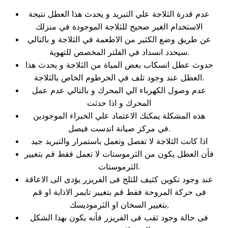
عدم قدرة الثلاجة علي التبريد و يحدث هذا العطل نتيجة
الاستخدام الغير صحيح للثلاجة الموجودة في منزلك
عن طريق وضع الكثير من الاطعمة في الثلاجة و بالتالي
سيحدد انسداد في الفلتر المخصص للتهوية.
حدوث عطل انسكاب بعض المياة من الثلاجة و يحدث هذا
العطل عند وجود تلف في الخرطوم الخاص بالثلاجة.
عدم وصول الكهرباء الي المحرك و بالتالي عدم عمل
المحرك و اذا حدثت
هذه المشكلة يمكنك الاعتماد علي الخبراء الموجودين
في مركز صيانة اندست فيصل.
اذا كانت الثلاجة لا تفصل وتعمل باستمرار والتبريد جيد
فأن العطل يكون من الثرموستات لا تعمل فقط قم بتغيير
الثرموستات.
عند وجود تكوين كثيف للثلج فى الفريزر يؤدى الى الاعاقة
فى حركة المروحة فقط قم بتغيير تايمر الاذابة او قم
بتغيير السخان او الثرموديسك.
فى حالة وجود ثقب فى الفريزر فأنه يكون بهذا الشكل