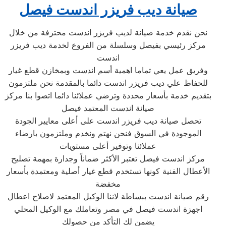
صيانة ديب فريزر اندست فيصل
نحن نقدم خدمة صيانة لديب فريزر اندست محترفة من خلال
مركز رئيسي بفيصل وسلسلة من الفروع لخدمة ديب فريزر
اندست
وفريق عمل يعي تماما اهمية أسم اندست وبمخازن قطع غيار
للحفاظ علي ديب فريزر اندست دائما بالمقدمة نحن ملتزمون
بتقديم خدمة بأسعار محددة وترضي عملائنا دائما اتصوا بنا مركز
صيانة اندست المعتمد فيصل
تحصل صيانة ديب فريزر اندست على أعلى معايير الجودة
الموجودة في السوق فنحن نهتم ونخدم وملتزمون بارضاء
عملائنا وتوفير أعلى مستويات
مركز اندست فيصل تعتبر الأكثر ضماناً وجدارة بمهمة تصليح
الأعطال الفنية كونها تستخدم قطع غيار أصلية ومعتمدة بأسعار
مخفضة
رقم صيانة اندست ببساطة لاننا الوكيل المعتمد لاصلاح اعطال
اجهزة اندست فيصل في مصر وتعاملك مع الوكيل المحلي
يضمن لك التأكد من حصولك