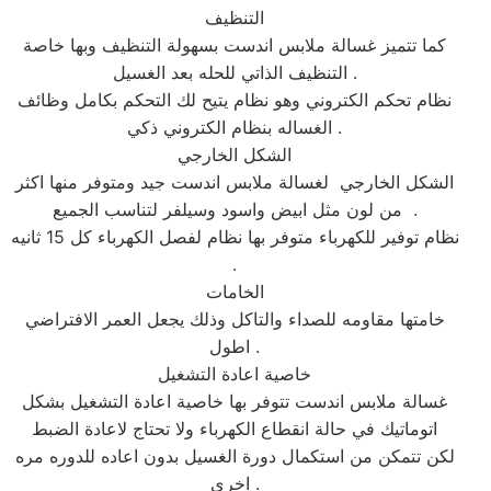
التنظيف
كما تتميز غسالة ملابس اندست بسهولة التنظيف وبها خاصة
التنظيف الذاتي للحله بعد الغسيل .
نظام تحكم الكتروني وهو نظام يتيح لك التحكم بكامل وظائف
الغساله بنظام الكتروني ذكي .
الشكل الخارجي
الشكل الخارجي لغسالة ملابس اندست جيد ومتوفر منها اكثر
من لون مثل ابيض واسود وسيلفر لتناسب الجميع .
نظام توفير للكهرباء متوفر بها نظام لفصل الكهرباء كل 15 ثانيه
.
الخامات
خامتها مقاومه للصداء والتاكل وذلك يجعل العمر الافتراضي
اطول .
خاصية اعادة التشغيل
غسالة ملابس اندست تتوفر بها خاصية اعادة التشغيل بشكل
اتوماتيك في حالة انقطاع الكهرباء ولا تحتاج لاعادة الضبط
لكن تتمكن من استكمال دورة الغسيل بدون اعاده للدوره مره
اخرى .