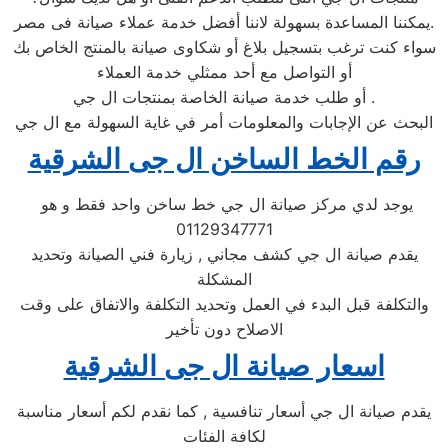
يمكننا المساعدة بسهولة لاننا أفضل خدمة عملاء صيانة فى مصر.
سواء كنت ترغب بتسجيل بلاغ أو شكاوى صيانة بالمنتج الخاص بك
أو التواصل مع أحد ممثلي خدمة العملاء
أو طلب خدمة صيانة الخاصة بمنتجات ال جي .
البحث عن الإجابات والمعلومات أمر في غاية السهولة مع ال جي
رقم الخط الساخن ال جى الشرقية
يوجد لدي مركز صيانة ال جي خط ساخن واحد فقط و هو
01129347771
يقدم صيانة ال جي كشف مجاني , زيارة فني الصيانة وتحديد
المشكلة
والتكلفة قبل البدء في العمل وتحديد التكلفة والاتفاق على وقت
الاصلاح دون تأخير
اسعار صيانة ال جى الشرقية
يقدم صيانة ال جي أسعار تنافسية , كما نقدم لكم أسعار مناسبة
لكافة الفئات