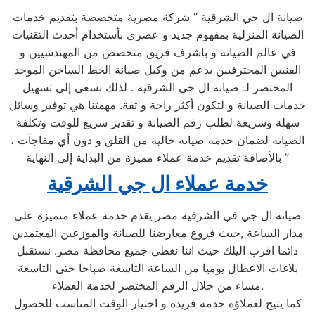
صيانة ال جي الشرقية ” شركة مصرية متخصصة بتقديم خدمات
الصيانة المنزلية بمفهوم جديد و عصري بأستخدام أحدث التقنيات
في عالم الصيانة و باشرف فريق متخصص من المهندسيين و
الفنيين المحترفيين بدعم من وكيل صيانة الخط الساخن الموحد
المختصر لـ صيانة ال جي الشرقية . لذلك نسعى إلى تسهيل
خدمات الصيانة و لتكون أكثر راحة و ثقة. مهمتنا هي توفير وسائل
سهلة وسريعة لطلب رقم الصيانة و تقدير سريع للوقت وتكلفة
الصيانه لضمان خدمة صيانه خالية من القلق و دون أي مفاجآت ،
بالأضافة تقديم خدمة عملاء مميزة من البداية إلى النهاية ”
خدمة عملاء ال جي الشرقية
صيانة ال جي في الشرقية مصر يقدم خدمة عملاء متميزة على
مدار الساعة ,حيث فروع معارضنا للصيانة والموزعين المعتمدين
دائما اقرب اليلك حيث اننا نغطي جميع محافظة مصر. نستقبل
بلاغات الاعطال يوميا من الساعة التاسعة صباحا حتى التاسعة
مساء من خلال الرقم المختصر لخدمة العملاء.
كما يتيح لعملاؤه خدمة فريدة و اختيار الوقت المناسب للحصول