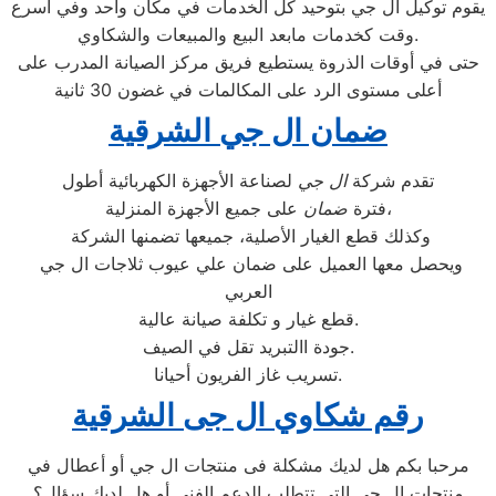
يقوم توكيل ال جي بتوحيد كل الخدمات في مكان واحد وفي أسرع
وقت كخدمات مابعد البيع والمبيعات والشكاوي.
حتى في أوقات الذروة يستطيع فريق مركز الصيانة المدرب على
أعلى مستوى الرد على المكالمات في غضون 30 ثانية
ضمان ال جي الشرقية
تقدم شركة
ال جي
لصناعة الأجهزة الكهربائية أطول
على جميع الأجهزة المنزلية،
فترة
ضمان
وكذلك قطع الغيار الأصلية، جميعها تضمنها الشركة
ويحصل معها العميل على ضمان علي عيوب ثلاجات ال جي
العربي
قطع غيار و تكلفة صيانة عالية.
جودة االتبريد تقل في الصيف.
تسريب غاز الفريون أحيانا.
رقم شكاوي ال جى الشرقية
مرحبا بكم هل لديك مشكلة فى منتجات ال جي أو أعطال في
منتجات ال جي التى تتطلب الدعم الفنى أو هل لديك سؤال؟