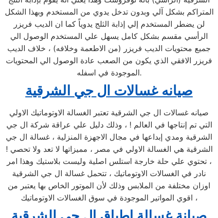
المتراكم بشكل آلي وبدون تدخل يدوي من المستخدم وبهذا الشكل
لن يضطر المستخدم إلي إذابة الثلج يدوياً كما ان الديب فريزر
الرأسي مقسم بشكل كامل يسهل علي المستخدم الوصول الي
جميع محتويات الديب فريزر (من الاطعمة وخلافه) ، خلاف الديب
فريزر الافقي الذي يكون من الصعب عادة الوصول الي المحتويات
الموجودة في اسفله.
صيانه غسالات ال جي الشرقية
صيانه غسالات ال جي الشرقية تعتبر الغسالة الاوتوماتيك الاولي
التي تم إنتاجها في العالم ! ، وذلك دليل علي عراقة شركة ال جي
الشرقية ومدي إبداعها في مجال الاجهزة المنزلية ، غسالة ال جي
الشرقية هي الغسالة الاولي في مصر ، مميزاتها لا تعد ولا تحصي !
، تحتوي علي حلة خارجة استلس اصلية وليست بلاستيك وهذا امر
نادر في الغسالات الاوتوماتيك ، تتحمل غسالة ال جي الشرقية
اوزان مختلفة من الملابس وذلك لأن الموتور الخاص بها يعتبر من
اقوي المواتير الموجودة في سوق الغسالات الاوتوماتيك ،
صيانة غسالة اطباق ال جي الشرقية