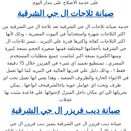
على خدمة الاصلاح على مدار اليوم
صيانة ثلاجات ال جي الشرقية
خدمة صيانة ثلاجات ال جي الشرقية تعد ثلاجة ال جي الشرقية من
اكثر الثلاجات شهرة واستخداماً في البيوت المصرية ، وذلك لأنها
اكثر الثلاجات كفائة واكثرها قدرة علي التبريد ، تتميز ثلاجات ال
جي الشرقية بأحجامها المختلفة فمنها صغيرة الحجم بسعة كبيرة
ومنها الكبيرة بسعة اكبر لتناسب جميع متطلبات المستخدم
المصري ، تستطيع تجميد اي شيء في الفريزر خلال 15 دقيقة
فقط ! ، وذلك دليل علي قدرتها العالية في التبريد كما انها تعمل
في الاجواء الحارة والظروف الصعبة ، وهذا يعني انها تعمل تحت اي
ظرف وتحت اي عوامل جوية بإخالشرقيةف انواعها ، يمكن
تحريكها الي اي مكان داخل المنزل لإحتوائها علي قاعدة مثبت بها
عجلات
صيانة ديب فريزر ال جي الشرقية
صيانة ديب فريزر ال جي الشرقية يتميز ديب فريزر ال جي
الشرقية (الرأسي) بأنة نوفروست وهذا يعني انه يقوم بإذابة الثلج