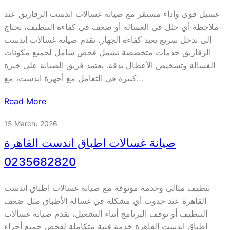
غسيل قوي وأداء مستقر مع صيانة غسالات اندست الزقازيق عند
ملاحظة أي خلل في الغسالة أو ضعف في كفاءة التنظيف، تحتاج
إلى تدخل سريع يعيد كفاءة الجهاز. تقدم صيانة غسالات اندست
الزقازيق خدمات متخصصة تشمل فحص شامل لجميع مكونات
الغسالة وتشخيص الأعطال بدقة. يعتمد فريق الصيانة على خبرة
كبيرة في التعامل مع أجهزة اندست، مع…
Read More
15 March، 2026
صيانة غسالات اطباق اندست القاهرة
0235682820
تنظيف مثالي وخدمة موثوقة مع صيانة غسالات اطباق اندست
القاهرة عند حدوث أي مشكلة في غسالة الأطباق مثل ضعف
التنظيف أو توقف البرنامج أثناء التشغيل، تقدم صيانة غسالات
اطباق اندست القاهرة خدمة فنية متكاملة لفحص جميع أجزاء