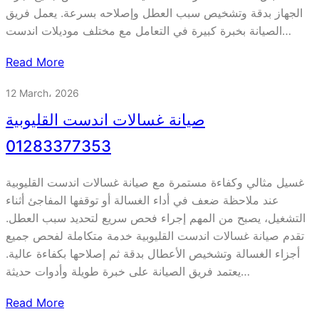
الجهاز بدقة وتشخيص سبب العطل وإصلاحه بسرعة. يعمل فريق
الصيانة بخبرة كبيرة في التعامل مع مختلف موديلات اندست…
Read More
12 March، 2026
صيانة غسالات اندست القليوبية
01283377353
غسيل مثالي وكفاءة مستمرة مع صيانة غسالات اندست القليوبية
عند ملاحظة ضعف في أداء الغسالة أو توقفها المفاجئ أثناء
التشغيل، يصبح من المهم إجراء فحص سريع لتحديد سبب العطل.
تقدم صيانة غسالات اندست القليوبية خدمة متكاملة لفحص جميع
أجزاء الغسالة وتشخيص الأعطال بدقة ثم إصلاحها بكفاءة عالية.
يعتمد فريق الصيانة على خبرة طويلة وأدوات حديثة…
Read More