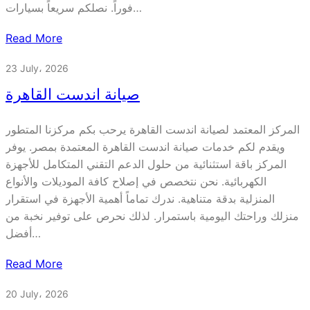
فوراً. نصلكم سريعاً بسيارات…
Read More
23 July، 2026
صيانة اندست القاهرة
المركز المعتمد لصيانة اندست القاهرة يرحب بكم مركزنا المتطور
ويقدم لكم خدمات صيانة اندست القاهرة المعتمدة بمصر. يوفر
المركز باقة استثنائية من حلول الدعم التقني المتكامل للأجهزة
الكهربائية. نحن نتخصص في إصلاح كافة الموديلات والأنواع
المنزلية بدقة متناهية. ندرك تماماً أهمية الأجهزة في استقرار
منزلك وراحتك اليومية باستمرار. لذلك نحرص على توفير نخبة من
أفضل…
Read More
20 July، 2026