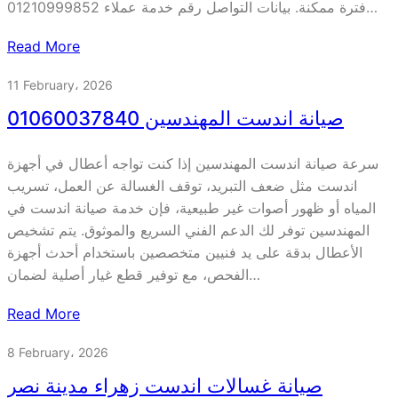
فترة ممكنة. بيانات التواصل رقم خدمة عملاء 01210999852…
Read More
11 February، 2026
صيانة اندست المهندسين 01060037840
سرعة صيانة اندست المهندسين إذا كنت تواجه أعطال في أجهزة
اندست مثل ضعف التبريد، توقف الغسالة عن العمل، تسريب
المياه أو ظهور أصوات غير طبيعية، فإن خدمة صيانة اندست في
المهندسين توفر لك الدعم الفني السريع والموثوق. يتم تشخيص
الأعطال بدقة على يد فنيين متخصصين باستخدام أحدث أجهزة
الفحص، مع توفير قطع غيار أصلية لضمان…
Read More
8 February، 2026
صيانة غسالات اندست زهراء مدينة نصر