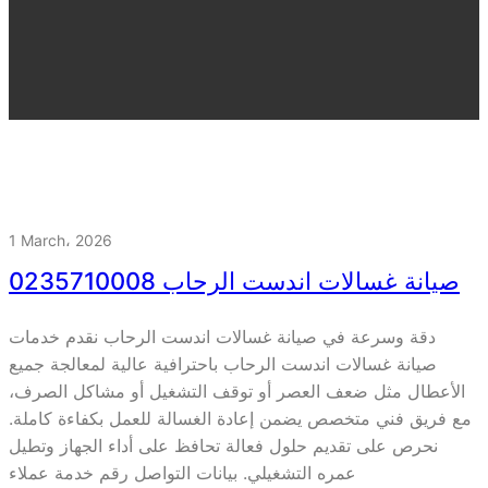
1 March، 2026
صيانة غسالات اندست الرحاب 0235710008
دقة وسرعة في صيانة غسالات اندست الرحاب نقدم خدمات
صيانة غسالات اندست الرحاب باحترافية عالية لمعالجة جميع
الأعطال مثل ضعف العصر أو توقف التشغيل أو مشاكل الصرف،
مع فريق فني متخصص يضمن إعادة الغسالة للعمل بكفاءة كاملة.
نحرص على تقديم حلول فعالة تحافظ على أداء الجهاز وتطيل
عمره التشغيلي. بيانات التواصل رقم خدمة عملاء