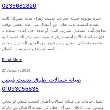
0235682820
خبرة موثوقة صيانة غسالات اندست زهراء مدينة نصر إذا كانت
غسالة اندست لديك تعاني من أعطال مثل عدم العصر، توقف
مفاجئ أثناء التشغيل، تسريب المياه أو ضعف في كفاءة التنظيف،
فإن صيانة غسالات اندست زهراء مدينة نصر توفر لك خدمة فنية
متخصصة داخل المنزل. يقوم فريق من الفنيين المدربين بفحص
الغسالة بدقة وتحديد سبب العطل،…
Read More
27 January، 2026
صيانة غسالات اطباق اندست بلبيس
01093055835
أفضل خدمات في صيانة غسالات أطباق اندست بلبيس لو بتعاني
من أي عطل في غسالة الأطباق من ماركة Indesit وبتدور على