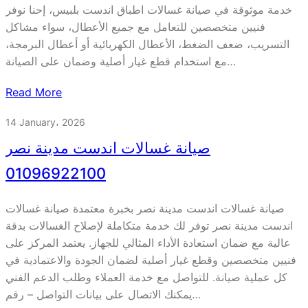
خدمة موثوقة في صيانة غسالات اطباق اندست بلبيس، إحنا نوفر
فنيين متخصصين للتعامل مع جميع الأعطال، سواء مشاكل
التسريب، ضعف الضغط، الأعطال الكهربائية أو أعطال البرمجة،
مع استخدام قطع غيار أصلية وضمان على الصيانة…
Read More
14 January، 2026
صيانة غسالات اندست مدينة نصر
01096922100
صيانة غسالات اندست مدينة نصر بخبرة معتمدة صيانة غسالات
اندست مدينة نصر توفر لك خدمة متكاملة لإصلاح الغسالات بدقة
عالية مع ضمان استعادة الأداء المثالي للجهاز. يعتمد المركز على
فنيين متخصصين وقطع غيار أصلية لضمان الجودة والاعتمادية في
كل عملية صيانة. للتواصل مع خدمة العملاء وطلب الدعم الفني
يمكنك الاتصال على بيانات التواصل – رقم…