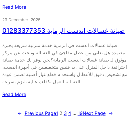
Read More
23 December، 2025
صيانة غسالات اندست الرماية 01283377353
صيانة غسالات اندست في الرماية خدمة منزلية سريعة بخبرة
معتمدة هل تعاني من عطل مفاجئ في الغسالة وتبحث عن مركز
موثوق لـ صيانة غسالات اندست الرماية؟نحن نوفر لك خدمة صيانة
احترافية داخل المنزل على يد فنيين متخصصين في أجهزة اندست،
مع تشخيص دقيق للأعطال واستخدام قطع غيار أصلية تضمن عودة
الغسالة للعمل بكفاءة عالية.نلتزم بسرعة…
Read More
←
Previous Page
1
2
3
4
…
19
Next Page
→