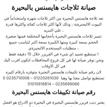
صيانة ثلاجات هايسنس بالبحيرة
تعد ثلاجة هايسنس البحيرة من اكثر ثلاجات شهرة واستخداماً في
البيوت الالبحيرةية ، وذلك لأنها اكثر ثلاجات كفائة واكثرها قدرة
علي التبريد ،
تتميز ثلاجات هايسنس البحيرة بأحجامها المختلفة فمنها صغيرة
الحجم بسعة كبيرة ومنها الكبيرة بسعة اكبر لتناسب جميع
متطلبات المستخدم الالبحيرةي ،
تستطيع تجميد اي شيء في الفريزر خلال 15 دقيقة فقط !
ونحن نوفر صيانة لها في كل فروع المحافظات لتكون اقرب اليك
في كل الاوقات
لان رقم صيانة تكييفات هايسنس البحيرة متوفره بارقام كثيره
تستطيع تواصل معنا بها وهيا 01220261030 – 0235710008 0
0235699066 – 01010916814
رقم صيانة تكييفات هايسنس البحيرة
يعتبر ديب فريزر هايسنس البحيرة في البحيرة ذو الادراج هو افضل