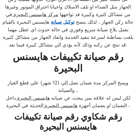
الجهاز مثل الصداء او تلف الاسلاك واحيانا احتراق الموتور وغيرها
من مشاكل كثيرة وكبيرة قد تواجهها
مركز هايسنس البحيرة
في
حالة ركن الجهاز ، لذلك ينصح
توكيل صيانة
هايسنس البحيرة بالقيام
بعمل بلاغ صيانة سريع وفوري في حالة حدوث اي عطل مهما
بلغت بساطتة لسرعة تنفيذ الخدمة وانقاذ الجهاز من مشاكل كثيرة
قد تنتج عن ركنه وذلك لأنه يؤدي الي مشاكل كبيرة فيما بعد.
رقم صيانة تكييفات هايسنس
البحيرة
ويمنح المركز مدة ضمان تصل إلي (12 شهر) علي قطع الغيار
والصيانة ،
لكن ليس له علاقة بمن يبحث عن صيانه
هايسنس البحيرة
داخل
الحديثة في البحيرة ،
الضمان او بضمان أجهزة
هايسنس البحيرة
رقم شكاوي رقم صيانة تكييفات
هايسنس البحيرة