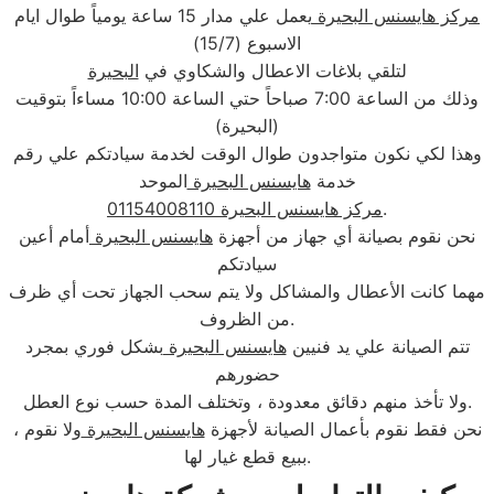
مركز هايسنس البحيرة
يعمل علي مدار 15 ساعة يومياً طوال ايام
الاسبوع (15/7)
لتلقي بلاغات الاعطال والشكاوي في
البحيرة
وذلك من الساعة 7:00 صباحاً حتي الساعة 10:00 مساءاً بتوقيت
(البحيرة)
وهذا لكي نكون متواجدون طوال الوقت لخدمة سيادتكم علي رقم
خدمة
هايسنس البحيرة
الموحد
.
مركز هايسنس البحيرة 01154008110
نحن نقوم بصيانة أي جهاز من أجهزة
هايسنس البحيرة
أمام أعين
سيادتكم
مهما كانت الأعطال والمشاكل ولا يتم سحب الجهاز تحت أي ظرف
من الظروف.
تتم الصيانة علي يد فنيين
هايسنس البحيرة
بشكل فوري بمجرد
حضورهم
ولا تأخذ منهم دقائق معدودة ، وتختلف المدة حسب نوع العطل.
، نحن فقط نقوم بأعمال الصيانة لأجهزة
هايسنس البحيرة
ولا نقوم
ببيع قطع غيار لها.