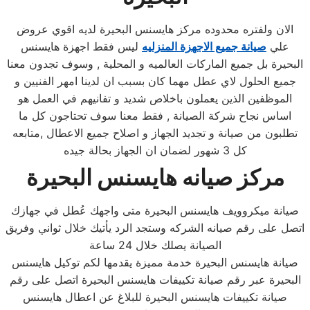
الان ولفتره محدوده مركز هايسنس البحيرة لديه اقوي عروض
علي
صيانة جميع الاجهزة المنزليه
ليس فقط اجهزة هايسنس
البحيرة بل جميع الماركات العالميه و المحلية , وسوف تجدون معنا
جميع الحلول لاي عطل مهما كان بسبب ان لدينا امهر الفنيين و
الموظفين الذين يعملون باخلاص شديد و تفانيهم في العمل هو
اساس نجاح شركة الصيانة , فقط معنا سوف تحتاجون كل ما
تطلبون من صيانة و تجديد الجهاز و اصلاح جميع الاعطال ,متابعه
كل 3 شهور لضمان ان الجهاز بحالة جيده
مركز صيانه هايسنس البحيرة
صيانة ميكروويف هايسنس البحيرة متى واجهك عُطل في جهازك
اتصل على رقم صيانه الشركه وستجد الرد يأتيك خلال ثواني وفريق
الصيانة يصلك خلال 24 ساعة
صيانة هايسنس البحيرة خدمة مميزة يقدمها لكم توكيل هايسنس
البحيرة عبر رقم صيانة تكييفات هايسنس البحيرة اتصل على رقم
صيانة تكييفات هايسنس البحيرة للبلاغ عن اعطال هايسنس