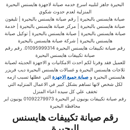
البحيرة جاهز لتلبيه اسرع خدمه صيانة لاجهزة هايسنس البحيرة
المنزلية لعدم حدوث شكوي
صيانة هايسنس بالبحيرة | رقم صيانة هايسنس بالبحيرة | تليفون
صيانة هايسنس بالبحيرة | مركز صيانة هايسنس بالبحيرة | خدمة
صيانة هايسنس بالبحيرة | صيانة هايسنس بالبحيرة | توكيل صيانة
هايسنس بالبحيرة | شركة صيانة هايسنس بالبحيرة
رقم صيانة تكييفات هايسنس البحيرة 01095999314. رقم رقم
صيانة تكييفات هايسنس البحيرة
للعميل فقد وفرنا لكم احدث الامكانيات و الاجهزة الحديثه لصيانة
ثلاجات هايسنس البحيرة و غسالات هايسنس البحيرة ديب فريزر
هايسنس البحيرة و
صيانة جميع الاجهزة
التي عطلها تسبب ازمه
لكل شخص لانها تساهم بشكل كبير في الاعمال المنزليه التي
تخفف علي كل سيده اعباء المنزل
رقم صيانة تكييفات يونيون اير البحيرة 01092279973 يونيون اير
محافظة البحيرة
رقم صيانة تكييفات هايسنس
البحيرة