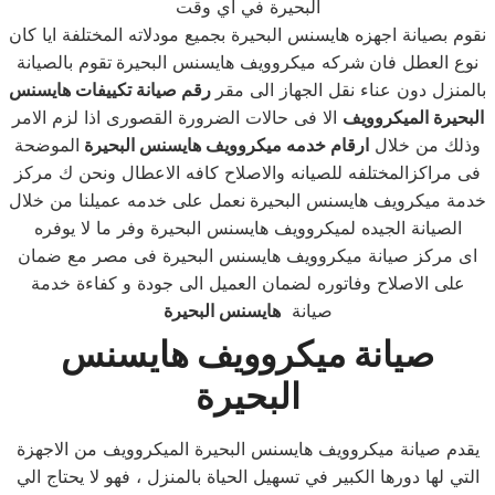
البحيرة في اي وقت
نقوم بصيانة اجهزه هايسنس البحيرة بجميع مودلاته المختلفة ايا كان
نوع العطل فان
شركه ميكروويف هايسنس البحيرة
تقوم بالصيانة
بالمنزل دون عناء نقل الجهاز الى مقر
رقم صيانة تكييفات هايسنس
البحيرة الميكروويف
الا فى حالات الضرورة القصورى اذا لزم الامر
وذلك من خلال
ارقام خدمه ميكروويف هايسنس البحيرة
الموضحة
فى مراكزالمختلفه للصيانه والاصلاح كافه الاعطال ونحن ك مركز
خدمة ميكرويف هايسنس البحيرة
نعمل على خدمه عميلنا من خلال
الصيانة الجيده لميكروويف هايسنس البحيرة وفر ما لا يوفره
اى مركز صيانة ميكروويف هايسنس البحيرة فى مصر مع ضمان
على الاصلاح وفاتوره لضمان العميل الى جودة و كفاءة خدمة
صيانة
هايسنس البحيرة
صيانة ميكروويف هايسنس
البحيرة
يقدم صيانة ميكروويف هايسنس البحيرة الميكروويف من الاجهزة
التي لها دورها الكبير في تسهيل الحياة بالمنزل ، فهو لا يحتاج الي