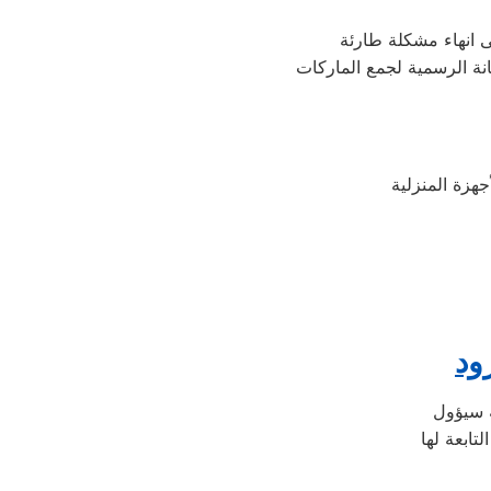
 انهاء مشكلة طارئة
نة الرسمية لجمع الماركات
ود