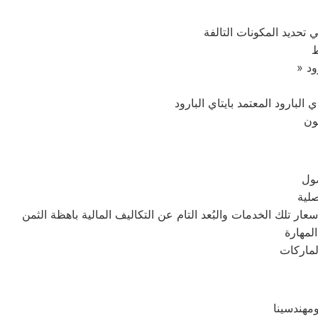
 تحديد المكونات التالفة
ط
ون
صول
صلية
لمهارة
لماركات
مهندسينا