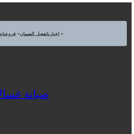
اخبارنا
تفعيل الضمان
فروعنا
ص
صيانة غسالات ا