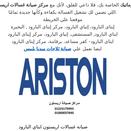
ماتيك
الخاصة بكِ، فلا داعي للقلق، لأنكِ مع
مركز صيانة غسالات اريستو
اللي تضمن لكِ تشغيل الغسالة بكفاءة وكأنها جديدة تمامًا.
موقعنا علي الخريطة
إيتاى البارود، إتياي البارود، مركز إيتاى البارود , البحيرة
ايتاي البارود, المستشفى، إتياي البارود، مركز إيتاى البارود
ايتاى البارود- كفر مساعد، برقامة، مركز إيتاى البارود
ايضا نعمل علي
صيانة ثلاجات ميديا بلبيس
صيانة غسالات اريستون ايتاي البارود