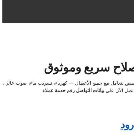
إصلاح سريع وموثوق
متخصص يتعامل مع جميع الأعطال — كهرباء، تسريب ماء، صوت عالي،
اتصل الآن على
بيانات التواصل رقم خدمة عملاء
رود