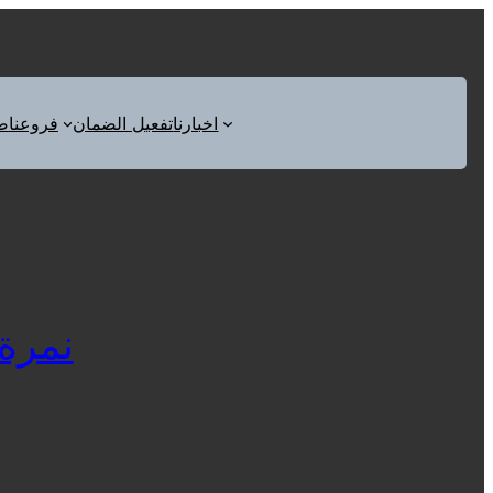
اخبارنا
تفعيل الضمان
فروعنا
ص
نمرة صي