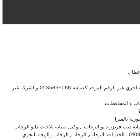
اعطال
للصيانة
0235699066 والشركة غير
ورية بالمنزل
انة ديب فريزر دايو الرحاب ,توكيل صيانة ثلاجات دايو الرحاب