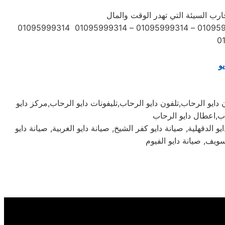
ارب السيئة التي تهدر الوقت والمال
ارقام التواصل المباشر مركز صيانة ثلاجات بمصر 01060037840 – 01223179993 – 01202261030 01095999314 01095999314 – 01095999314 – 01095999314 01095999314
يو
 دايو الرحاب,تلفون دايو الرحاب,تليفونات دايو الرحاب,مركز دايو
يو الدقهلية, صيانة دايو كفر الشيخ, صيانة دايو الغربية, صيانة دايو