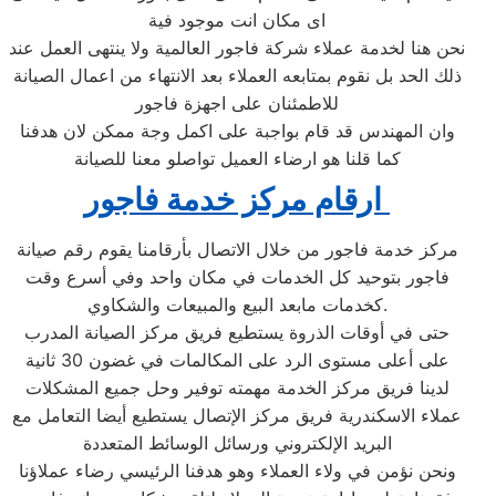
اى مكان انت موجود فية
نحن هنا لخدمة عملاء شركة فاجور العالمية ولا ينتهى العمل عند
ذلك الحد بل نقوم بمتابعه العملاء بعد الانتهاء من اعمال الصيانة
للاطمئنان على اجهزة فاجور
وان المهندس قد قام بواجبة على اكمل وجة ممكن لان هدفنا
كما قلنا هو ارضاء العميل تواصلو معنا للصيانة
ارقام مركز خدمة فاجور
مركز خدمة فاجور من خلال الاتصال بأرقامنا يقوم رقم صيانة
فاجور بتوحيد كل الخدمات في مكان واحد وفي أسرع وقت
كخدمات مابعد البيع والمبيعات والشكاوي.
حتى في أوقات الذروة يستطيع فريق مركز الصيانة المدرب
على أعلى مستوى الرد على المكالمات في غضون 30 ثانية
لدينا فريق مركز الخدمة مهمته توفير وحل جميع المشكلات
عملاء الاسكندرية فريق مركز الإتصال يستطيع أيضا التعامل مع
البريد الإلكتروني ورسائل الوسائط المتعددة
ونحن نؤمن في ولاء العملاء وهو هدفنا الرئيسي رضاء عملاؤنا