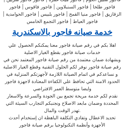
فاجور طلخا | فاجور السنبلاوين | فاجور فاقوس | فاجور
الزقازيق | فاجور منيا القمح | فاجور بلبيس | فاجور الحوامدية |
فاجور العياط | فاجور التجمع الخامس
خدمة صيانه فاجور بالاسكندرية
اهلا بكم في رقم صيانة فاجور معنا يمكنكم الحصول علي
خدمات صيانة فاجور بقطع الغيار الاصلية
وبشهادة ضمان معتمدة من رقم صيانة فاجور المعتمد نحن في
رقم صيانة فاجور نوفر لكم الحلول التقنية وقطع الغيار الاصلية
و نساعدكم في اتمام الصيانة اللازمة لأجهزتكم المنزلية في
الحدود الامنة التي تحافظ علي الكفاءة المعتادة لاجهزة فاجور
وايضا متوسط العمر الافتراضي
نقدم لكم خدمة مريحة تجمع بين الجودة والسرعة والاسعار
المحددة وضمان مابعد الاصلاح ونجنبكم التجارب السيئة التي
تهدر الوقت والمال.
تحديد الاعطال وتفادي التكلفة الباهظة ان إستخدام أحدث
الأجهزة وأنظمة التكنولوجيا برقم صيانة فاجور