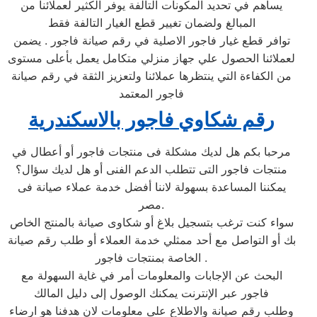
يساهم في تحديد المكونات التالفة يوفر الكثير لعملائنا من
المبالغ ولضمان تغيير قطع الغيار التالفة فقط
توافر قطع غيار فاجور الاصلية في رقم صيانة فاجور . يضمن
لعملائنا الحصول علي جهاز منزلي متكامل يعمل بأعلى مستوى
من الكفاءة التي ينتظرها عملائنا ولتعزيز الثقة في رقم صيانة
فاجور المعتمد
رقم شكاوي فاجور بالاسكندرية
مرحبا بكم هل لديك مشكلة فى منتجات فاجور أو أعطال في
منتجات فاجور التى تتطلب الدعم الفنى أو هل لديك سؤال؟
يمكننا المساعدة بسهولة لاننا أفضل خدمة عملاء صيانة فى
مصر.
سواء كنت ترغب بتسجيل بلاغ أو شكاوى صيانة بالمنتج الخاص
بك أو التواصل مع أحد ممثلي خدمة العملاء أو طلب رقم صيانة
الخاصة بمنتجات فاجور .
البحث عن الإجابات والمعلومات أمر في غاية السهولة مع
فاجور عبر الإنترنت يمكنك الوصول إلى دليل المالك
وطلب رقم صيانة والاطلاع على معلومات لان هدفنا هو ارضاء