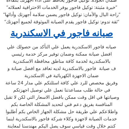
“ضمان الجودة: توكيل فاجور يحافظ على أداء أجهزتك بكفاءة”
“خبرة مثبتة: توكيل فاجور يوفر الخدمات الاحترافية لعملائه”
“راحة البال والأمان: توكيل فاجور يضمن سلامة أجهزتك وأدائها”
“ثقة تدوم: توكيل فاجور يقدم الصيانة الموثوقة لجميع أجهزتك”
صيانه فاجور في الاسكندرية
صيانه فاجور الاسكندرية يعمل علي التأكد من حصولك علي
افضل صيانة ممكنة وضمان توفير مركز خدمة رئيسي
بالاسكندرية لخدمة كافة مناطق محافظة الاسكندرية
ف صيانة فاجور بالاسكندرية لديه تعاقد مع افضل صيانة و
ضمان الاجهزة الكهربائية في الاسكندرية
وفريق مخصص للرد علي كافة اسئلتكم علي مدار 24 ساعة
في حالة طلب مساعدتنا نعمل علي توصيل اجهزتكم
وصيانتها في اقل وقت ممكن بافضل الاسعار التي لكن لا تقبل
المنافسة بفريق دعم فني لتحديد المشكلة الخاصة بكم
واطلاعكم علي طريقة حل مشكلة الجهاز الخاص بكم أطلبوا
خدمات الصيانة لاجهزة وكلاء شركة فاجور بالاسكندرية اينما
كنتم خلال وقت قياسي سوف يصل اليكم مهندسنا لمعاينة