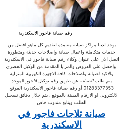
رقم صيانة فاجور الاسكندرية
يوجد لدينا مراكز صيانة معتمدة لتقديم كل ماهو افضل من
خدمات متكاملة واعمال صيانة واصلاحات حديثة ومتطورة
اتصل الان على عنوان وكلاء رقم صيانة فاجور فى الاسكندرية
واحصل على العروض والمزايا المقدمة من الوكيل الحصرى
والاكيد لصيانة واصلاحات كافة الاجهزة الكهربية المنزلية
يتم طلب
الصيانة
عن طريق رقم توكيل
فاجور
الموحد
01283377353 أو رقم صيانة فاجور الاسكندرية الموقع
الالكترونى او الارقام المبينة بالموقع . يتم خلال دقائق تسجيل
الطلب ويتابع مندوب خاص
صيانة ثلاجات فاجور في
الاسكندرية