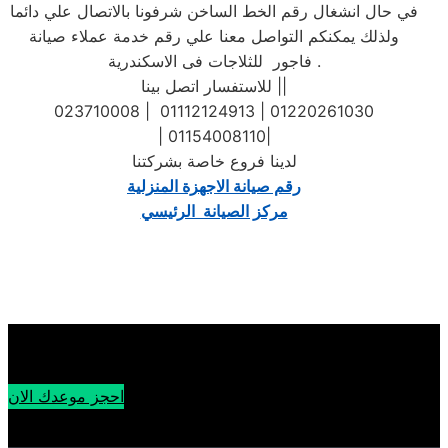
في حال انشغال رقم الخط الساخن شرفونا بالاتصال علي دائما
ولذلك يمكنكم التواصل معنا علي رقم خدمة عملاء صيانة
فاجور للثلاجات فى الاسكندرية .
للاستفسار اتصل بينا ||
023710008 | 01112124913 | 01220261030
| 01154008110|
لدينا فروع خاصة بشركتنا
رقم صيانة الاجهزة المنزلية
مركز الصيانة الرئيسي
احجز موعدك الان