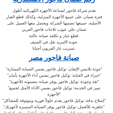
تقدم شركة
فاجور
لصناعة الأجهزة الكهربائية أطول
فترة
ضمان
على جميع الأجهزة المنزلية، وكذلك قطع الغيار
الأصلية، جميعها تضمنها الشركة ويحصل معها العميل على
ضمان علي عيوب ثلاجات فاجور العربي
قطع غيار و تكلفة صيانة عالية.
جودة االتبريد تقل في الصيف.
تسريب غاز الفريون أحيانا.
صيانة فاجور مصر
“جودة تلامس الإتقان: توكيل فاجور يضمن الصيانة الممتازة”
“خبراء في العناية: توكيل فاجور يضمن أداء الأجهزة بأمان”
“ثقة وجودة: توكيل فاجور يوفر صيانة مضمونة للأجهزة”
“تميز في الخدمة: توكيل فاجور يضمن الأداء الأمثل لجميع
الأجهزة”
“إصلاح بدقة: توكيل فاجور يقدم حلولاً فورية وموثوقة للمشاكل”
“جاهزية للأفضل: توكيل فاجور يوفر الصيانة المتميزة لأجهزتك”