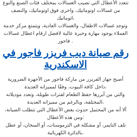
تتعدد الأعطال التي تصيب الغسالات بمختلف فئات الصنع والنوع
من غسالات اوتوماتيك، واخرى فوق اوتوماتيك، والنصف
اتوماتيك،
وتوجد غسالات الاطفال، والغسالات العادية، ويتمتع مركز خدمة
العملاء بوجود مهارة وخبرة عالية لافضل ارقام اعطال غسالات
فاجور .
رقم صيانة ديب فريزر فاجور في
الاسكندرية
أصبح جهاز الفريزر من ماركة فاجور من الأجهزة الضرورية
داخل كافة البيوت، وفقًا لمميزاته العديدة،
والتي من أبرزها حفظ الطعام لفترات طويلة، وتعدد موديلاته
المختلفة، وبالرغم من مميزاته العديدة،
ألا أنه من المحتمل حدوث بعض الأعطال التي تتطلب الصيانة،
ومن هذه الأعطال:
تلف التايمر، أو مشكلة في الترموستات، أو السخان، أو عطل
بالدائرة الكهربائية،