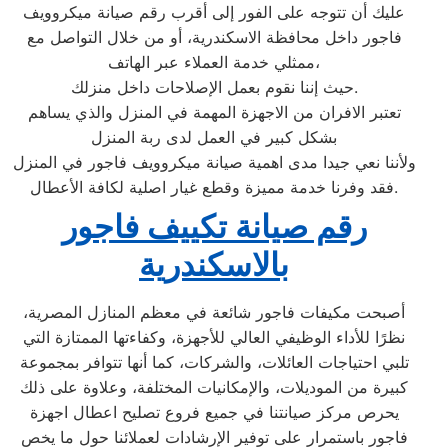
عليك أن تتوجه على الفور إلى أقرب رقم صيانة ميكروويف
فاجور داخل محافظة الاسكندرية، أو من خلال التواصل مع
ممثلي خدمة العملاء عبر الهاتف،
حيث إننا نقوم بعمل الإصلاحات داخل منزلك.
تعتبر الافران من الاجهزة المهمة في المنزل والذي يساهم
بشكل كبير في العمل لدى ربة المنزل
ولأننا نعي جيدا مدى اهمية صيانة ميكروويف فاجور في المنزل
فقد وفرنا خدمة مميزة وقطع غيار اصلية لكافة الأعطال.
رقم صيانة تكييف فاجور
بالاسكندرية
أصبحت مكيفات فاجور شائعة في معظم المنازل المصرية،
نظرًا للأداء الوظيفي العالي للأجهزة، وكفاءتها الممتازة التي
تلبي احتياجات العائلات، والشركات، كما أنها تتوافر بمجموعة
كبيرة من الموديلات، والإمكانيات المختلفة، وعلاوة على ذلك
يحرص مركز صيانتنا في جميع فروع تصليح اعطال اجهزة
فاجور باستمرار على توفير الإرشادات لعملائنا حول ما يخص