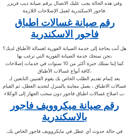
وفي هذه الحالة يجب عليك الاتصال برقم صيانة ديب فريزر
فاجور الاسكندرية لعمل الإصلاحات اللازمة.
رقم صيانة غسالات اطباق
فاجور الاسكندرية
هل أنت بحاجة إلى خدمة الصيانة الفورية لغسالة الأطباق لديك؟
نحن نمنحك خدمة الصيانة الفورية التي ترغب بها،
كما إننا نمتلك خبرة أكثر من 10 سنوات في خدمات إصلاحات
كافة أنواع غسالات الأطباق،
بعد إتمام تقديم الطلب الخاص بك يقوم الفنيين التابعين لـ
غسالات الاطباق ، بعمل معاينة بالمنزل لتحديد العطل، ثم القيام
ب اصلاح غسالات اطباق فاجور دون سحب الجهاز إلى الوكلاء.
رقم صيانة ميكروويف فاجور
بالاسكندرية
في حالة حدوث أي عطل في مايكروويف فاجور الخاص بك،