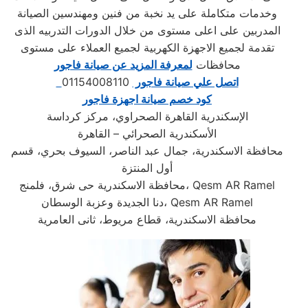
وخدمات متكاملة على يد نخبة من فنين ومهندسين الصيانة
المدربين على اعلى مستوى من خلال الدورات التدربيه الذى
تقدمة لجميع الاجهزة الكهربية لجميع العملاء على مستوى
محافظات
لمعرفة المزيد عن صيانة فاجور
اتصل علي صيانة فاجور
01154008110
كود خصم صيانة اجهزة فاجور
الإسكندرية القاهرة الصحراوي، مركز كرداسة
الأسكندرية الصحرائي – القاهرة
محافظة الاسكندرية، جمال عبد الناصر، السيوف بحري، قسم
أول المنتزة
محافظة الاسكندرية حى شرق، فلمنج، Qesm AR Ramel
دنا الجديدة وعزبة الوسطان، Qesm AR Ramel
محافظة الاسكندرية، قطاع مريوط، ثانى العامرية