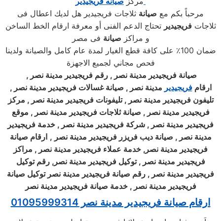
مركز
صيانه
فريجيدير
مرحباً بكم مع
صيانة
ثلاجات فريجيدير هل لديك اعطال فى
ثلاجات
فريجيدير
تحتاج الدعم الفنى أو معرفة ارقام الخط الساخن
و مراكز
صيانة
فى مصر
ضمان 100٪ على كافة قطع الغيار لمدة عام كامل والصيانة ولدينا
فحص مجاني لجميع الاجهزة
صيانة
فريجيدير
مدينة نصر , رقم
فريجيدير
مدينة نصر ,
ارقام
فريجيدير
مدينة نصر , صيانة غسالات
فريجيدير
مدينة نصر ,
تليفون
فريجيدير
مدينة نصر , تليفونات
فريجيدير
مدينة نصر , مركز
فريجيدير
مدينة نصر , صيانة ثلاجات
فريجيدير
مدينة نصر , موقع
فريجيدير
مدينة نصر , شركة
فريجيدير
مدينة نصر , خدمة
فريجيدير
مدينة نصر , صيانة ديب فريزر
فريجيدير
مدينة نصر
,
ارقام صيانة
فريجيدير
مدينة نصر, خدمة عملاء
فريجيدير
مدينة نصر , مراكز
فريجيدير
مدينة نصر , توكيل
فريجيدير
مدينة نصر, رقم توكيل
فريجيدير
مدينة نصر , رقم صيانة
فريجيدير
مدينة نصر توكيل صيانة
فريجيدير
مدينة نصر , خدمة صيانة
فريجيدير
مدينة نصر
ارقام صيانة فريجيدير مدينة نصر 01095999314