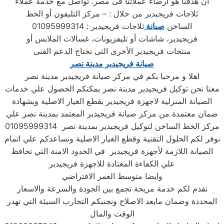
اَن هدفنا هو ارضاء عملائنا فى مصر. تواصل مع خدمة عملاء
ثلاجات فريجيدير من خلال : – مركز التليفون أو الخط
الساخن
صيانة
ثلاجات فريجيدير : 01095999314
فريجيدير، شاشات أو تليفزيونات، غسالات الملابس أو
منتجات فريجيدير الأخرى التى تحتاج الدعم الفنى
صيانة فريجيدير مدينة نصر
اهلا و مرحبا بكم في مركز صيانة فريجيدير مدينة نصر
معنا نحن توكيل فريجيدير مدينة نصر يمكنكم الحصول علي خدمات
الصيانة المنزلية لاجهزة فريجيدير بقطع الغيار الاصلية وبشهادة
ضمان معتمدة من مركز صيانة فريجيدير المعتمد بمدينة نصر علي
مركز الخط الساخن لتوكيل فريجيدير بمدينة نصر 01095999314
نوفر لكم الحلول التقنية وقطع الغيار الاصلية ونساعدكم علي اتمام
الصيانة اللازمة لأجهزة فريجيدير في الحدود الامنة التي تحافظ
علي الكفاءة المعتادة للاجهزة فريجيدير
وايضا متوسط العمر الافتراضي
نقدم لكم خدمة مريحة تجمع بين الجودة والسرعة والاسعار
المحددة وضمان مابعد الاصلاح ونجنبكم التجارب السيئة التي تهدر
الوقت والمال