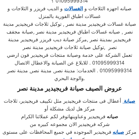
01095999314 ؟
صيانه اجهزه الثلاجات و
الغسالات
و الديب فريزر و الثلاجات و
غسالات اطباق الفورية بالمنزل
صيانة غسالات فريجيدير مدينة نصر , توكيل ثلاجات فريجيدير مدينة
نصر , صيانه غسالات اطباق فريجيدير مدينة نصر ,صيانة مجفف
فريجيدير بمدينة نصر ,مركز صيانة ديب فريزر فريجيدير مدينة
نصر ,توكيل صيانة ثلاجات فريجيدير مدينة نصر
تعمل الشركة على خدمة وصيانة منتجات فريجيدير فون ارضي
01095999314 . للابلاغ عن الصيانة والاعطال الاتصال
01095999314 . الخدمات: مدينة نصر, مدينة نصر, مدينة نصر
والوجة البحري.
عروض الصيف صيانة فريجيدير مدينة نصر
صيانة
أعطال فى منتجات فريجيدير مثل تكييف فريجيدير، ثلاجات
مركز هل لديك مشكلة أو
صيانه
فريجيدير وعناوينهاتوفر لكم عملائنا الكرام
شركه فريجيدير الان مجموعه كبيره من
مركز
صيانه
فريجيدير الموجوده في جميع المحافظات على مستوى