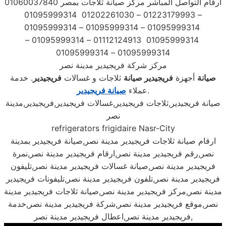
ارقام التواصل المباشر مركز صيانة ثلاجات بمصر 01060037840
– 01223179993 – 01202261030 01095999314
01095999314 – 01095999314 – 01095999314
01095999314 01112124913 – 01095999314 –
01095999314 – 01095999314
مركز شركة فريجيدير مدينة نصر
صيانة
أجهزة
فريجيدير
صيانة
ثلاجات و غسالات
فريجيدير
. خدمة
.
عملاء
صيانة فريجيدير
صيانة فريجيدير,ثلاجات فريجيدير,غسالات فريجيدير,فريجيدير,مدينة
نصر
refrigerators frigidaire Nasr-City
ارقام صيانة ثلاجات فريجيدير مدينة نصر,صيانة فريجيدير بمدينة
نصر,رقم فريجيدير مدينة نصر,ارقام فريجيدير مدينة نصر,نمرة
فريجيدير مدينة نصر,صيانة غسالات فريجيدير مدينة نصر,تليفون
فريجيدير مدينة نصر,تلفون فريجيدير مدينة نصر,تليفونات فريجيدير
مدينة نصر,مركز فريجيدير مدينة نصر,صيانة ثلاجات فريجيدير مدينة
نصر,موقع فريجيدير مدينة نصر,شركة فريجيدير مدينة نصر,خدمة
فريجيدير مدينة نصر,اعطال فريجيدير مدينة نصر,