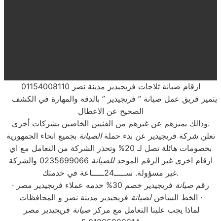
ارقام صيانة ثلاجات فريجيدير مدينة نصر 01154008110
يتميز فريق عمل صيانة ” فريجيدير ” بالدقه والمهارة في الكشف
الصحيح عن الاعطال
وذالك يميزهم عن غيرهم من الفنيين الخاصين بشركات أخري.
تعلن شركة فريجيدير عن بدء حملة
الصيانة
بجميع انحاء الجمهورية
بخصومات هائلة تصل لـ 20% وتحذر الشركة من التعامل مع اي
ارقام اخري غير الرقم الموحد
للصيانة
0235699066 والشركة
غير مسؤولة. ســـــ24ـــــاعة في خدمتك.
رقم
صيانة
فريجيدير خصم 30% خدمه عملاء فريجيدير مصر ·
فريجيدير مدينة نصر و المحافظات ·
الخط الساخن
لصيانة
لماذا يجب علينا التعامل مع مركز
صيانة
فريجيدير مصر