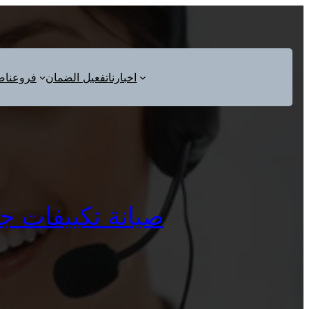
اخبارنا
تفعيل الضمان
فروعنا
ص
صيانة تكييفات جولدي 