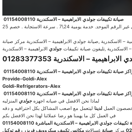
صيانة تكييفات
جولدي
الابراهيمية – الاسكندرية 01154008110
مية – الاسكندرية ,صيانة جولدي الابراهيمية – الاسكندرية مركز صيانة
 – الاسكندرية ,تليفون صيانة تكييفات
جولدي
الابراهيمية – الاسكندرية
الابراهيمية – الاسكندرية
01283377353
كز صيانة تكييفات
جولدي
الابراهيمية – الاسكندرية 01154008110
Provide-Goldi-Alex
Goldi-Refrigerators-Alex
كز صيانة تكييفات
جولدي
الابراهيمية – الاسكندرية 01154008110
لماذا نحن الافضل في صيانه اجهزه
جولدي
المنزليه
متخصصون العمل
لدينا
ليتعمل مع اصعب المشاكل بكل احترافيه و دقه
في العمل كل ما يهمنا هو رضا عملائنا لهذا نحن الافضل بكم
تكييفات جولدي الابراهيمية – الاسكندرية المباشرة 01154008110
02
مركز
صيانة
غسالا
ت مكانس تكييف ميكروويف فريزر رقم توكيل