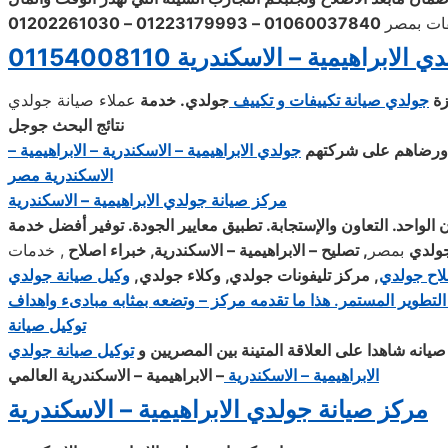
فات بمصر
الابراهيمية – الاسكندرية 01154008110
زة
جولدي
صيانة تكييفات و تكييف
جولدي
. خدمة
عملاء صيانة جولدي
نتائج البحث جوجل
اء ورضاهم على شركتهم
جولدي
الابراهيمية – الاسكندرية – الابراهيمية –
الاسكندرية مصر
مركز صيانة جولدي الابراهيمية – الاسكندرية
الواحد. التعاون والإستجابة. تطبيق معايير الجودة. توفير أفضل خدمة
ولدي
بمصر
, تصليح – الابراهيمية – الاسكندرية, خبراء اصلاح
, خدمات
لاح
جولدي
, مركز تليفونات جولدي, وكلاء جولدي,
وكيل صيانة جولدي
 التطوير المستمر. هذا ما تقدمه مركز – وتضعه بمثابه مبادىء واهداف
توكيل صيانة
نه شاهدا على العلاقة المتينة بين المصريين و
توكيل صيانة جولدي
الابراهيمية – الاسكندرية
– الابراهيمية – الاسكندرية العالمي
مركز صيانة
جولدي الابراهيمية – الاسكندرية