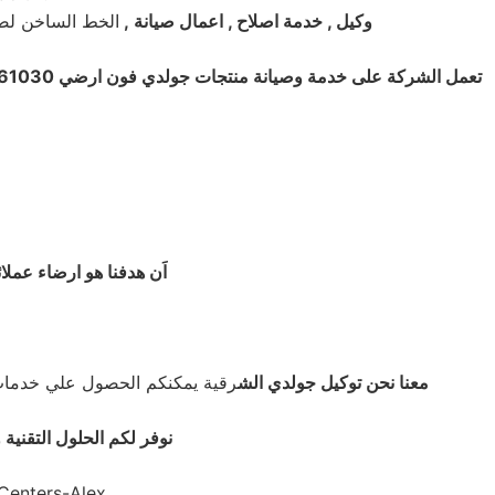
وكيل , خدمة اصلاح , اعمال صيانة
,
الخط الساخن لص
تعمل الشركة على خدمة وصيانة منتجات جولدي فون ارضي 01220261030
اَن هدفنا هو ارضاء عمل
معنا نحن توكيل جولدي الش
رقية يمكنكم الحصول علي خدما
نوفر لكم الحلول التقنية 
Centers-Alex