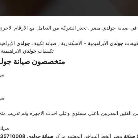
تكييفات
جولدي
الابراهيمية – الاسكندرية , صيانه تكييف
جولدي
الابراهي
تكييفات
جولدي
الابراهيمية
متخصصون صيانة جولدي 
مرا
مرا
ن الفنين المدربين باعلي مستوي وعلي احدث الاجهزه وتم تدريب 
صيانة 
صيانة
مصر الخط الساخن المعتمد مركز
صيانة جولدي
35710008