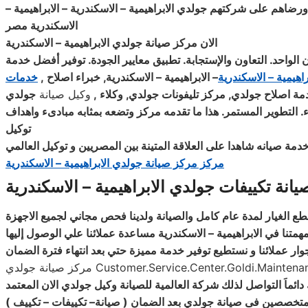
 ورضاهم على شركتهم جولدي الابراهيمية – الاسكندرية – الابراهيمية –
الاسكندرية مصر
الان مركز صيانة جولدي الابراهيمية – الاسكندرية
الواحد. التعاون والإستجابة. تطبيق معايير الجودة. توفير أفضل خدمة
راهيمية – الاسكندرية
– الابراهيمية – الاسكندرية, خبراء اصلاح ,
خدمات
مة اصلاح جولدي, مركز تليفونات جولدي, وكلاء ,
وكيل صيانة
جولدي
ء. التطوير المستمر. هذا ما تقدمه مركز وتضعه بمثابه مبادىء واهداف
توكيل
 صيانه شاهدا على العلاقة المتينة بين المصريين و توكيل العالمي
مركز مركز صيانة جولدي الابراهيمية – الاسكندرية
يانة تكييفات جولدي الابراهيمية – الاسكندرية
متنا في الابراهيمية – الاسكندرية مساعدة عملائنا علي الوصول إليها
ار عملائنا و نستطيع توفير خدمة مميزة حتي بعد انتهاء فترة الضمان
ائماَ التواصل لذلك شركة العالمية للصيانة وكيل جولدي الان
المعتمد
متخصصين فى صيانة جولدي بعد الضمان ( صيانة– تكييفات – تكييف
)