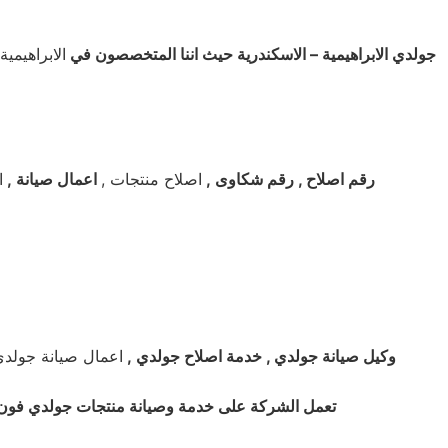
جولدي الابراهيمية – الاسكندرية حيث اننا المتخصصون في
الابراهيمية
رقم اصلاح , رقم شكاوى
,
اصلاح منتجات ,
اعمال صيانة ,
ا
وكيل صيانة جولدي , خدمة اصلاح جولدي
,
اعمال صيانة جولد
تعمل الشركة على خدمة وصيانة منتجات جولدي فون ارضي 01220261030 . للابلاغ عن الصيانة والاعطال الاتصال 1220261030