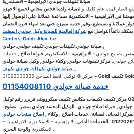
صيانة تكييفات جولدي الابراهيمية – الاسكندرية
لصيانة ولدينا فحص مجاني لجميع الاجهزة
متنا في الابراهيمية – الاسكندرية مساعدة عملائنا علي الوصول إليها
يمكنك دائماَ التواصل مع
شركة العالمية للصيانة وكيل
جولدي
المعتمد
Centers-
Goldi
–
Alex
-biz
,,
صيانة جولدي,تكييفات جولدي,تكييف جولدي,جولدي
بمصر,
تصليح جولدي
– الابراهيمية – الاسكندرية, خبراء اصلاح ,
خدمات
اح جولدي
, مركز تليفونات جولدي, وكلاء جولدي, وكيل صيانة جولدي
,تكييف ,,
صيانة
جولدي
,تكييفات
جولدي
مركز © توكيل الخط الساخن 01093055835
خدمة صيانة
جولدي 01154008110
ولدي , خبراء اصلاح جولدي , الوكيل المعتمد جولدي بمصر , تصليح ,
لمركز المجانى لصيانة , خدمات اصلاح , وكلاء ,
اصلاح منتجات
جولدي
قي, الابراهيمية – الاسكندرية, الابراهيمية –
.
الاسكندرية
والوجة البحري