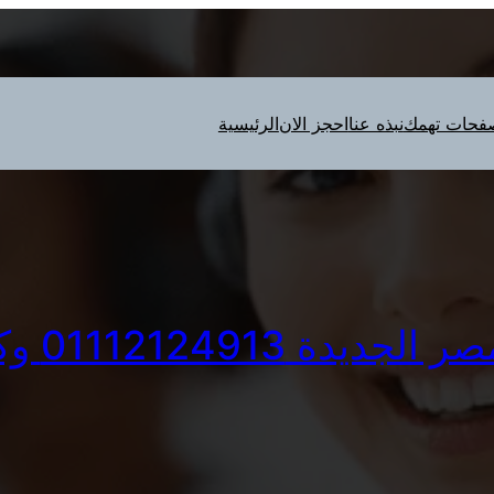
فحات تهمك
نبذه عنا
احجز الان
الرئيسية
يل كلفينيتور مصر الجديدة