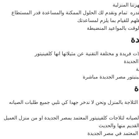
لهم للقيام بما يلزم لمساعدتك
وقت بالمواعيد المنضبطة
دة
ة
لثلاجة بالمنزل ونحن لا ندخر جهدا كي نلبي جميع طلبات الصيانه