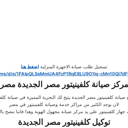
تسجيل طلب صيانة الاجهزة المنزلية
اضغط هنا
forms/d/e/1FAIpQLSeMmUA4FcP1RqE8LU9O1lq-cMn10Qi7dF
ركز صيانة كلفينيتور مصر الجديدة مصر
صيانة كلفينيتور مصر الجديدة يتيح لك التجربة المميزة في صيانة كلف
لان يوجد الكثير من مراكز خدمة وصيانة كلفينيتور في مصر
ز كلفينيتور علي يد مركز صيانة مجهول الهوية وهذا فاننا ننصح بالت
توكيل كلفينيتور مصر الجديدة