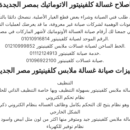
صلاح غسالة كلفينيتور الاتوماتيك بمصر الجديدة
لب فني الصيانة وشراء بعض قطع الغيار الأصلية. ننصحكِ دائمًا بالتأك
الرقم الموحد لصيانة كلفينيتور 01010916814.
الخط الساخن لصيانة غسالات ملابس كلفينيتور 01210999852.
خدمة صيانة كلفينيتور 01112124913.
صيانة غسالات كلفينيتور 01096922100.
زات صيانة غسالة ملابس كلفينيتور مصر الجدي
التنظيف
نظام تحكم الكتروني
اله بنظام الكتروني ذكي .
الشكل الخارجي
نظام توفير للكهرباء