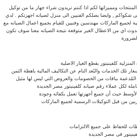
نتجات ومميزاتها لكم اذا كنتم تريدون شراء جهاز ما من توكيل
قوم بصيانه جميع الاجهزه الكهربائيه, كما توفر لكم مرلكز صيانه كلفينيتور خدمه 24 ساعه , فى تلقى شكواكم , وايضا يصلكم الفنيين الى منزل لصيانه اجهزتكم . لدي
ة لجميع الماركات مهندسين وفنيين للقيام بجميع اعمال الصيانه مع
دوث اي من الاعطال الغير متوقعة نتيجة الصيانه معنا سوف تكون
نزلية كلفينيتور بقطع الغيار الاصلية
املة لكل عملاء رقم صيانه كلفينيتور مصر الجديدة
الأوسط حيث أن جميع أجهزتها تعمل بكفائه وجودة
بين من قبل التوكيلات الرسمية لجميع الماركات
ظات للحفاظ على جميع الالتزامات