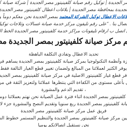
 الجديدة
| توكيل رقم صيانة كلفينيتور
مصر الجديدة
| شركة صيانة كل
جديدة بمحافظة مصر الجديدة
| بلاغات اعطال كلفينيتور
مصر الجديدة
لاغات الاعطال توكيل الشركة المعتمد
بمصر الجديدة نحن معكم دوماً و
الاتصال بنا . “على رقم تليفون مركز خدمة صيانة غسالات وثلاجات توك
صل ب ارقام تليفونات مراكز خدمة كلفينيتور
مصر الجديدة الخط ا
 مركز صيانة كلفينيتور بمصر الجديدة م
تحديد الاعطال وتفادي التكلفة الباهظة
 وأنظمة التكنولوجيا بمركز صيانة كلفينيتور بمصر الجديدة يساهم في 
يوفر الكثير لعملائنا من المبالغ ولضمان تغيير قطع الغيار التالفة فقط
تقديم الدعم والمشورة ،
كلفينيتور بمصر الجديدة اثناء فترة عمل الصيانة نحن نهتم بعملائنا دو
يانة كلفينيتور بمصر الجديدة ربع سنويا وتقديم النصح والمشورة جزء ل
فريق عمل مركز صيانة كلفينيتور مصر الجديدة
نحن نستقبل اتصالاتكم يوميا