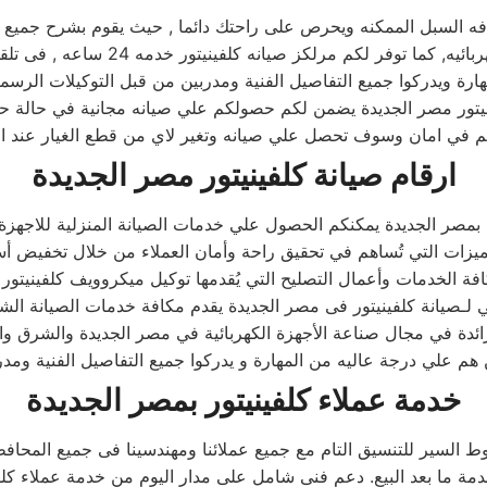
السبل الممكنه ويحرص على راحتك دائما , حيث يقوم بشرح جميع الم
كلفينيتور , كما يوجد فريق دعم فنى ي
رة ويدركوا جميع التفاصيل الفنية ومدربين من قبل التوكيلات الرسمي
ينيتور مصر الجديدة يضمن لكم حصولكم علي صيانه مجانية في حالة ح
ارقام صيانة كلفينيتور مصر الجديدة
بمصر الجديدة يمكنكم الحصول علي خدمات الصيانة المنزلية للاجهزة الم
ي لـصيانة كلفينيتور فى مصر الجديدة يقدم مكافة خدمات الصيانة الش
رائدة في مجال صناعة الأجهزة الكهربائية في مصر الجديدة والشرق و
هم علي درجة عاليه من المهارة و يدركوا جميع التفاصيل الفنية ومدر
خدمة عملاء كلفينيتور بمصر الجديدة
السير للتنسيق التام مع جميع عملائنا ومهندسينا فى جميع المحاف