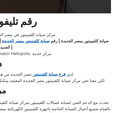
رقم تليفو
مركز صيانة كلفينيتور في مصر ال
صيانة كلفينيتور بمصر الجديدة | رقم
صيانة كلفينيتور بمصر الجديدة
| 
|
الجديدة
مركز صيانة كلفينيتور مصر الجديدة 01095999314. رقم مركز صيانة كلفينيتور مصر الجديدة. Kelvinator Heliopolis. مركز خدمة
و
لدي
فرع صيانة كلفينيتور
مصر الجديدة من هم 
كلفينيتور بقطع غيار أصلية وبشهادة ضمان معتمدة من مركز صيانة كلفينيتور المعتمد.
لكن معنا نحن مركز صيانة كلفينيتور مصر الجديدة المعتمد يمك
مر
تحدث مع الدعم الفني لصيانة غسالات كلفينيتور بمركز صيانة كلفينيت
بالقيام بجميع أعمال الصيانة الخاصة باجهزة كلفينيتور الكهربائية بم