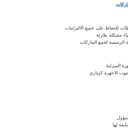
ماركات
ظات للحفاظ على جميع الالتزامات
اء مشكلة طارئة
 الرسمية لجمع الماركات
يوب الاجهزة كريازي