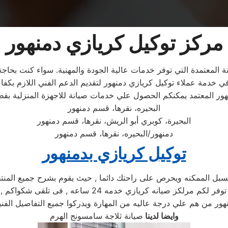
مركز توكيل كريازي دمنهور
المعتمدة التي توفر خدمات عالية الجودة والمهنية. سواء كنت بحاجة 
ور المعتمد يمكنكم الحصول علي خدمات صيانة للاجهزة المنزلية بق
البحيره، نقرها، قسم دمنهور
البحيرة، كوبري أبو الريش، نقرها، قسم دمنهور
دمنهور/البحيره، نقرها، قسم دمنهور
توكيل كريازي بدمنهور
 الممكنه ويحرص على راحتك دائما , حيث يقوم بشرح جميع المنتجات
, كما توفر لكم مرلكز صيانه كريازي خدمه
هور من هم علي درجة عاليه من المهارة ويدركوا جميع التفاصيل الفني
وايضا لدينا
صيانة ثلاجة سامسونج الهرم