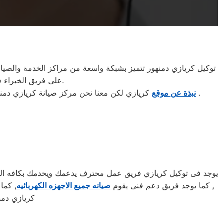
توكيل كريازي دمنهور تتميز بشبكة واسعة من مراكز الخدمة والصيانة 
على فريق الخبراء في خدمة عملاء توكيل كريازي دمنهور لتقديم الدعم الفني اللازم بكفاءة واحترافية قصوى.
.
نبذة عن موقع
كريازي لكن معنا نحن مركز صيانة كريازي دمنه
يوجد فى توكيل كريازي فريق عمل محترف يدعمك ويخدمك بكافه السبل
, كما يوجد فريق دعم فنى يقوم
صيانه جميع الاجهزه الكهربائيه
كريازي دمن