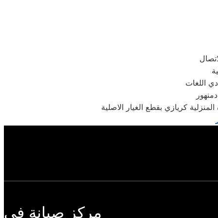
دي اللغات
دمنهور
منزلية كريازي بقطع الغيار الاصلية
مركز صيانة في