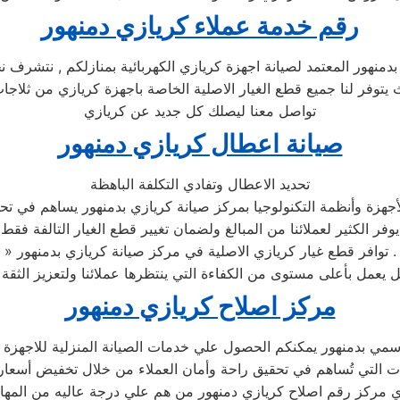
رقم خدمة عملاء كريازي دمنهور
منهور المعتمد لصيانة اجهزة كريازي الكهربائية بمنازلكم , نتشرف نح
ث يتوفر لنا جميع قطع الغيار الاصلية الخاصة باجهزة كريازي من ثلا
تواصل معنا ليصلك كل جديد عن كريازي
صيانة اعطال كريازي دمنهور
تحديد الاعطال وتفادي التكلفة الباهظة
جهزة وأنظمة التكنولوجيا بمركز صيانة كريازي بدمنهور يساهم في تحدي
يوفر الكثير لعملائنا من المبالغ ولضمان تغيير قطع الغيار التالفة فقط
» توافر قطع غيار كريازي الاصلية في مركز صيانة كريازي بدمنهور .
مركز اصلاح كريازي دمنهور
مي بدمنهور يمكنكم الحصول علي خدمات الصيانة المنزلية للاجهزة الم
 مركز رقم اصلاح كريازي دمنهور من هم علي درجة عاليه من المها