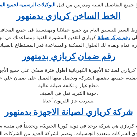
ا جميع التفاصيل الفنية ومدربين من قبل
التوكيلات الرسمية لجميع ال
الخط الساخن كريازي بدمنهور
السير للتنسيق التام مع جميع عملائنا ومهندسينا فى جميع المحاف
لى
رقم مركز صيانة
كريازي لتقديم المشورة القنية ومساعدتك فى انه
ه تمام ونقدم لك الحلول الممكنة والمساعدة قدر المستطاع ،الصيانة
رقم ضمان كريازي بدمنهور
كريازي
لصناعة الأجهزة الكهربائية أطول فترة
ضمان
أصلية، جميعها تضمنها الشركة ويحصل معها العميل على ضمان علي ع
قطع غيار و تكلفة صيانة عالية.
جودة االتبريد تقل في الصيف.
تسريب غاز الفريون أحيانا.
شركة كريازي لصيانة الاجهزة بدمنهور