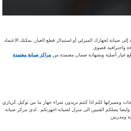
إلى صيانة لجهازك المنزلي أو استبدال قطع الغيار، يمكنك الاعتماد
طع غيار أصلية وبشهادة ضمان معتمدة من
مراكز صيانة معتمدة
 ومميزاتها لكم اذا كنتم تريدون شراء جهاز ما من توكيل كريازي
 24 ساعه , فى تلقى شكواكم , وايضا يصلكم الفنيين الى منزل لصيانه اجهزتكم . لدي مركز صيانه
ة ومدربين