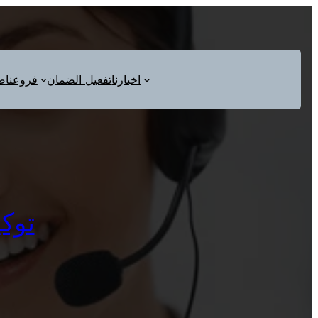
اخبارنا
تفعيل الضمان
فروعنا
ص
توكيل