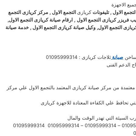
لتجمع الاول , تليفونات
كريازى
التجمع الاول , مركز
كريازى
التجمع
ديب فريزر
كريازى
التجمع الاول
,
ارقام صيانة
كريازى
التجمع الاول,
ريازى
التجمع الاول, وكيل صيانة
كريازى
التجمع الاول , خدمة صيانة
لساخن
صيانة
ثلاجات كريازى : 01095999314
ج الدعم الفنى
 معتمدة من مركز صيانة كريازى المعتمد بالتجمع الاول علي مركز
لتي تحافظ علي الكفاءة المعتادة للاجهزة كريازى
ب السيئة التي تهدر الوقت والمال
ارقام التواصل المباشر مركز صيانة ثلاجات بمصر 01060037840 – 01223179993 – 01202261030 01095999314 01095999314 – 01095999314 – 01095999314 01095999314