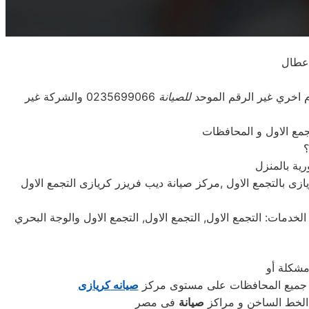
اعطال
للصيانة
0235699066 والشركة غير
رية بالمنزل
ازى بالتجمع الاول ,مركز صيانة ديب فريزر كريازى التجمع الاول
مشكلة أو
 جميع المحافظات على مستوى مركز
صيانه
كريازى
 الخط الساخن و مراكز
صيانة
فى مصر