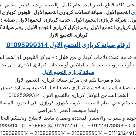
زى
التجمع الاول , صيانة غسالات
كريازى
التجمع الاول , تليفون
كريازى
ا
اول , شركة
كريازى
التجمع الاول , خدمة
كريازى
التجمع الاول , صيانة 
يل
كريازى
التجمع الاول, رقم توكيل
كريازى
التجمع الاول , رقم صيانة
ك
كريازى
التجمع الاول
ارقام صيانة كريازى التجمع الاول 01095999314
ع خدمة عملاء ثلاجات كريازى من خلال : – مركز التليفون أو الخط ا
أو تليفزيونات، غسالات الملابس أو منتجات كريازى الأخرى التى تحتا
صيانة كريازى التجمع الاول
اهلا و مرحبا بكم في مركز صيانة كريازى التجمع الاول
لصيانة المنزلية لاجهزة كريازى بقطع الغيار الاصلية وبشهادة ضمان
الخط الساخن لتوكيل كريازى بالتجمع الاول 01095999314
ساعدكم علي اتمام الصيانة اللازمة لأجهزة كريازى في الحدود الامنة ا
وايضا متوسط العمر الافتراضي
ودة والسرعة والاسعار المحددة وضمان مابعد الاصلاح ونجنبكم التجار