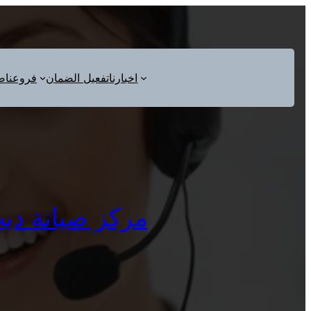
اخبارنا
تفعيل الضمان
فروعنا
ص
مركز صيانة ديب فر