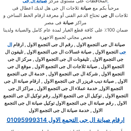
المحافظات على مستوى مركز
صيانه
ال جى
مرحباً بكم مع
صيانة
ثلاجات ال جى هل لديك اعطال فى
ثلاجات
ال جى
تحتاج الدعم الفنى أو معرفة ارقام الخط الساخن و
مراكز
صيانة
فى مصر
ضمان 100٪ على كافة قطع الغيار لمدة عام كامل والصيانة ولدينا
فحص مجاني لجميع الاجهزة
صيانة
ال جى
التجمع الاول , رقم
ال جى
التجمع الاول , ارقام
ال
جى
التجمع الاول , صيانة غسالات
ال جى
التجمع الاول , تليفون
ال
جى
التجمع الاول , تليفونات
ال جى
التجمع الاول , مركز
ال جى
التجمع الاول , صيانة ثلاجات
ال جى
التجمع الاول , موقع
ال جى
التجمع الاول , شركة
ال جى
التجمع الاول , خدمة
ال جى
التجمع
الاول , صيانة ديب فريزر
ال جى
التجمع الاول
,
ارقام صيانة
ال جى
التجمع الاول, خدمة عملاء
ال جى
التجمع الاول , مراكز
ال جى
التجمع الاول , توكيل
ال جى
التجمع الاول, رقم توكيل
ال جى
التجمع
الاول , رقم صيانة
ال جى
التجمع الاول توكيل صيانة
ال جى
التجمع
الاول , خدمة صيانة
ال جى
التجمع الاول
ارقام صيانة ال جى التجمع الاول 01095999314