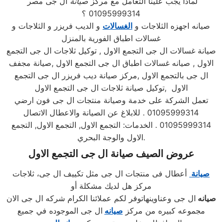
لماذا يجب علينا التعامل مع مركز
صيانة
ال جى مصر
01095999314 ؟
صيانه اجهزه الثلاجات و
الغسالات
و الديب فريزر و الثلاجات و
غسالات اطباق الفورية بالمنزل
صيانة غسالات ال جى التجمع الاول , توكيل ثلاجات ال جى التجمع
الاول , صيانه غسالات اطباق ال جى التجمع الاول ,صيانة مجفف
ال جى بالتجمع الاول ,مركز صيانة ديب فريزر ال جى التجمع
الاول ,توكيل صيانة ثلاجات ال جى التجمع الاول
تعمل الشركة على خدمة وصيانة منتجات ال جى فون ارضي
01095999314 . للابلاغ عن الصيانة والاعطال الاتصال
01095999314 . الخدمات: التجمع الاول, التجمع الاول, التجمع
الاول والوجة البحري.
عروض الصيف صيانة ال جى التجمع الاول
صيانة
أعطال فى منتجات ال جى مثل تكييف ال جى، ثلاجات
مركز هل لديك مشكلة أو
صيانه
ال جى وعناوينهاتوفر لكم عملائنا الكرام شركه ال جى الان
مجموعه كبيره من مركز
صيانه
ال جى الموجوده في جميع