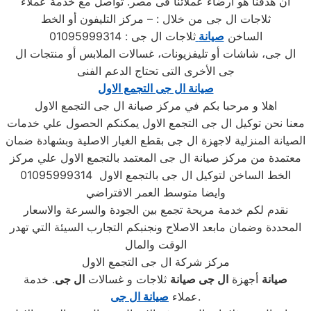
اَن هدفنا هو ارضاء عملائنا فى مصر. تواصل مع خدمة عملاء
ثلاجات ال جى من خلال : – مركز التليفون أو الخط
الساخن
صيانة
ثلاجات ال جى : 01095999314
ال جى، شاشات أو تليفزيونات، غسالات الملابس أو منتجات ال
جى الأخرى التى تحتاج الدعم الفنى
صيانة ال جى التجمع الاول
اهلا و مرحبا بكم في مركز صيانة ال جى التجمع الاول
معنا نحن توكيل ال جى التجمع الاول يمكنكم الحصول علي خدمات
الصيانة المنزلية لاجهزة ال جى بقطع الغيار الاصلية وبشهادة ضمان
معتمدة من مركز صيانة ال جى المعتمد بالتجمع الاول علي مركز
الخط الساخن لتوكيل ال جى بالتجمع الاول 01095999314
وايضا متوسط العمر الافتراضي
نقدم لكم خدمة مريحة تجمع بين الجودة والسرعة والاسعار
المحددة وضمان مابعد الاصلاح ونجنبكم التجارب السيئة التي تهدر
الوقت والمال
مركز شركة ال جى التجمع الاول
صيانة
أجهزة
ال جى
صيانة
ثلاجات و غسالات
ال جى
. خدمة
.
عملاء
صيانة ال جى