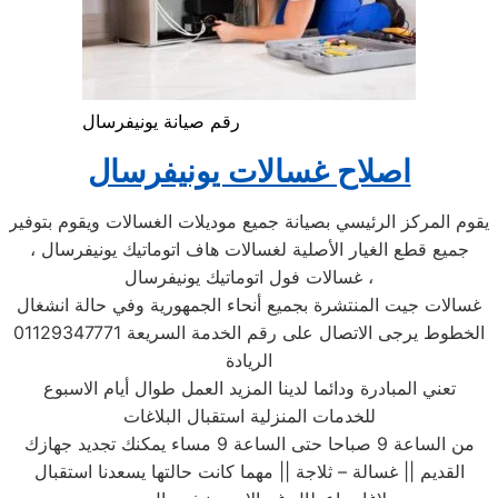
رقم صيانة يونيفرسال
اصلاح غسالات يونيفرسال
يقوم المركز الرئيسي بصيانة جميع موديلات الغسالات ويقوم بتوفير
جميع قطع الغيار الأصلية لغسالات هاف اتوماتيك يونيفرسال ،
غسالات فول اتوماتيك يونيفرسال ،
غسالات جيت المنتشرة بجميع أنحاء الجمهورية وفي حالة انشغال
الخطوط يرجى الاتصال على رقم الخدمة السريعة 01129347771
الريادة
تعني المبادرة ودائما لدينا المزيد العمل طوال أيام الاسبوع
للخدمات المنزلية استقبال البلاغات
من الساعة 9 صباحا حتى الساعة 9 مساء يمكنك تجديد جهازك
القديم || غسالة – ثلاجة || مهما كانت حالتها يسعدنا استقبال