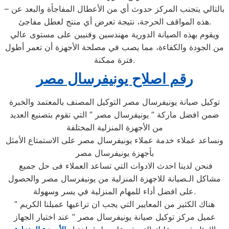
– بالتالي يتجنب المركز حدوث أي من الأعطال المفاجأة والبعد عن
هذه المواقف الحرجة، نتيجة تعرض أي منتج لعطل مفاجئ.
ويقوم بهذه الصيانة الدورية مهندسين وفنيين على مستوى عالي
من الجودة والكفاءة، مما يصب في مصلحة الأجهزة أن تعمر أطول
فترة ممكنة.
رقم اصلاح يونيفرسال مصر
توكيل صيانة يونيفرسال مصر التوكيل المصنف بالمعتمد والخبرة
ضمن افضل ماركة ” يونيفرسال مصر ” التي تقوم بتصنيع العديد
من الأجهزة المنزلية المختلفة
ونساعد عملاء خدمة عملاء يونيفرسال مصر على الاستمتاع الأمثل
بأجهزة يونيفرسال مصر
فنحن لدينا احدث الادوات التي تساعد العملاء فى حل جميع
مشاكل الـصيانة للاجهزة المنزلية من يونيفرسال مصر والحصول
على افضل أداء للمهام المنزلية في يسر وسهولة.​
هناك الكثير من المعايير التي يجب ان تراعيها عميلنا الكريم ”
عميل مركز توكيل صيانة يونيفرسال مصر ” عند اختيار الجهاز