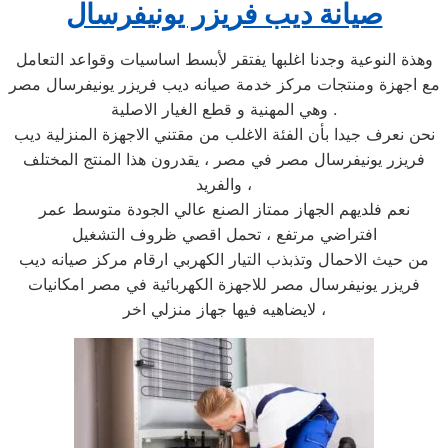
صيانة ديب فريزر يونيفرسال
وهذة النوعية وجدنا اغلبها يفتقر لأبسط اساسيات وقواعد التعامل
مع اجهزة ومنتجات مركز خدمة صيانه ديب فريزر يونيفرسال مصر
وهي المهنية و قطع الغيار الاصلية .
نحن نعرف جيدا بأن الفئة الاغلب من مقتني الاجهزة المنزلية ديب
فريزر يونيفرسال مصر في مصر ، يقدرون هذا المنتج المختلف
والفريد ،
نعم فلديهم الجهاز ممتاز الصنع عالي الجودة متوسط عمر
افتراضي مرتفع ، تحمل اقصي ظروف التشغيل
من حيث الاحمال وتذبذب التيار الكهربي ارقام مركز صيانه ديب
فريزر يونيفرسال مصر للاجهزة الكهربائية في مصر امكانيات
لايضاهيه فيها جهاز منزلي اخر ،