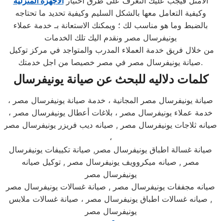
الامثل فيجب عليك التعرف على طرق اختيار
الأجهزة المنزلية
وكيفية التعامل معها بالشكل السليم وكيفية تحديد ما تحتاجه
بالضبط وما هو مناسب لك ؛ ويمكنك الاستعانة بـ خدمة عملاء
يونيفرسال مصر ونقدم اليك تلك الخدمات
من خلال فريق خدمة العملاء المدرب والمتواجد في مركز توكيل
صيانة يونيفرسال مصر في مصر خصيصا من اجل خدمتك.​
كلمات دلاليه للبحث عن صيانة يونيفرسال
صيانة يونيفرسال مصر المجانية ، خدمة صيانة يونيفرسال مصر ،
خدمة عملاء يونيفرسال مصر ، بلاغات أعطال يونيفرسال مصر ،
صيانه ثلاجات يونيفرسال مصر , صيانه ديب فريزر يونيفرسال مصر
،
صيانة غسالة اطباق يونيفرسال مصر, صيانة تكييفات يونيفرسال
مصر , صيانه ميكروويف يونيفرسال مصر , توكيل صيانه
يونيفرسال مصر
صيانه مجففات يونيفرسال مصر , صيانة غسالات يونيفرسال مصر
, صيانه غسالات اطباق يونيفرسال مصر ، صيانة غسالات ملابس
يونيفرسال مصر