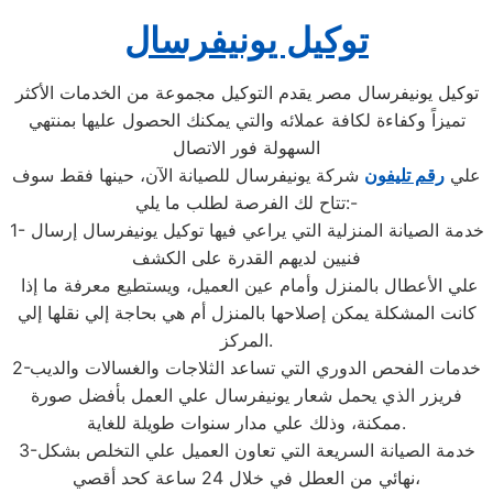
توكيل يونيفرسال
توكيل يونيفرسال مصر يقدم التوكيل مجموعة من الخدمات الأكثر
تميزاً وكفاءة لكافة عملائه والتي يمكنك الحصول عليها بمنتهي
السهولة فور الاتصال
علي
رقم تليفون
شركة يونيفرسال للصيانة الآن، حينها فقط سوف
تتاح لك الفرصة لطلب ما يلي:-
1- خدمة الصيانة المنزلية التي يراعي فيها توكيل يونيفرسال إرسال
فنيين لديهم القدرة على الكشف
علي الأعطال بالمنزل وأمام عين العميل، ويستطيع معرفة ما إذا
كانت المشكلة يمكن إصلاحها بالمنزل أم هي بحاجة إلي نقلها إلي
المركز.
2-خدمات الفحص الدوري التي تساعد الثلاجات والغسالات والديب
فريزر الذي يحمل شعار يونيفرسال علي العمل بأفضل صورة
ممكنة، وذلك علي مدار سنوات طويلة للغاية.
3-خدمة الصيانة السريعة التي تعاون العميل علي التخلص بشكل
نهائي من العطل في خلال 24 ساعة كحد أقصي،