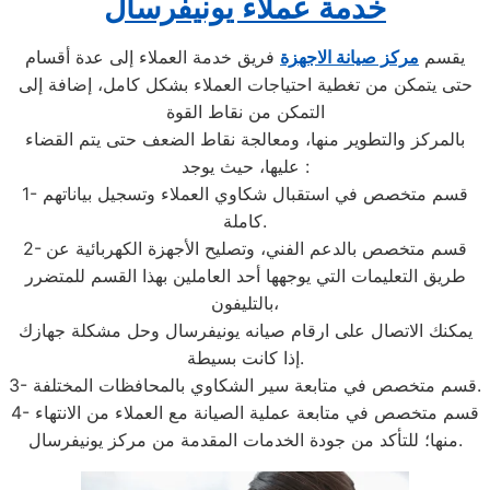
خدمة عملاء يونيفرسال
يقسم
مركز صيانة الاجهزة
فريق خدمة العملاء إلى عدة أقسام
حتى يتمكن من تغطية احتياجات العملاء بشكل كامل، إضافة إلى
التمكن من نقاط القوة
بالمركز والتطوير منها، ومعالجة نقاط الضعف حتى يتم القضاء
عليها، حيث يوجد :
1- قسم متخصص في استقبال شكاوي العملاء وتسجيل بياناتهم
كاملة.
2- قسم متخصص بالدعم الفني، وتصليح الأجهزة الكهربائية عن
طريق التعليمات التي يوجهها أحد العاملين بهذا القسم للمتضرر
بالتليفون،
يمكنك الاتصال على ارقام صيانه يونيفرسال وحل مشكلة جهازك
إذا كانت بسيطة.
3- قسم متخصص في متابعة سير الشكاوي بالمحافظات المختلفة.
4- قسم متخصص في متابعة عملية الصيانة مع العملاء من الانتهاء
منها؛ للتأكد من جودة الخدمات المقدمة من مركز يونيفرسال.